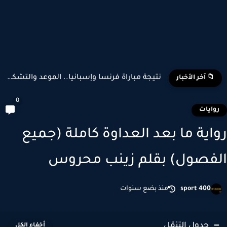
نتيجة مباراة فرنسا وإسبانيا.. الموعد والتشكيل المتوقع وأبرز اللاعبين...
📁 آخر الأخبار
0
وايات
اية ما بعد العداوة كاملة (جميع
فصول) بقلم زينب محروس
sport 400
منذ بضع سنوات
جدول التنقل