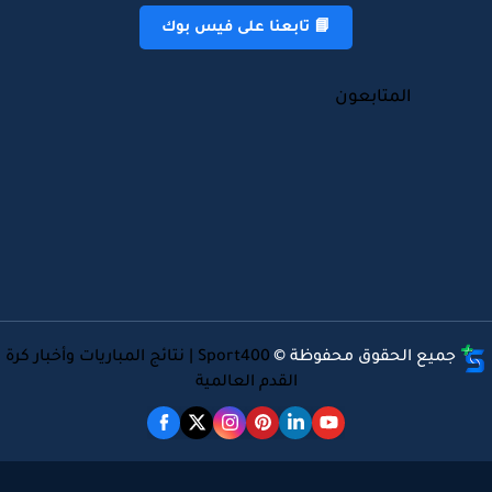
📘 تابعنا على فيس بوك
المتابعون
جميع الحقوق محفوظة ©
Sport400 | نتائج المباريات وأخبار كرة
القدم العالمية