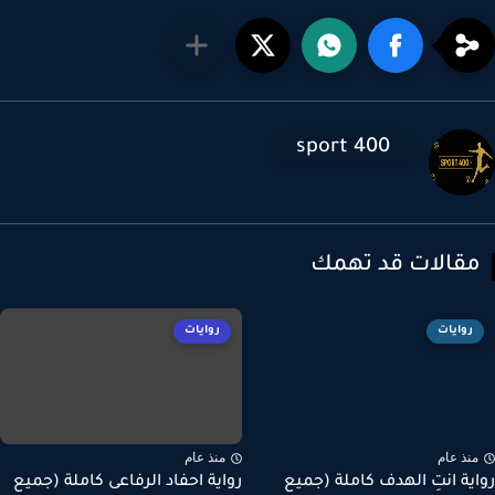
sport 400
قالات قد تهمك
روايات
روايات
نذ عام
منذ عام
ية انتِ الهدف كاملة (جميع
رواية احفاد الرفاعى كاملة (جميع