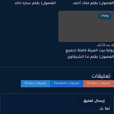
صول) بقلم ملك أحمد
الفصول) بقلم ساره خالد
روايات
ذ 29 أيام
ية بيت العيلة كاملة (جميع
صول) بقلم ندا الشرقاوى
عليقات
إرسال تعليق
هلا بك