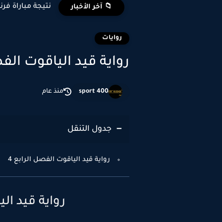
نتيجة مباراة فرن
📁 آخر الأخبار
روايات
رواية قيد الياقوت الفصل الرابع 4 
sport 400
منذ عام
جدول التنقل
رواية قيد الياقوت الفصل الرابع 4
رواية قيد الي