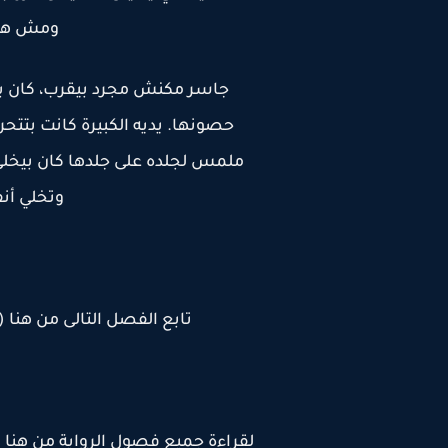
ومش هس
جاسر مكنش مجرد بيقرب، كان بيم
حصونها. يديه الكبيرة كانت بتت
ملمس لجلده على جلدها كان بيخل
وتخلي أن
تابع الفصل التالى من هنا (
لقراءة جميع فصول الرواية من هنا (