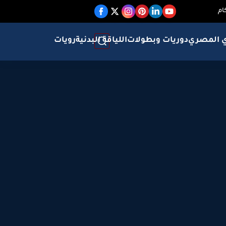
ام
ي المصري
دوريات وبطولات
اللياقة البدنية
رويات