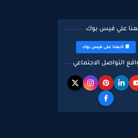
بعنا علي فيس بوك
📘 تابعنا على فيس بوك
اقع التواصل الاجتماعي