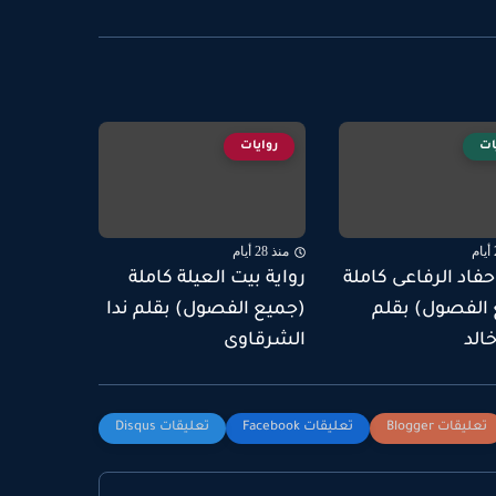
ات
روايات
منذ 28 أيام
حفاد الرفاعى كاملة
رواية بيت العيلة كاملة
الفصول) بقلم
(جميع الفصول) بقلم ندا
الد
الشرقاوى