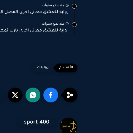
منذ بضع سنوات
رواية للعشق معانى اخرى الفصل الثانى 2 بقلم حنين
منذ بضع سنوات
رواية للعشق معانى اخرى بارت تمهي
روايات
sport 400