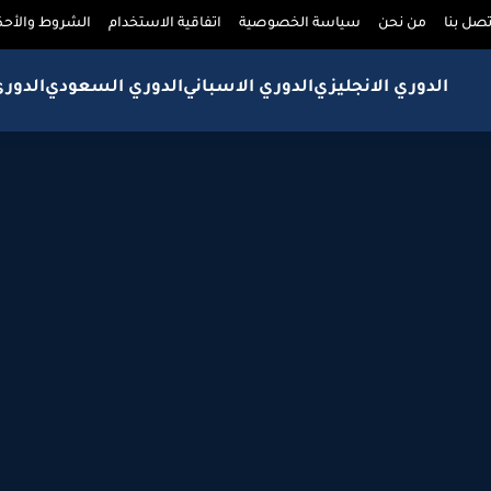
تصل بنا
من نحن
سياسة الخصوصية
اتفاقية الاستخدام
الشروط والأحك
الدوري الانجليزي
الدوري الاسباني
الدوري السعودي
الدور