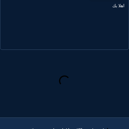
هلا بك