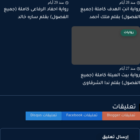
ذ 28 أيام
منذ 29 أيام
ية انتِ الهدف كاملة (جميع
رواية احفاد الرفاعى كاملة (جميع
صول) بقلم ملك أحمد
الفصول) بقلم ساره خالد
روايات
ذ 27 أيام
ية بيت العيلة كاملة (جميع
صول) بقلم ندا الشرقاوى
عليقات
إرسال تعليق