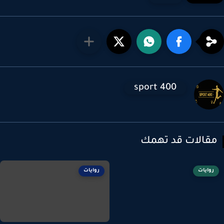
sport 400
قالات قد تهمك
روايات
روايات