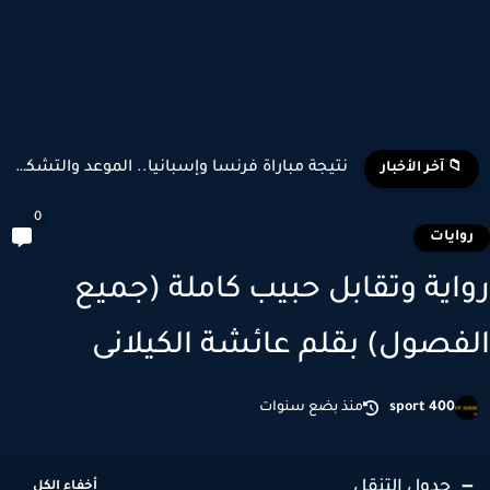
نتيجة مباراة فرنسا وإسبانيا.. الموعد والتشكيل المتوقع وأبرز اللاعبين...
📁 آخر الأخبار
0
وايات
اية وتقابل حبيب كاملة (جميع
فصول) بقلم عائشة الكيلانى
sport 400
منذ بضع سنوات
جدول التنقل