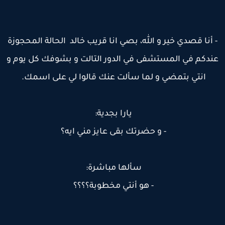
 أنا قصدي خير و الله، بصي انا قريب خالد الحالة المحجوزة
ندكم في المستشفى في الدور التالت و بشوفك كل يوم و
انتي بتمضي و لما سألت عنك قالوا لي على اسمك.
يارا بجدية:
- و حضرتك بقى عايز مني ايه؟
سألها مباشرة:
- هو أنتي مخطوبة؟؟؟؟