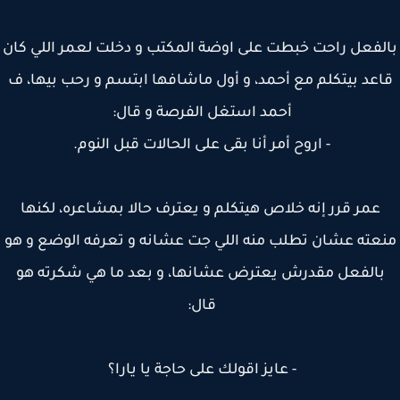
لفعل راحت خبطت على اوضة المكتب و دخلت لعمر اللي كان
عد بيتكلم مع أحمد، و أول ماشافها ابتسم و رحب بيها، ف
أحمد استغل الفرصة و قال:
- اروح أمر أنا بقى على الحالات قبل النوم.
عمر قرر إنه خلاص هيتكلم و يعترف حالا بمشاعره، لكنها
عته عشان تطلب منه اللي جت عشانه و تعرفه الوضع و هو
الفعل مقدرش يعترض عشانها، و بعد ما هي شكرته هو
قال:
- عايز اقولك على حاجة يا يارا؟