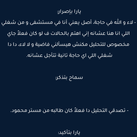
يارا بإصرار:
لاء و الله في حاجة، أصل يعني أنا في مستشفى و من شغلي
اللي انا هنا عشانه إني اهتم بالحالات ف لو كان فعلاً جاي
مخصوص للتحليل مكنش هيسألني فاضية و لا لاء، دا دا
شغلي اللي اي حاجة تانية تتأجل عشانه.
سماح بتذكر:
- تصدقي التحليل دا فعلاً كان طالبه من مستر محمود.
يارا بتأكيد: