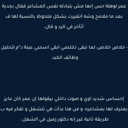
ر لوهلة حس إنها مش بتبادله نفس المشاعر فقال بجدية
بعد ما ملامح وشه اتغيرت بشكل ملحوظ بالنسبة لها ف
أتأخر في الرد و قال:
خلاص خلاص، لما تبقى تخلصي ابقي اسحبي عينة د*م لتحليل
وظائف الكبد.
حساس شديد اوي و صوت داخلي بيقولها إن عمر كان عايز
رف لها بمشاعره، و من هنا بدأت هي تنشغل و تفكر فيه ب
طريقة تانية غير إنه دكتور زميل في الشغل.