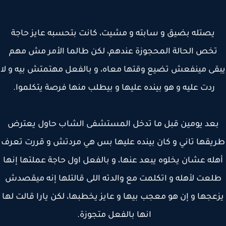
يصتله بضيق و سابته و مشيت، كانت بتحسبه عايز حاجة
خص الحالة المحجوزة عندهم، لكن طالما الأمر مش مهم
ى مينفعش تضيع وقتها معاه، و بالفعل مهتمتش بيه و لا
ردت عليه و هو بينده عليها و بيطلب منها فرصة يتكلموا.
عد يومين قبل ما تدخل المستشفى الشاب حاول يعترض
يقها تاني و كان بينده عليها بس هي مردتش و قررت تعرف
له عشان يخلوه يبعد عنها، و بالفعل اول حاجة عملتها إنها
عت لأهله و اتكلمت مع والدته اللى قالتلها إنه ميقصدش
عجها و إن هو معجب بيها و عايز يخطبها، لكن يارا قالت لها
انها بالفعل متجوزة.