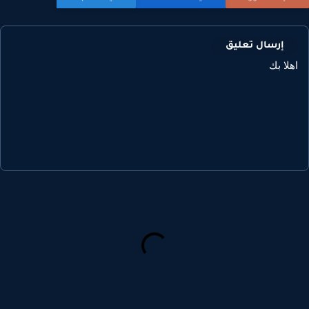
إرسال تعليق
هلا بك