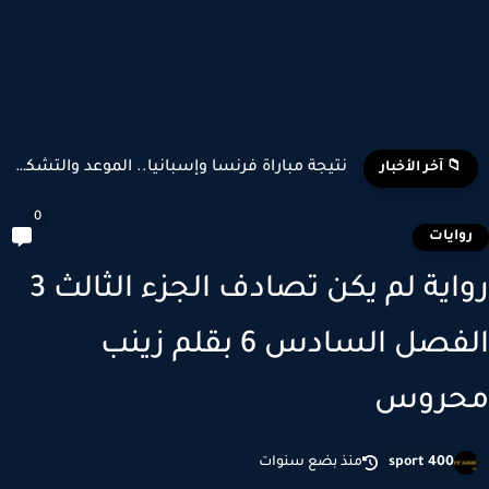
تشكيل منتخب إسبانيا وبلجيكا المتوقع في كأس العالم 2026
📁 آخر الأخبار
0
وايات
رواية لم يكن تصادف الجزء الثالث 3
الفصل السادس 6 بقلم زينب
حروس
sport 400
منذ بضع سنوات