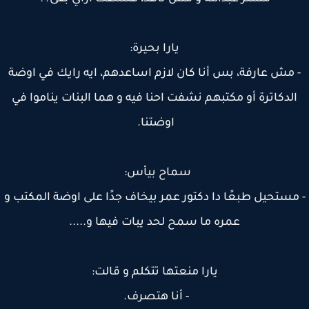
يارا بحيرة:
 مش عارفة، بس أنا كان لازم اساعدهم، ايه رايك في اوضة
لدكاترة أو مكتبهم نشفت احنا فيه و هما البنات يناموا في
اوضتنا.
سماح بيأس:
مستحيل طبعًا دا دكتور عمر بيخاف جدًا على اوضة المكتب و
عمره ما سمح لحد يبات فيها و.....
يارا منعتها تتكلم و قالت:
- أنا هتصرف.