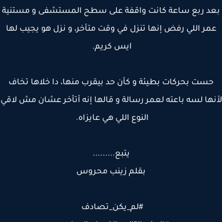
د ربع ساعة كانت واقفة على سطح المستشفى و مستنية
مر اللي رفض إنها تنزل في وقت متأخر، و نزل هو يجيب لها
ايس كريم.
ست بحركات بطيئة و كأن حد بيقرب منها، دا خلاها تخاف
ها لسه باعته لعمر رسالة و قالها إنه أتأخر عشان مش لاقي
النوع اللي هي عايزاه.
يتبع.........
بقلم زينب محروس
#لم_يكن_تصادف