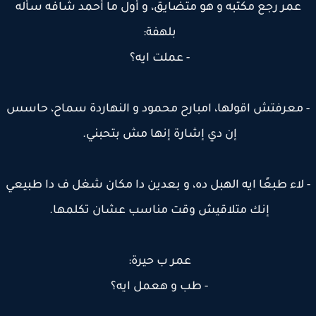
عمر رجع مكتبه و هو متضايق، و أول ما أحمد شافه سأله
بلهفة:
- عملت ايه؟
معرفتش اقولها، امبارح محمود و النهاردة سماح، حاسس
إن دي إشارة إنها مش بتحبني.
لاء طبعًا ايه الهبل ده، و بعدين دا مكان شغل ف دا طبيعي
إنك متلاقيش وقت مناسب عشان تكلمها.
عمر ب حيرة:
- طب و هعمل ايه؟