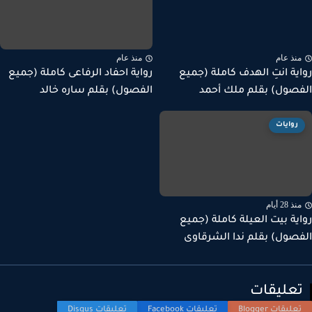
نذ عام
منذ عام
ية انتِ الهدف كاملة (جميع
رواية احفاد الرفاعى كاملة (جميع
صول) بقلم ملك أحمد
الفصول) بقلم ساره خالد
روايات
ذ 28 أيام
ية بيت العيلة كاملة (جميع
صول) بقلم ندا الشرقاوى
عليقات