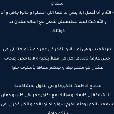
سماح:
لله و أنا أعمل ايه يعني ما هما اللي اتصلوا و قالوا جاهز، و أنا
و الله كنت لسه مخلصتش شغل مع الحالة عشان كدا
قولتلك.
ارا قعدت و هي زعلانة، و بتفكر في عمر و مشاعرها اللي هي
ش عارفة تحددها، هل هي فعلاً بتحبه و لا دا مجرد إعجاب
عشان هو مهتم بيها و بيتكلم معاها بأسلوب حلو!
سماح قاطعت تفكيرها و هي بتقول بمشاكسة:
أنا شايفة إن كلامك و هزارك مع دكتور عمر بقى كتير، و كمان
عت انكم روحتم الفرح سوا و اكلتوا الجو و الكل فكر إن في
بينكم حاجة.