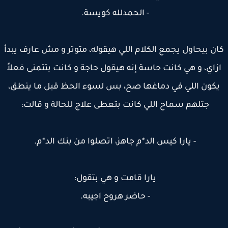
- الحمدلله كويسة.
ن بيحاول يجمع الكلام اللي هيقوله، متوتر و مش عارف يبدأ
زاي، و هي كانت حاسة إنه هيقول حاجة و كانت بتتمنى فعلاً
كون اللي في دماغها صح، بس لسوء الحظ قبل ما ينطق،
جتلهم سماح اللي كانت بتعطى علاج للحالة و قالت:
- يارا كيس الد*م جاهز، اتصلوا من بنك الد*م.
يارا قامت و هي بتقول:
- حاضر هروح اجيبه.