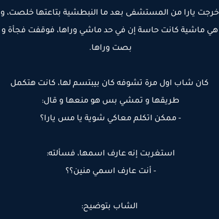
ت يارا من المستشفى بعد ما النبطشية بتاعتها خلصت، و
 ماشية كانت حاسة إن في حد ماشي وراها، فوقفت فجأة و
بصت وراها.
كان شاب اول مرة تشوفه كان بيبتسم لها، كانت هتكمل
طريقها و تمشي بس هو منعها و قال:
- ممكن اتكلم معاكي شوية يا مس يارا؟
استغربت إنه عارف اسمها، فسألته:
- أنت عارف اسمي منين؟؟
الشاب بتوضيح: