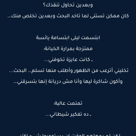
وبعدين تحاول تنقذك؟
كان ممكن تستنى لما تاخد البحث وبعدين تخلص منك…
ابتسمت ليلى ابتسامة يائسة
ممتزجة بمرارة الخيانة:
ــ كانت عايزة تخوفني...
تخليني أترعب من الظهور وأطلب منها تسلم… البحث...
وأكون شاكرة ليها وأنا مش دريانة إنها بتسرقني…
تمتمت عالية:
ــ ده تفكير شيطاني...