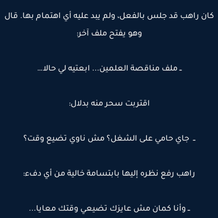
ن راهب قد جلس بالفعل، ولم يبد عليه أي اهتمام بها. قال
وهو يفتح ملف آخر:
ــ ملف مناقصة العلمين... ابعتيه لي حالا…
اقتربت سحر منه بدلال:
ــ جاي حامي على الشغل؟ مش ناوي تضيع وقت؟
راهب رفع نظره إليها بابتسامة خالية من أي دفء:
ــ وأنا كمان مش عايزك تضيعي وقتك معايا...