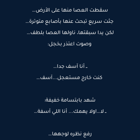
سقطت العصا منها على الأرض…
جثت سريع تبحث عنها بأصابع متوترة…
لكن يدا سبقتها، ناولها العصا بلطف…
وصوت اعتذر بخجل:
ــ أنا آسف جدا…
كنت خارج مستعجل...آسف…
شهد بابتسامة خفيفة:
ــ لا…!ولا يهمك... أنا اللي آسفة…
رفع نظره لوجهها…