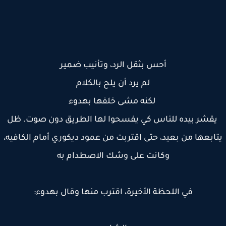
أحس بثقل الرد، وتأنيب ضمير
لم يرد أن يلح بالكلام
لكنه مشى خلفها بهدوء
قشر بيده للناس كي يفسحوا لها الطريق دون صوت. ظل
ابعها من بعيد، حتى اقتربت من عمود ديكوري أمام الكافيه،
وكانت على وشك الاصطدام به
في اللحظة الأخيرة، اقترب منها وقال بهدوء: