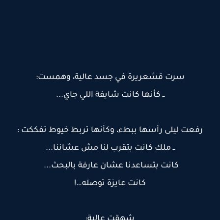
سرت قشعريرة في جسد عالية، وهمست:
ــ كأنها كانت شايفة اللي جاي...
رفعت ليلى رأسها ببطء، وكأنها تربط خيوط تفككت :
ــ ملك كانت بتقرب لنا مش عشاننا...
كانت بتساعدنا عشان عارفة بالبحث...
كانت عايزة توصله…!
شهقت عالية: