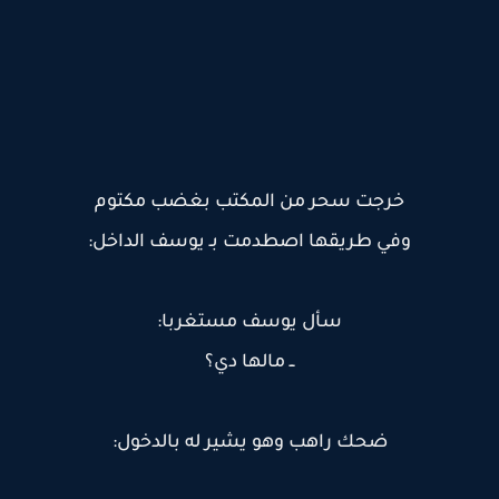
خرجت سحر من المكتب بغضب مكتوم
وفي طريقها اصطدمت بـ يوسف الداخل:
سأل يوسف مستغربا:
ــ مالها دي؟
ضحك راهب وهو يشير له بالدخول: