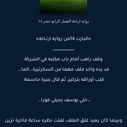
رواية ارناط الفصل الرابع عشر 14
«البارت 14من روايه ارنــاط»
ـــــــــــــــــــــــــــــــــــــ
وقف راهب أمام باب مكتبه في الشركة
مد يده واخد ملف مهما من السكرتيرة…الما…
قلب أوراقه بتركيز، ثم قال بنبرة حاسمة:
ــ خلي يوسف يجيلي فورا…
بينما كان يعيد غلق الملف، لفتت نظره ساعة فاخرة تزين