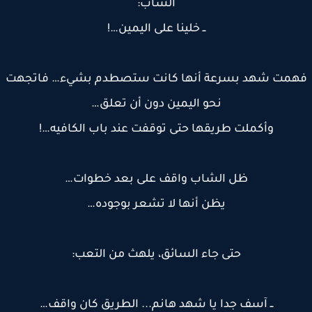
الشاب:
ــ خلينا على اليمين…!
مت شهد بسرعة أنها كانت ستصطدم بشيء… فاتجهت
نحو اليمين دون أن تعلق…
وأكملت طريقها حتى توقفت عند باب الكافيه…!
ظل الشاب واقف على بعد خطوات…
يظن أنها لا تشعر بوجوده…
حتى جاء السائق، يلهث من التعب:
ــ آسف جدا يا شهد هانم... الطريق كان واقف…