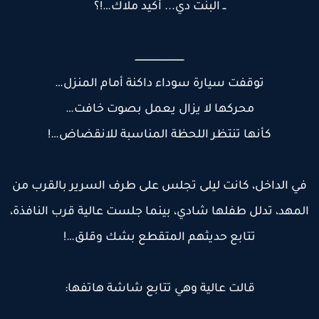
ــ البنت دي... أكيد ملاك…!؟
ــــــــــــــــــــــــــــــــــ
توقفت سيارة سوداء داكنة أمام المنزل…
محركها لا يزال يعمل بصوت خافت…
كأنها تنتظر اللحظة المناسبة للانقضاض…!
ي الداخل، كانت ليلى تجلس على طرف السرير بالقرب من
لمهد، تدلل طفلها شادي، بينما جلست عالية قرب النافذة،
تتابع حديثهم المتقطع بشك وقلق…!
قالت عالية وهي تتابع شاشة هاتفها: