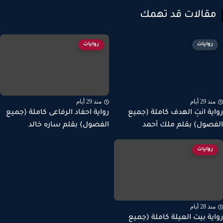
قالات قد تهمك
روايات
روايات
ذ 29 أيام
منذ 29 أيام
ية انتِ الهدف كاملة (جميع
رواية احفاد الرفاعى كاملة (جميع
صول) بقلم ملك أحمد
الفصول) بقلم ساره خالد
روايات
ذ 28 أيام
ية بيت العيلة كاملة (جميع