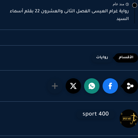
منذ عام
رواية غرام العيسى الفصل الثانى والعشرون 22 بقلم أسماء
السيد
روايات
sport 400