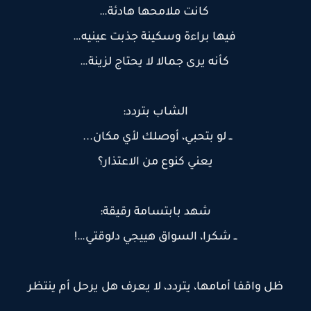
كانت ملامحها هادئة…
فيها براءة وسكينة جذبت عينيه…
كأنه يرى جمالا لا يحتاج لزينة…
الشاب بتردد:
ــ لو بتحبي، أوصلك لأي مكان...
يعني كنوع من الاعتذار؟
شهد بابتسامة رقيقة:
ــ شكرا، السواق هييجي دلوقتي…!
ظل واقفا أمامها، يتردد، لا يعرف هل يرحل أم ينتظر