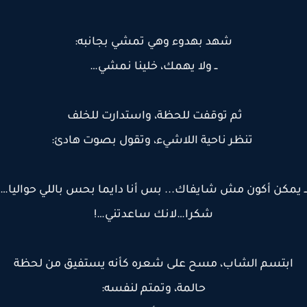
شهد بهدوء وهي تمشي بجانبه:
ــ ولا يهمك، خلينا نمشي…
ثم توقفت للحظة، واستدارت للخلف
تنظر ناحية اللاشيء، وتقول بصوت هادئ:
يمكن أكون مش شايفاك... بس أنا دايما بحس باللي حواليا…
شكرا…لانك ساعدتني…!
ابتسم الشاب، مسح على شعره كأنه يستفيق من لحظة
حالمة، وتمتم لنفسه: