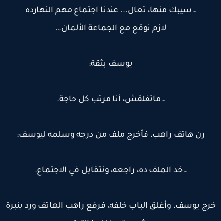
ــ سيبك منها، تعال... عندنا اجتماع مهم النهارده
لازم نوقع مع الجماعة الألمان…
يوسف بثقة:
ــ ماتقلقش، أنا مرتب كل حاجة.
رن هاتف راهب، فأخرج ملف من درجه وسلمه ليوسف:
ــ خد الملف ده، راجعه، ونتقابل في الاجتماع.
رج يوسف، وأغلق الباب خلفه، فرفع راهب الهاتف ورد بنبرة