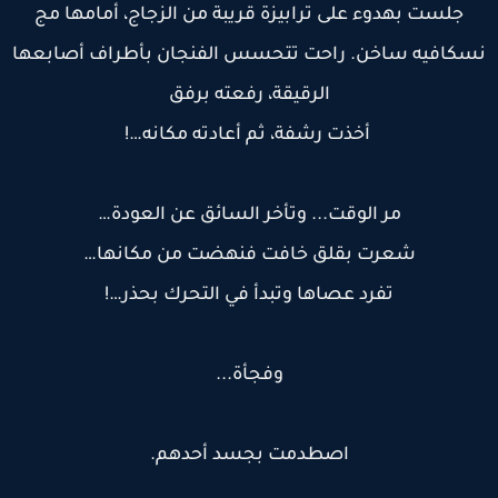
جلست بهدوء على ترابيزة قريبة من الزجاج، أمامها مج
سكافيه ساخن. راحت تتحسس الفنجان بأطراف أصابعها
الرقيقة، رفعته برفق
أخذت رشفة، ثم أعادته مكانه…!
مر الوقت... وتأخر السائق عن العودة…
شعرت بقلق خافت فنهضت من مكانها…
تفرد عصاها وتبدأ في التحرك بحذر…!
وفجأة...
اصطدمت بجسد أحدهم.