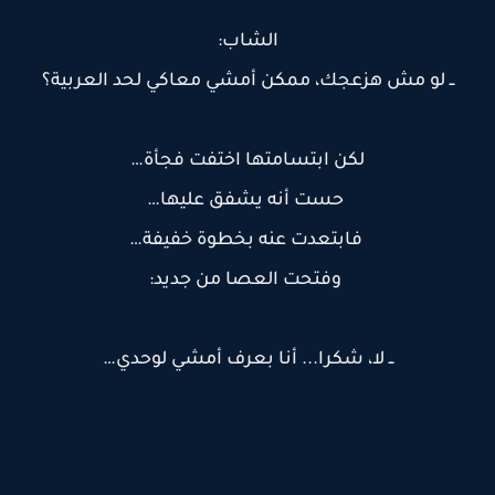
الشاب:
ــ لو مش هزعجك، ممكن أمشي معاكي لحد العربية؟
لكن ابتسامتها اختفت فجأة…
حست أنه يشفق عليها…
فابتعدت عنه بخطوة خفيفة…
وفتحت العصا من جديد:
ــ لا، شكرا... أنا بعرف أمشي لوحدي…