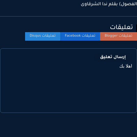
صول) بقلم ندا الشرقاوى
عليقات
إرسال تعليق
هلا بك