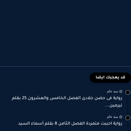
قد يعجبك ايضا
منذ عام
رواية فى حضن جلادى الفصل الخامس والعشرون 25 بقلم
نيرمين...
منذ عام
رواية احببت متمردة الفصل الثامن 8 بقلم أسماء السيد