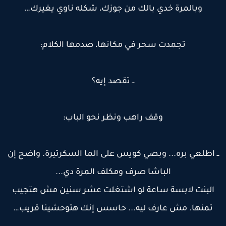
وبالمرة خدي بالك من جوزك، شكله ناوي يغيرك…
تجمدت سحر في مكانها، صدمها الكلام:
ــ تقصد إيه؟
وقف راهب ونظر نحو الباب:
ـ اطلعي بره... وبصي كويس على الما السكرتيرة. واضح إن
الباشا صرف ومكلف المرة دي...
البنت لابسة ساعة لو اشتغلت عشر سنين مش هتجيب
تمنها. مش عارف ليه... حاسس إنك هتوحشينا قريب…