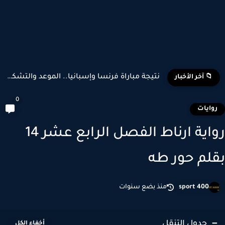
تشكيل منتخب إسبانيا وبلجيكا المتوقع في كأس العالم 2026
📁 آخر الأخبار
0
وايات
رواية ارناط الفصل الرابع عشر 14
لم حور طه
sport 400
منذ بضع سنوات
جدول التنقل