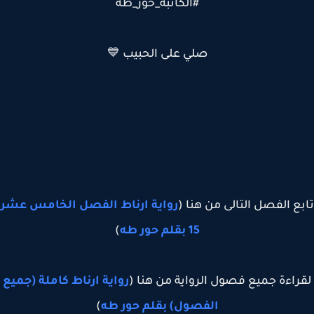
#الكاتبه_حور_طه
صلي على الحبيب 💙
ع الفصل التالى من هنا (
رواية ارناط الفصل الخامس عشر
15 بقلم حور طه
)
راءة جميع فصول الرواية من هنا (
رواية ارناط كاملة (جميع
الفصول) بقلم حور طه
)