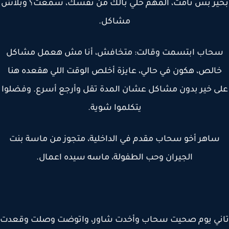
ير بس نامت، المهم خلي بالك من نفسك، سمعت؟ وبلاش
مشاكل.
حاب ابتسمت وقالت: متخافش، أنا مش هعمل مشاكل
الص، هكون في حالي، عايزة أخلص الوقت اللي هقعده هنا
ى خير بدون مشاكل عشان المدة تقل وأرجع أسرع. وفضلوا
يتكلموا شوية.
ساهر أخو سحاب مقدم في الداخلية، متجوز من ماسة بنت
الجيران وحب الطفولة، ماسه سيده اعمال.
ني يوم صحيت سحاب وأخدت شاور، واتوضت وصلت وقعدت