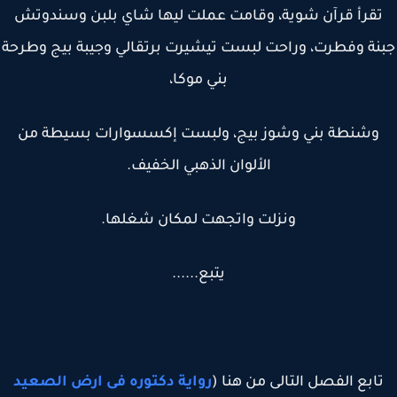
قرأ قرآن شوية، وقامت عملت ليها شاي بلبن وسندوتش
نة وفطرت، وراحت لبست تيشيرت برتقالي وجيبة بيج وطرحة
بني موكا،
وشنطة بني وشوز بيج، ولبست إكسسوارات بسيطة من
الألوان الذهبي الخفيف.
ونزلت واتجهت لمكان شغلها.
يتبع......
ابع الفصل التالى من هنا (
رواية دكتوره فى ارض الصعيد