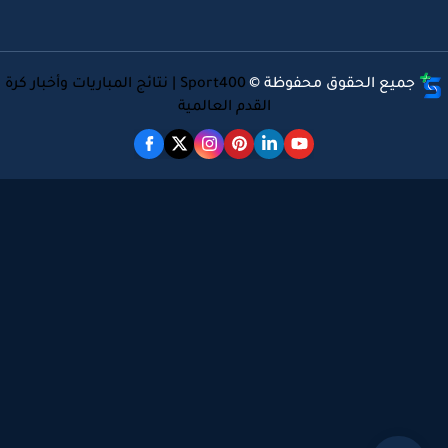
جميع الحقوق محفوظة ©
Sport400 | نتائج المباريات وأخبار كرة
القدم العالمية