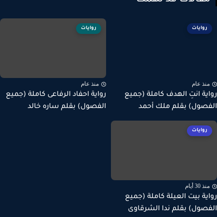
قالات قد تهمك
روايات
روايات
نذ عام
منذ عام
ية انتِ الهدف كاملة (جميع
رواية احفاد الرفاعى كاملة (جميع
صول) بقلم ملك أحمد
الفصول) بقلم ساره خالد
روايات
ذ 30 أيام
ية بيت العيلة كاملة (جميع
صول) بقلم ندا الشرقاوى