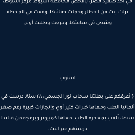
ي أحد صعيد مصر، بالأخص محافظة أسيوط مركز أسيوط،
نزلت بنت من القطار وحملت حقائبها، وقفت في المحطة
وبتبص في ساعتها، وخرجت وطلبت أوبر.
استوب
{ أعرفكم على بطلتنا سحاب نور الجسمي، ٢٨ سنة، درست في
انيا الطب ومعاها خبرات كتير أوي وإنجازات كبيرة رغم صغر
ها، تُلقب بمعجزة الطب. معاها كمبيوتر وبرمجة من فنلندا
درستهم عبر النت.