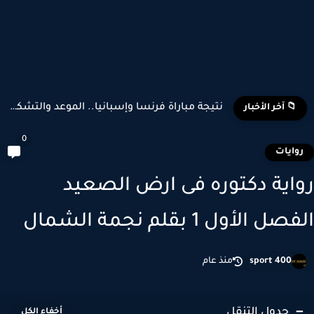
نتيجة مباراة فرنسا وإسبانيا.. الموعد والتشكيل المتوقع وأبرز اللاعبين...
📁 آخر الأخبار
0
وايات
اية دكتوره فى ارض الصعيد
ل الأول 1 بقلم نجمة الشمال
sport 400
منذ عام
جدول التنقل