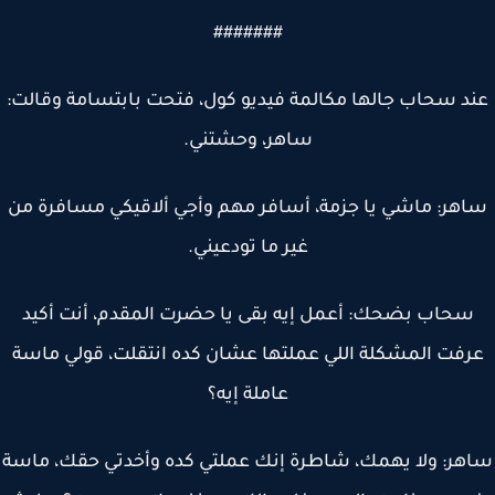
#######
د سحاب جالها مكالمة فيديو كول، فتحت بابتسامة وقالت:
ساهر، وحشتني.
هر: ماشي يا جزمة، أسافر مهم وأجي ألاقيكي مسافرة من
غير ما تودعيني.
سحاب بضحك: أعمل إيه بقى يا حضرت المقدم، أنت أكيد
رفت المشكلة اللي عملتها عشان كده انتقلت، قولي ماسة
عاملة إيه؟
هر: ولا يهمك، شاطرة إنك عملتي كده وأخدتي حقك، ماسة