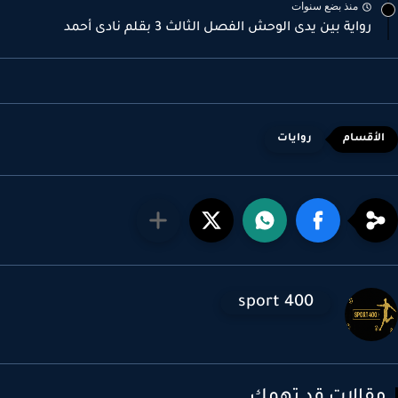
منذ بضع سنوات
رواية بين يدى الوحش الفصل الثالث 3 بقلم نادى أحمد
روايات
sport 400