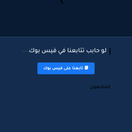
لو حابب تتابعنا في فيس بوك
📘 تابعنا على فيس بوك
المتابعون