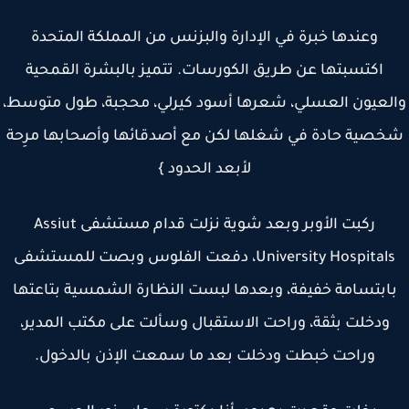
وعندها خبرة في الإدارة والبزنس من المملكة المتحدة
اكتسبتها عن طريق الكورسات. تتميز بالبشرة القمحية
لعيون العسلي، شعرها أسود كيرلي، محجبة، طول متوسط،
صية حادة في شغلها لكن مع أصدقائها وأصحابها مرِحة
لأبعد الحدود }
ركبت الأوبر وبعد شوية نزلت قدام مستشفى Assiut
University Hospitals، دفعت الفلوس وبصت للمستشفى
ابتسامة خفيفة، وبعدها لبست النظارة الشمسية بتاعتها
ودخلت بثقة، وراحت الاستقبال وسألت على مكتب المدير،
وراحت خبطت ودخلت بعد ما سمعت الإذن بالدخول.