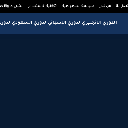
تصل بنا
من نحن
سياسة الخصوصية
اتفاقية الاستخدام
الشروط والأحك
الدوري الانجليزي
الدوري الاسباني
الدوري السعودي
الدور