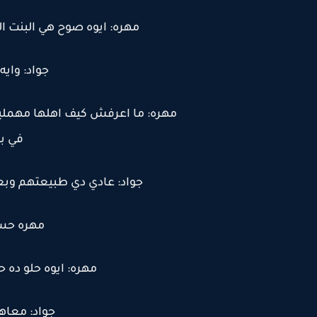
مهره: ايوه صوح هي البنت 
جواد: واي
مهره: ما اعرفش كيف اهلها مهملين
في بي
جواد: عادي دي طبيعتهم و
مهره حسي
مهره: ايوه حلو ده 
جواد: معاه