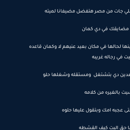
اللي جات من مصر هتفضل مضيفانا لميته
ه مضايقك في دي كمان
ها لحالها في مكان بعيد عنيهم لا وكمان قاعده
ت في رجاله غريبه
بعدين دي بتشتغل ومستقله وشغلها حلو
ت بالغيره من كلامه
حتى عجبه امك وبتقول عليها حلوه
ا حق البت كيف القشطه