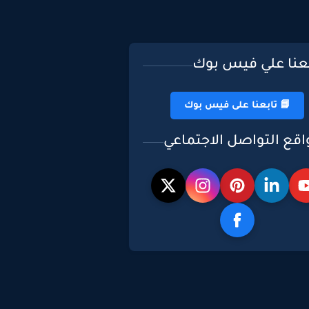
بعنا علي فيس بوك
📘 تابعنا على فيس بوك
اقع التواصل الاجتماعي