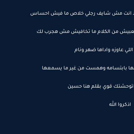
 ولا انت مش شايف رجلي خلاص ما فيش احساس
تتعبيش من الكلام ما تخافيش مش هجرب لك
للي عاوزه واداها ضهر ونام
ها بابتسامه وهمست من غير ما يسمعها
 اتوحشتك قوي بقلم هنا حسين
اذكروا الله