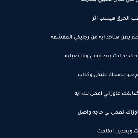
 علي شان تطيبي بسرعه
ب الحرق هيسب اثر
م يعن هناخد ايه من رجليكي المقشفه
مك ده انت بتضايقني وانا تعبانه
ام حلو بضحك عليكي وكداب
يقك عاوزاني اعمل لك ايه
وزاك تعمل لي حاجه واصل
 وبعدين اتكلمت