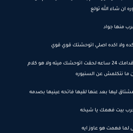
ره ان شاء الله تولع
رب منها جواد
ده ولا اكده اصلي اتوحشتك قوي قوي
مهره بعدم فهم: حاجه زي ايه ما انا قدامك 24 ساعه لحقت اتوحشك ميته ولا هو كلام
ما نتكلمش عن السنيوره
شتاق ليها بعد عنها لقيها فاتحه عينيها بصدمه
يخرب بيت فهمك يا شيخه
لما فهمت هو عاوز ايه