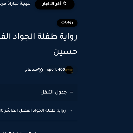
نتيجة مباراة فرن
📁 آخر الأخبار
روايات
حسين
sport 400
منذ عام
جدول التنقل
رواية طفلة الجواد الفصل العاشر 10