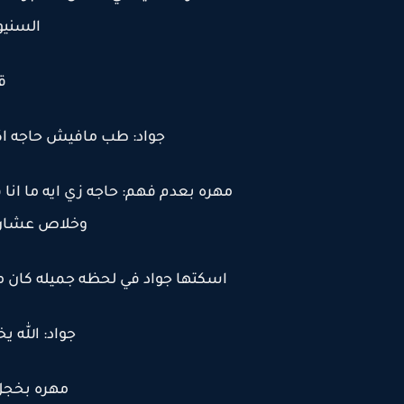
السنيو
ق
جواد: طب مافيش حاجه اك
وخلاص عشان 
اسكتها جواد في لحظه جميله كان م
جواد: الله 
مهره بخجل 