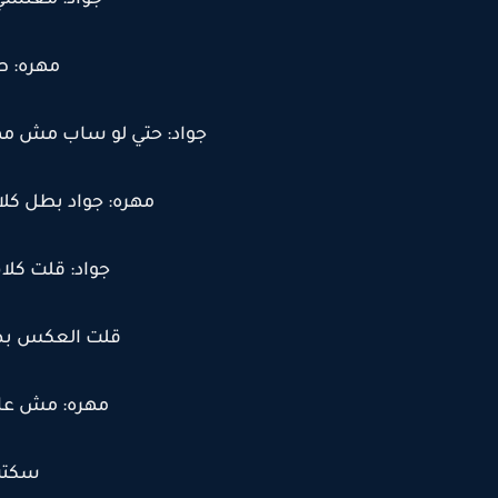
جواد: معلشي
مهره: ط
جواد: حتي لو ساب مش مه
مهره: جواد بطل كلا
جواد: قلت كل
قلت العكس بضا
مهره: مش عا
سكتت