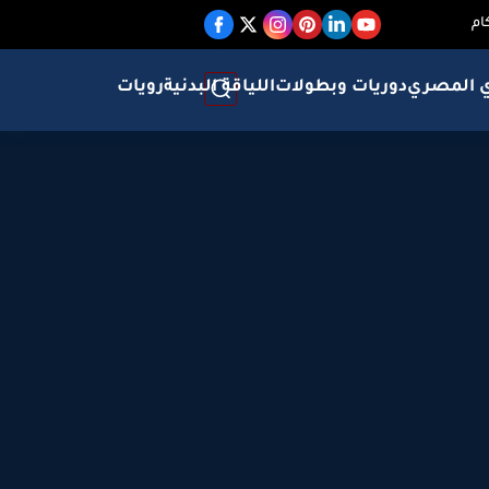
ام
ي المصري
دوريات وبطولات
اللياقة البدنية
رويات