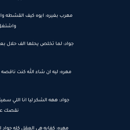
مهرب بغيره: ايوه كيف القشطه وا
واشتغل 
جواد: لما تخلص يحلها الف حلال بع
مهره: ليه ان شاء الله كنت ناقصه ا
جواد: ههه الشكر ليا انا اللي س
نقصك عقل
مهره: كفايه هي العقل كله جواد ان