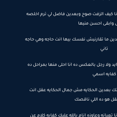
نا كيف الزفت صوح وبعدين فاضل لي ترم اخلصه
وابقى احسن منيها
دين ما تقارنيش نفسك بيها انت حاجه وهي حاجه
تاني
يد ولا رجل بالعكس ده انا احلى منها بمراحل ده
كفايه اسمي
ميتك بعدين الحكايه مش جمال الحكايه عقل انت
 هو ده اللي ناقصك
ا تعبانه وعاوزه انام بالله عليك كفايه كلام عن