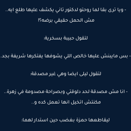
 ويا ترى بقا لما روحتو لدكتور تاني يكشف عليها طلع ايه..
مش الحمل حقيقي برضه؟!
لتقول حبيبة بسخرية:
س مايبنش عليها خالص اللي يشوفها يفتكرها شريفة بجد.
لتقول ليلى ايضا وهي غير مصدقة:
 انا مش مصدقة لحد دلوقتي وبصراحة مصدومة في زهرة..
مكنتش اتخيل انها تعمل كده و..
ليقاطعها حمزة بغضب حين استدار لهما: