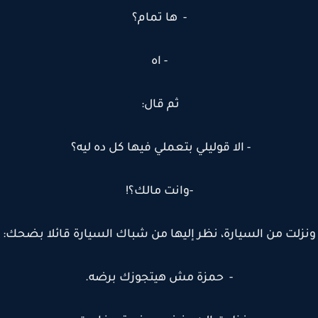
- ها تمام؟
- اه
ثم قال:
- الا قوليلي بتعملي فيها كل ده ليه؟
-وانت مالك؟!
زلت من السيارة، نظر إليها من شباك السيارة قائلا بضحك:
- حمزة مش هيتجوزك برضه.