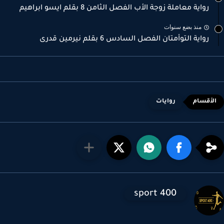
رواية معاملة زوجة الأب الفصل الثامن 8 بقلم ايسو ابراهيم
منذ بضع سنوات
رواية التوأمتان الفصل السادس 6 بقلم نيرمين قدرى
روايات
sport 400