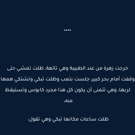
****
خرجت زهرة من عند الطبيبة وهي تائهة، ظلت تمشي حتى
فت أمام بحر كبير، جلست بتعب وظلت تبكي وتشتكي همها
ربها، وهي تتمنى أن يكون كل هذا مجرد كابوس وتستيقظ
منه،
ظلت ساعات مكانها تبكي وهي تقول: