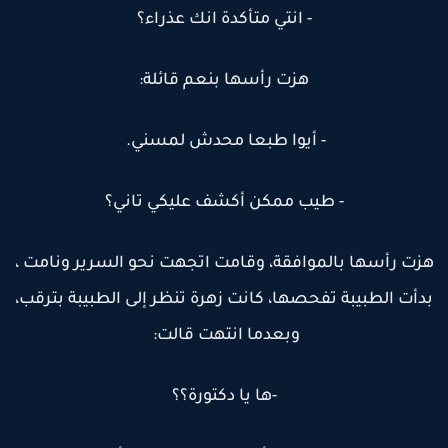
- انتي متأكدة انك عذراء؟
هزت رأسها بنعم قائلة:
- أيوا طبعا محدش لمسني.
- طيب ممكن أكشف عليكي تاني؟
زت رأسها بالموافقة، وقامت اتجهت نحو السرير ونامت ،
دأت الطبيبة تفحصها، كانت زهرة تنظر إلى الطبيبة بترقب،
وبعدما انتهت قالت:
-ها يا دكتورة؟؟