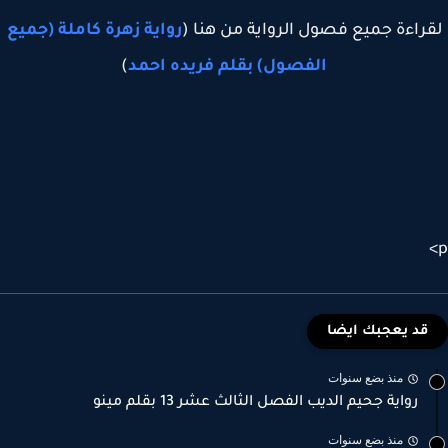
راءة جميع فصول الرواية من هنا (
رواية زهرة كاملة (جميع
الفصول) بقلم فريده احمد
)
قد يعجبك ايضا
منذ بضع سنوات
رواية جحيم الديب الفصل الثالث عشر 13 بقلم مينو
منذ بضع سنوات