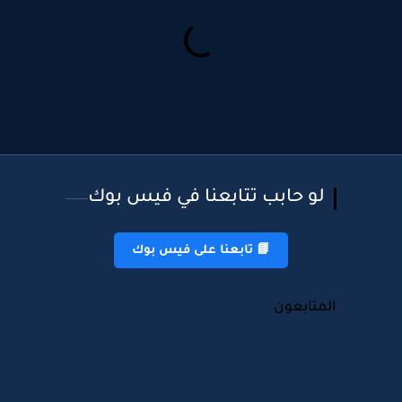
لو حابب تتابعنا في فيس بوك
📘 تابعنا على فيس بوك
المتابعون