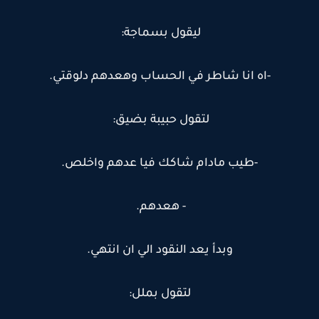
ليقول بسماجة:
-اه انا شاطر في الحساب وهعدهم دلوقتي.
لتقول حبيبة بضيق:
-طيب مادام شاكك فيا عدهم واخلص.
- هعدهم.
وبدأ يعد النقود الي ان انتهي.
لتقول بملل: