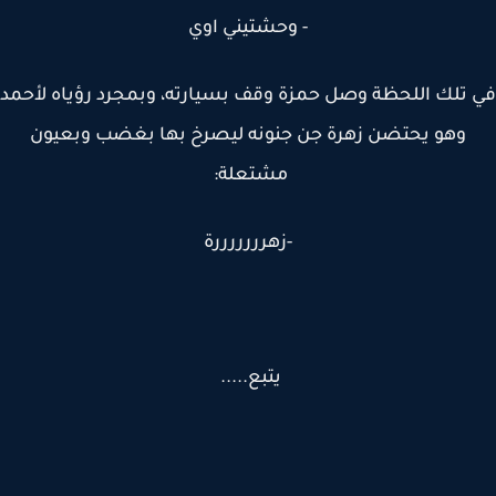
- وحشتيني اوي
تلك اللحظة وصل حمزة وقف بسيارته، وبمجرد رؤياه لأحمد
وهو يحتضن زهرة جن جنونه ليصرخ بها بغضب وبعيون
مشتعلة:
-زهرررررررة
يتبع.....