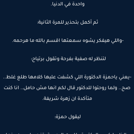
واحدة في الدنيا.
ثم أكمل بتحذير للمرة الثانية:
-واللي هيفكر يشوه سمعتها اقسم بالله ما هرحمه.
لتنظر له صفية بفرحة وتقول برتياح:
عني ياحمزة الدكتورة اللي كشفت عليها كلامها طلع غلط..
ح.. ولما روحتوا للدكتور قال لكم انها مش حامل.. انا كنت
متأكدة ان زهرة شريفة.
ليقول حمزة: