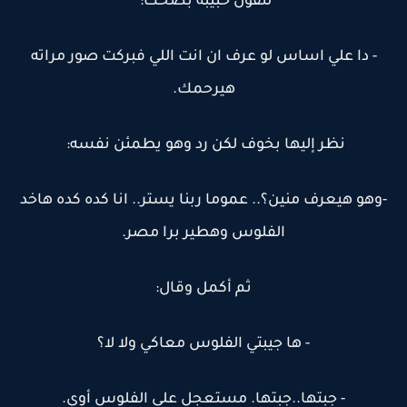
لتقول حبيبة بضحك:
- دا علي اساس لو عرف ان انت اللي فبركت صور مراته
هيرحمك.
نظر إليها بخوف لكن رد وهو يطمئن نفسه:
-وهو هيعرف منين؟.. عموما ربنا يستر.. انا كده كده هاخد
الفلوس وهطير برا مصر.
ثم أكمل وقال:
- ها جيبتي الفلوس معاكي ولا لا؟
- جبتها..جبتها. مستعجل على الفلوس أوي.