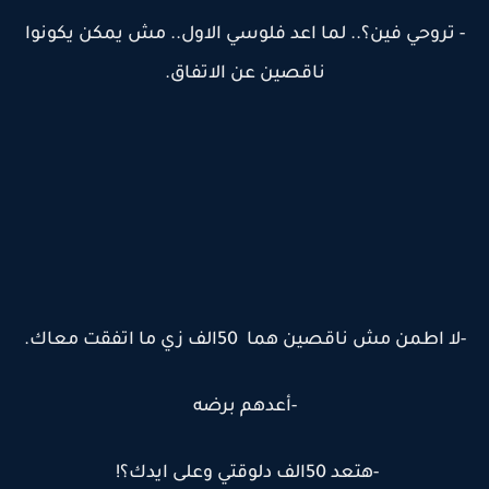
- تروحي فين؟.. لما اعد فلوسي الاول.. مش يمكن يكونوا
ناقصين عن الاتفاق.
-لا اطمن مش ناقصين هما 50الف زي ما اتفقت معاك.
-أعدهم برضه
-هتعد 50الف دلوقتي وعلى ايدك؟!