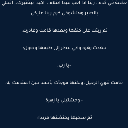
مة في كده.. ربنا اذا احب عبدا ابتلاه.. اكيد بيختبرك.. اتحلي
بالصبر وهتشوفي كرم ربنا عليكي.
ثم ربتت على كتفها وبعدها ‏قامت وغادرت،
تنهدت زهرة وهي تنظر إلى طيفها وتقول:
-يا رب.
قامت تنوي الرحيل، ولكنها فوجأت بأحمد حين اصتدمت به.
- وحشتيني يا زهرة
ثم سحبها يحتضنها مرددا: