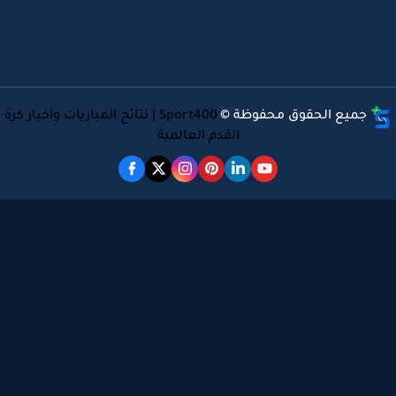
جميع الحقوق محفوظة ©
Sport400 | نتائج المباريات وأخبار كرة
القدم العالمية