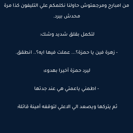
ن امبارح ومرجعتوش حاولنا نكلمكم علي التليفون كذا مرة
محدش بيرد.
لتكمل بقلق شديد وشك:
- زهرة فين يا حمزة؟... عملت فيها ايه؟.. انطقق.
ليرد حمزة أخيرا بهدوء:
- اطمني ياعمتي هي عند جدتها
ثم يتركها ويصعد الي الاعلي لتوقفه أمينة قائلة: