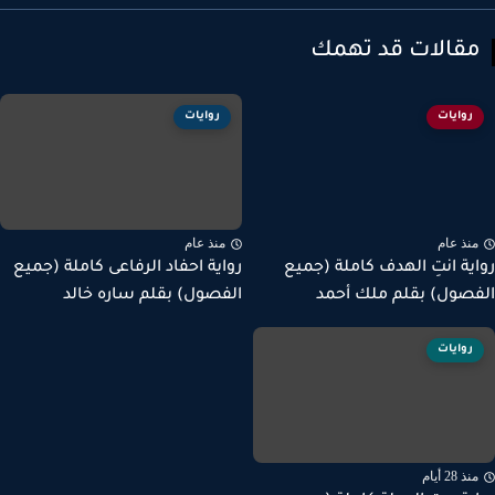
قالات قد تهمك
روايات
روايات
نذ عام
منذ عام
ية انتِ الهدف كاملة (جميع
رواية احفاد الرفاعى كاملة (جميع
صول) بقلم ملك أحمد
الفصول) بقلم ساره خالد
روايات
ذ 28 أيام