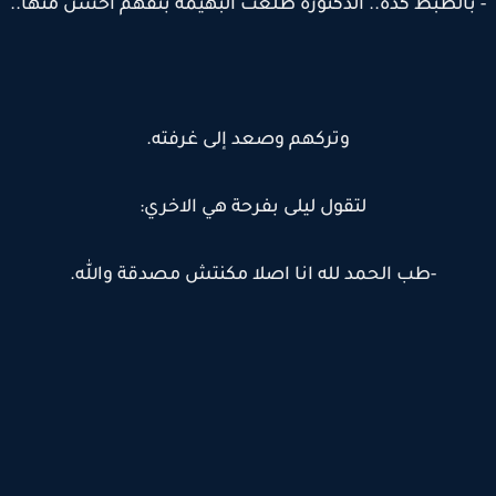
بالظبط كده.. الدكتورة طلعت البهيمة بتفهم احسن منها..
وتركهم وصعد إلى غرفته.
لتقول ليلى بفرحة هي الاخري:
-طب الحمد لله انا اصلا مكنتش مصدقة والله.