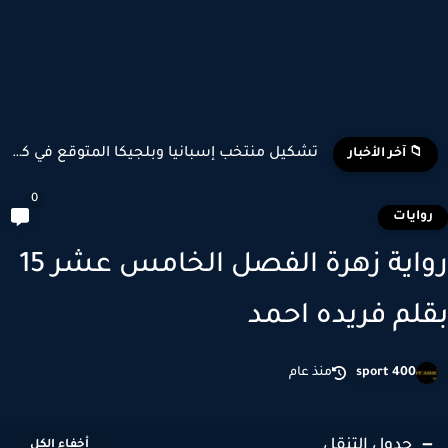
تشكيل منتخب إسبانيا وبلجيكا المتوقع في كأس العالم 2026
📁 آخر الأخبار
0
وايات
رواية زهرة الفصل الخامس عشر 15
لم فريده احمد
sport 400
منذ عام
جدول التنقل