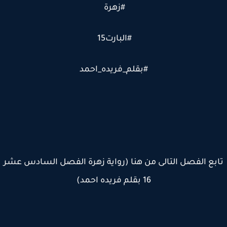
#زهرة
#البارت15
#بقلم_فريده_احمد
بع الفصل التالى من هنا (رواية زهرة الفصل السادس عشر
16 بقلم فريده احمد)