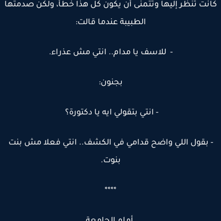
نت تنظر إليها وتتمنى أن يكون كل هذا خطأ، ولكن صدمتها
الطبيبة عندما قالت:
- للاسف يا مدام.. انتي مش عذراء.
بجنون:
- انتي بتقولي ايه يا دكتورة؟
 بقول اللي واضح قدامي في الكشف.. انتي فعلا مش بنت
بنوت.
****