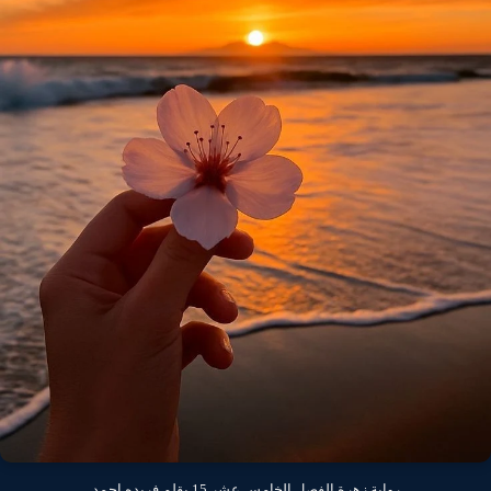
رواية زهرة الفصل الخامس عشر 15 بقلم فريده احمد