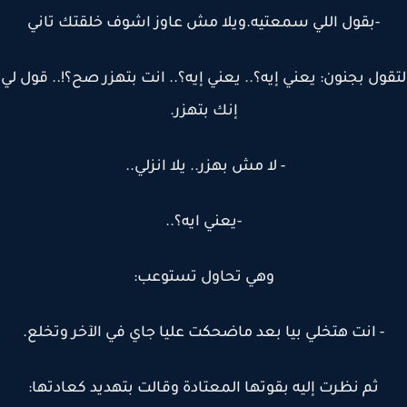
-بقول اللي سمعتيه.ويلا مش عاوز اشوف خلقتك تاني
ول بجنون: يعني إيه؟.. يعني إيه؟.. انت بتهزر صح؟!.. قول لي
إنك بتهزر.
- لا مش بهزر.. يلا انزلي..
-يعني ايه؟..
وهي تحاول تستوعب:
- انت هتخلي بيا بعد ماضحكت عليا جاي في الآخر وتخلع.
ثم نظرت إليه بقوتها المعتادة وقالت بتهديد كعادتها: