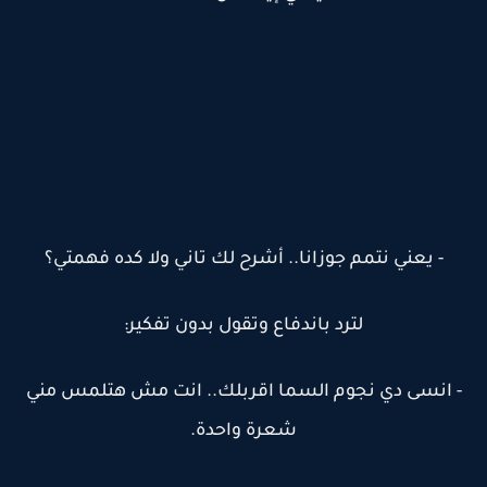
- يعني نتمم جوزانا.. أشرح لك تاني ولا كده فهمتي؟
لترد باندفاع وتقول بدون تفكير:
- انسى دي نجوم السما اقربلك.. انت مش هتلمس مني
شعرة واحدة.