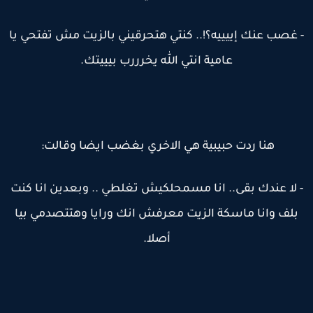
 غصب عنك إييييه؟!.. كنتي هتحرقيني بالزيت مش تفتحي يا
عامية انتي الله يخرررب بيييتك.
هنا ردت حبيبية هي الاخري بغضب ايضا وقالت:
 لا عندك بقى.. انا مسمحلكيش تغلطي .. وبعدين انا كنت
بلف وانا ماسكة الزيت معرفش انك ورايا وهتتصدمي بيا
أصلا.