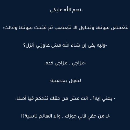
-نعم الله عليكي.
غمض عيونها وتحاول الا تتعصب ثم فتحت عيونها وقالت:
-وليه بقى إن شاء الله مش عاوزني أنزل؟
-مزاجي.. مزاجي كده.
لتقول بعصبية:
- يعني إيه؟.. انت مش من حقك تتحكم فيا أصلا.
-لا من حقي لأني جوزك.. والا الهانم ناسية؟!