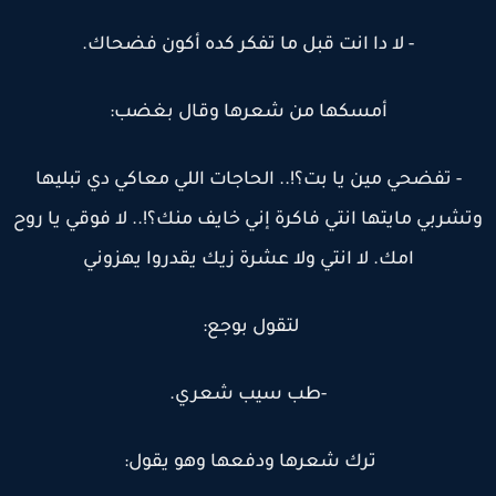
- لا دا انت قبل ما تفكر كده أكون فضحاك.
أمسكها من شعرها وقال بغضب:
- تفضحي مين يا بت؟!.. الحاجات اللي معاكي دي تبليها
تشربي مايتها انتي فاكرة إني خايف منك؟!.. لا فوقي يا روح
امك. لا انتي ولا عشرة زيك يقدروا يهزوني
لتقول بوجع:
-طب سيب شعري.
ترك شعرها ودفعها وهو يقول: