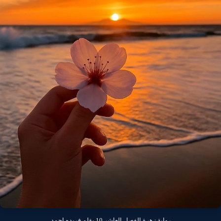
رواية زهرة الفصل العاشر 10 بقلم فريده احمد