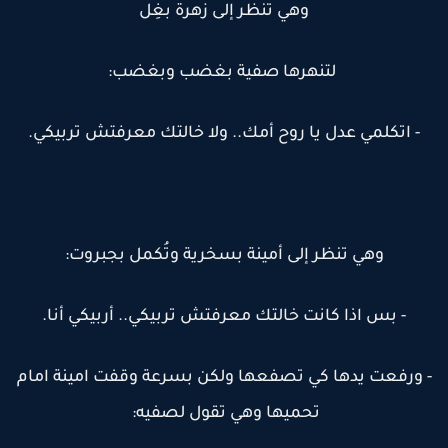
وهي تنظر إلى زهرة بغِل
لتنهرها صفية بغضب وبغضب:
- اتكلمي عدل يا روح أمك.. ولا خالتك معرفتش تربيكي.
وهي تنظر إلى أمينة بسخرية وتُكمل بجبروت:
- بس اذا كانت خالتك معرفتش تربيكي.. أربيكي أنا.
 ورفعت يدها كي تصفعها ولكن بسرعة وقفت امينة امام
تحميها وهي تقول لصفيه: