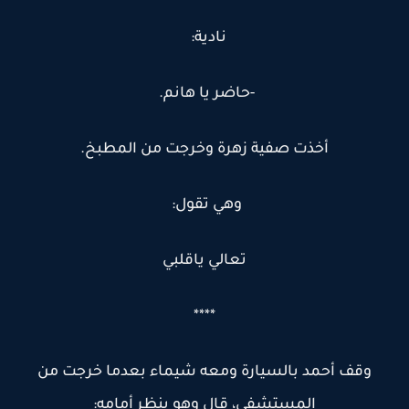
نادية:
-حاضر يا هانم.
أخذت صفية زهرة وخرجت من المطبخ.
وهي تقول:
تعالي ياقلبي
****
وقف أحمد بالسيارة ومعه شيماء بعدما خرجت من
المستشفى، قال وهو ينظر أمامه: