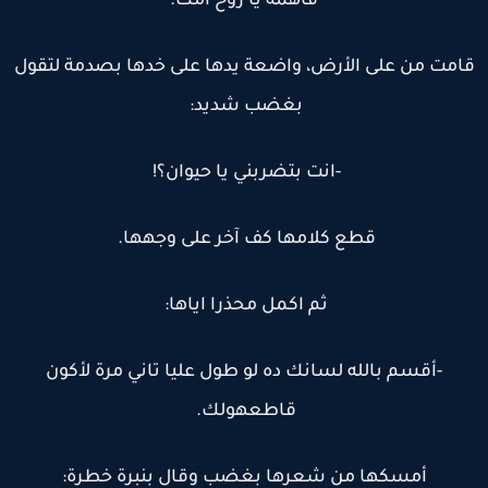
فاهمة يا روح أمك.
امت من على الأرض، واضعة يدها على خدها بصدمة لتقول
بغضب شديد:
-انت بتضربني يا حيوان؟!
قطع كلامها كف آخر على وجهها.
ثم اكمل محذرا اياها:
-أقسم بالله لسانك ده لو طول عليا تاني مرة لأكون
قاطعهولك.
أمسكها من شعرها بغضب وقال بنبرة خطرة: