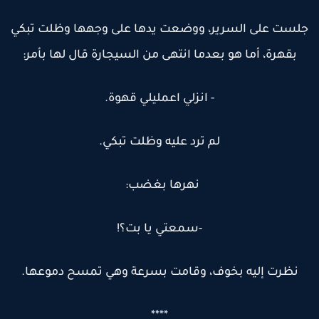
لست على السرير، ووضعت يدها على وجهها وظلت تبكي
بقهرة، أما هو بعدما انتهى من السيجارة قال لها بأمر:
- انزلي اعمليلي قهوة.
لم ترد عليه وظلت تبكي.
نهرها بغضب:
-سمعتي يا بت؟!
نظرت إليه بخوف، وقامت بسرعة وهي تمسح دموعها.
****