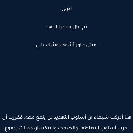
-انزلي.
ثم قال محذرا اياها:
- مش عاوز أشوف وشك تاني.
ا أدركت شيماء أن أسلوب التهديد لن ينفع معه، فقررت أن
جرب أسلوب التعاطف والضعف والانكسار، فقالت بدموع: