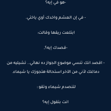
-هو في إيه؟
- في إن العشم واخدك أوي ياختي.
ابتلعت ريقها وقالت:
-قصدك إيه؟,
- اقصد انك تنسي موضوع الجواز ده نهائي.. تشيليه من
دماغك لأني من الآخر استحالة هتجوزك يا شيماء.
لتنصدم شيماء وتقو :
انت بتقول إيه؟