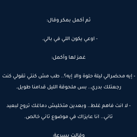
ثم أكمل بمكر وقال:
- اوعي يكون اللي في بالي.
غمز لها وأكمل:
إيه محضرالي ليلة حلوة والا إيه؟.. طب مش كنتي تقولي كنت
رجعتلك بدري.. بس ملحوقة الليل قدامنا طويل.
- لا انت فاهم غلط.. وبعدين متخليش دماغك تروح لبعيد
تاني.. انا عايزاك في موضوع تاني خالص.
وقالت بسرعة: