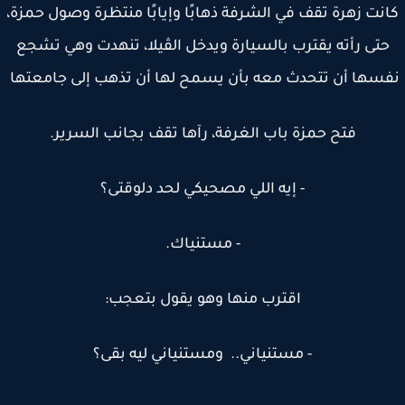
نت زهرة تقف في الشرفة ذهابًا وإيابًا منتظرة وصول حمزة،
تى رأته يقترب بالسيارة ويدخل الڤيلا، تنهدت وهي تشجع
سها أن تتحدث معه بأن يسمح لها أن تذهب إلى جامعتها
فتح حمزة باب الغرفة، رآها تقف بجانب السرير.
- إيه اللي مصحيكي لحد دلوقتى؟
- مستنياك.
اقترب منها وهو يقول بتعجب:
- مستنياني.. ومستنياني ليه بقى؟