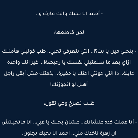
- أحمد انا بحبك وانت عارف و..
لكن قاطعها:
بتحبي مين يا بت؟!.. انتي بتعرفي تحبي.. طب قوليلي هأمنلك
ازاي بعد ما سلمتيلي نفسك يا رخيصة!.. غير انك واحدة
اينة.. دا انتي خونتي اختك يا حقيرة.. بذمتك مش أبقى راجل
أهبل لو اتجوزتك!
ظلت تصرخ وهي تقول:
أنا عملت كده علشانك.. عشان بحبك يا غبي.. انا ماتخيلتش
ان زهرة تاخدك مني.. احمد انا بحبك بجنون.