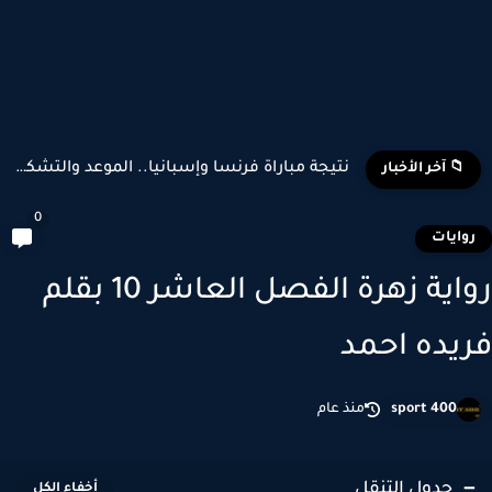
تشكيل منتخب إسبانيا وبلجيكا المتوقع في كأس العالم 2026
📁 آخر الأخبار
0
وايات
رواية زهرة الفصل العاشر 10 بقلم
يده احمد
sport 400
منذ عام
جدول التنقل