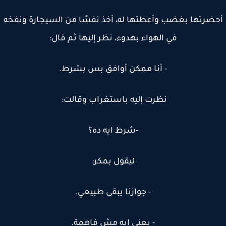
ضرتها بغضب وأعطتها له، أخذ نفسًا من السيجارة ونفخه
في الهواء بهدوء، نظر إليها ثم قال:
- أنا ممكن أوافق بس بشرط.
نظرت إليه باستغراب وقالت:
-شرط ايه ده؟
ليقول بمكر:
- جوازنا يبقى طبيعي.
- يعني إيه مش فاهمة.