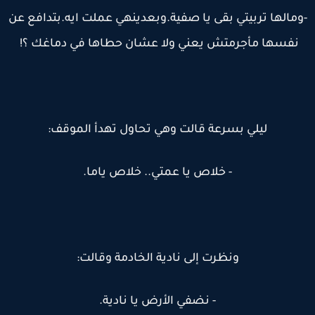
ومالها تربيتي بقى يا صفية.وبعدينهي عملت ايه.بتدافع عن
نفسها مأجرمتش يعني ولا عشان حطاها في دماغك ؟!
ليلي بسرعة قالت وهي تحاول تهدأ الموقف:
- خلاص يا عمتي.. خلاص ياما.
ونظرت إلى نادية الخادمة وقالت:
- نضفي الأرض يا نادية.