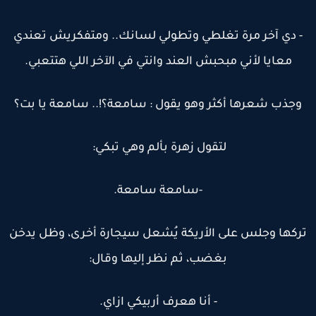
- دي آخر مرة تغلطي وتطولي لسانك.. ومتفكريش تعندي
معايا لأني مبحبش العند وانتي في الآخر اللي هتتعبي.
وجذب شعرها أكثر وهو يقول : سامعة؟!.. سامعة يا بت؟
لتقول زهرة بألم وهي تبكي:
-سامعة سامعة.
ركها وجلس على الأريكة يُشعل سيجارة أخرى، وظل يدخن
بغضب، ثم نظر إليها وقال:
- أنا هعرف أربيكي ازاي.