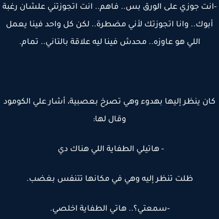
نت جوزي على الورق بس.. فاهم.. انت اتجوزتني علشان رغبة
بوك.. وانا اتجوزتك لأني مضطرة.. لكن كل واحد فينا يعمل
اللي هو عاوزه.. محدش فينا ليه علاقة بالتاني.. تمام.
ن ينظر إليها بهدوء وهي تصرخ بعصبية، أشار علي الكومود
وقال لها:
- هاتيلي الطفاية اللي هناك دي
ظلت تنظر إليه وهي في مكانها تتنفس بغضب.
-سمعتي؟.. هاتي الطفاية اخلصي.