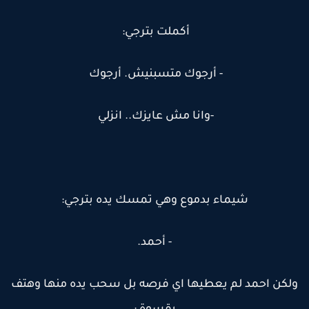
أكملت بترجي:
- أرجوك متسبنيش. أرجوك
-وانا مش عايزك.. انزلي
شيماء بدموع وهي تمسك يده بترجي:
- أحمد.
لكن احمد لم يعطيها اي فرصه بل سحب يده منها وهتف