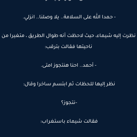
- حمدا الله على السلامة.. يلا وصلنا.. انزلي.
رت إليه شيماء، حيث لاحظت أنه طوال الطريق ، متغيرا من
ناحيتها فقالت بترقب:
- أحمد.. احنا هنتجوز امتى.
نظر إليها للحظات ثم ابتسم ساخرا وقال:
-نتجوز؟
فقالت شيماء باستغراب: