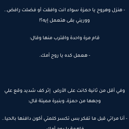
 هنزل وهروح يا حمزة سواء انت وافقت أو فضلت رافض..
ووريني بقى هتعمل إيه؟!
قام مرة واحدة واقترب منها وقال:
- هعمل كده يا روح أمك.
في أقل من ثانية كانت على الأرض إثر كف شديد وقع علي
وجهها من حمزة، وبنبرة مميتة قال:
أنا مراتي قبل ما تفكر بس تكسر كلمتي أكون دافنها بالحيا..