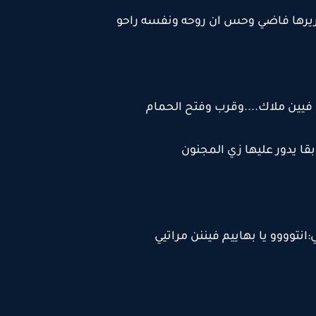
ريرها فاضي وحس ان روحه ونفسه راحو
 فيين ملاك....وقرب وفتح الحمام
قا يدور عليها زي المجنون
توووو يا بهاييم فيننن مراتيي