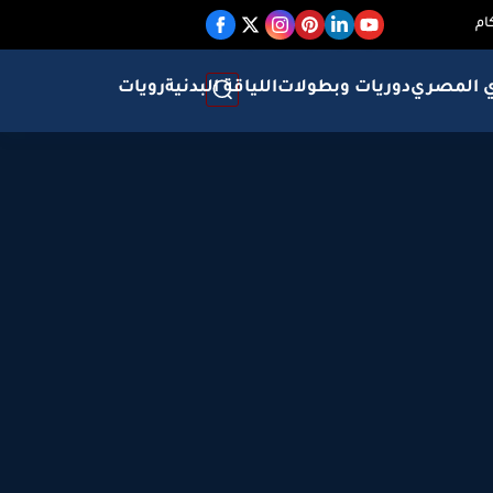
ام
ي المصري
دوريات وبطولات
اللياقة البدنية
رويات