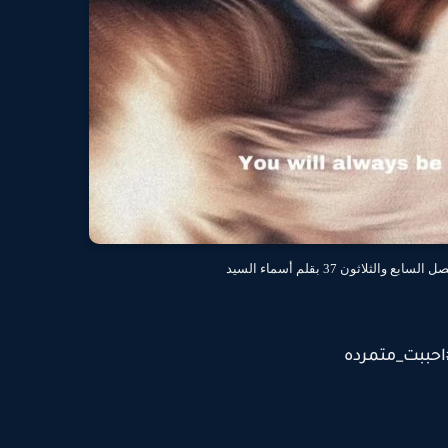
الثلاثون 37 بقلم أسماء السيد
احببت_متمرده