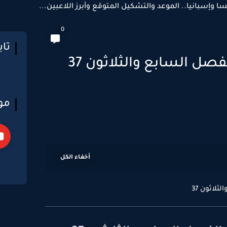
سا وإسبانيا.. الموعد والتشكيل المتوقع وأبرز اللاعبين...
0
تا
رواية احببت متمردة الفصل السابع والثلاثون 37
مو
لاثون 37