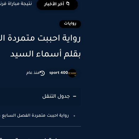
نتيجة مباراة فرن
📁 آخر الأخبار
روايات
بقلم أسماء السيد
sport 400
منذ عام
جدول التنقل
رواية احببت متمردة الفصل السابع والث