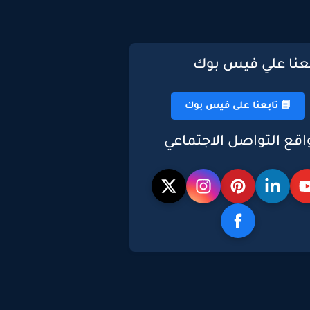
بعنا علي فيس بوك
📘 تابعنا على فيس بوك
اقع التواصل الاجتماعي