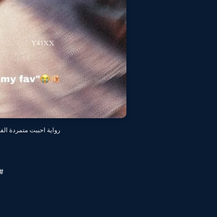
رواية احببت متمردة الفصل السابع و
#