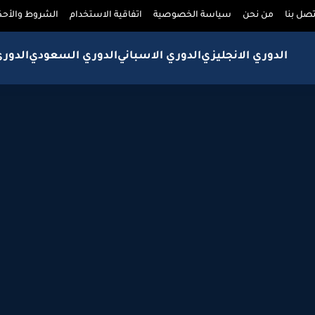
تصل بنا
من نحن
سياسة الخصوصية
اتفاقية الاستخدام
الشروط والأحك
الدوري الانجليزي
الدوري الاسباني
الدوري السعودي
الدور