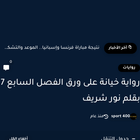
نتيجة مباراة فرنسا وإسبانيا.. الموعد والتشكيل المتوقع وأبرز اللاعبين...
📁 آخر الأخبار
0
وايات
رواية خيانة على ورق الفصل السابع 7
لم نور شريف
sport 400
منذ عام
جدول التنقل