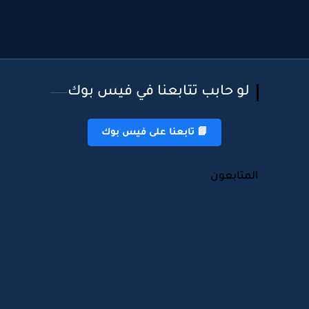
لو حابب تتابعنا في فيس بوك
📘 تابعنا على فيس بوك
المتابعون