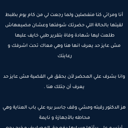
نا ومراتي كنا منفصلين ولما رجعت لي من كام يوم بظبط
لقيتها بالحالة اللي حضرتك شوفتها وعشان مضيعهاش
طلعت ليها شهادة وفاة بتقرير طبي خايف عليها
مش عايز حد يعرف انها هنا وهي معاك تحت اشرفك و
رعايتك
انا بشرف علي المحضر لأن بحقق في القضية مش عايز حد
يعرف أن جتلك هنا .
 الدكتور رقبته ومشي وقف جاسر بره علي باب العناية وهي
محاطه بالأجهازة و نايمة