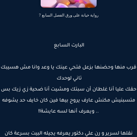
رواية خيانة على ورق الفصل السابع 7
البارت السابع
ب منها وحضنها بزعل فتحي عينك يا وعد وانا مش هسيبك
تاني لوحدك
ك عليا أنا غلطان أن سبتك ومشيت أنا ضحية زي زيك بس
سبنيش مكنش عارف يروح بيها فين كان خايف حد يشوفه
.. ويعرف أنها لسه عايشة!!
قلها لسرير و رن علي دكتور يعرفه يجيله البيت بسرعة كان