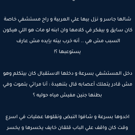
الها جاسر و نزل بيها علي العربية و راح مستشفي خاصة
ن سايق و بيفكر في كلامها وان ابنه لو مات هو اللي هيكون
السبب مش هي .. أنه خرب بيته بإيده مش عارف
يستوعبها ؟!
ل المستشفي بسرعة و دخلها الاستقبال كان بيتكلم وهو
 قادر يتملك أعصابه قال بتنهيدة : أنا مراتي بتموت وفي
بطنها جنين مفيش مياه حوليه ؟
اخدوها بسرعة و شافوا النبض ونقلوها عمليات في اسرع
وقت كان واقف علي الباب قلقان خايف يخسرها و يخسر