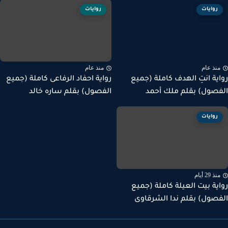
روايات
روايات
نذ عام
منذ عام
ية انتِ الهدف كاملة (جميع
رواية احفاد الرفاعى كاملة (جميع
صول) بقلم ملك أحمد
الفصول) بقلم ساره خالد
روايات
ذ 29 أيام
ية بيت العيلة كاملة (جميع
صول) بقلم ندا الشرقاوى