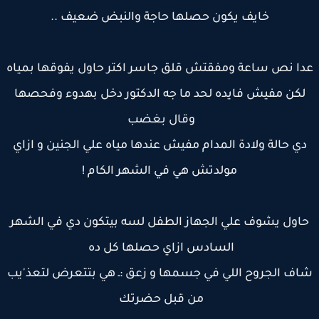
خايف يكون حصلها حاجة والنبض ضعيف ..
ا نص ساعة ومفقتش قلق جاسر اكتر حاول يفوقها بمياه
لكن مفيش فايده لحد ما جه الدكتور دخل بهدوء وفحصها
وقال بغضب
ي حالة ولادة المدام مفيش عندها مياه علي الجنين و ازاي
مولدتش هي في الشهر الكام !
اول يشوف علي الجهاز الطفل لسه بيتكون دي في الشهر
السادس ازاي حصلها كل ده
ف الجروح اللي في جسمها و زعق :ـ هي بتتعرض لتعذ'يب
من قبل حضرتك