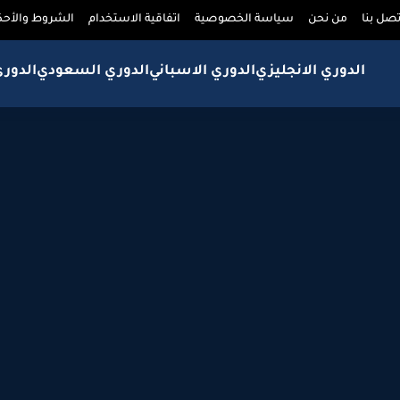
تصل بنا
من نحن
سياسة الخصوصية
اتفاقية الاستخدام
الشروط والأحك
الدوري الانجليزي
الدوري الاسباني
الدوري السعودي
الدور