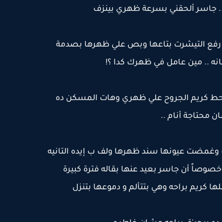
. جاسر ألحقني بسرعة ظهري بينزف
 رفع التيشرت بتاعها وبص علي ظهرها بصدمة
ه .. مين عامل في ظهرك كدا ؟!
حط كريم الجروح علي ظهري وهات المسكن ده
 محتاجة أنام ..
 وغمضت عيونها سند ظهرها ولف ب إيده التانيه
صوصاً أن جاسر بعيد عنها بقاله فترة كبيرة
ا كريم براحه وهي بتتألم و دموعها بتنزل