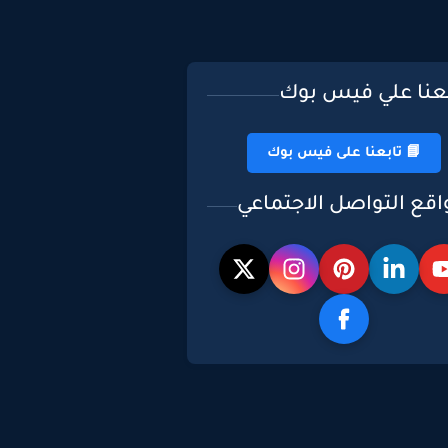
بعنا علي فيس بوك
📘 تابعنا على فيس بوك
اقع التواصل الاجتماعي