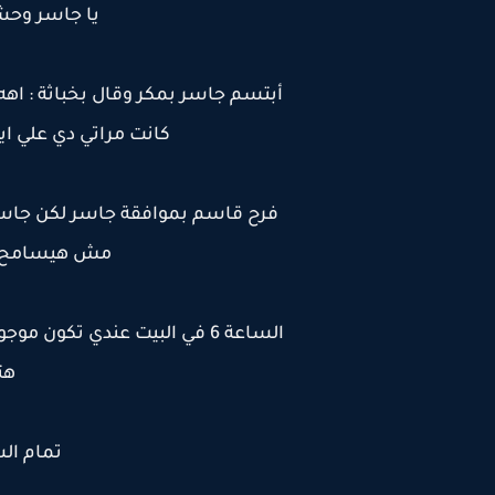
يا جاسر وحش
أبتسم جاسر بمكر وقال بخباثة : اهه
كانت مراتي دي علي اي
فرح قاسم بموافقة جاسر لكن جاسر 
مش هيسامح ن
الساعة 6 في البيت عندي تك
هت
تمام الساعة 6 هك