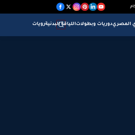
ام
ي المصري
دوريات وبطولات
اللياقة البدنية
رويات