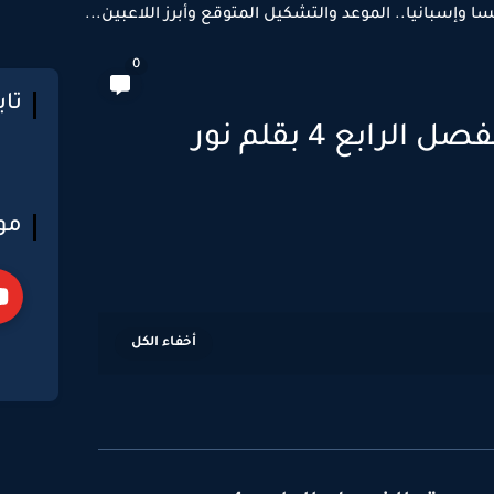
سا وإسبانيا.. الموعد والتشكيل المتوقع وأبرز اللاعبين...
0
تا
رواية خيانة على ورق الفصل الرابع 4 بقلم نور
مو