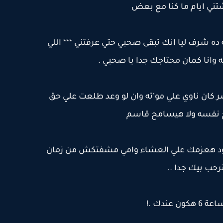
تني ايام ما كنا مع بعض
 ده شرف ليا انك تبقى صحبي حتي عرفتني *** اللي
ه وانا كمان محتاجك جدا يا صحبي .
كان ناوي علي مو'ته وان لو وعد طلعت علي حق
فسه ولا هيسامح قاسم
ون موجود هعزمك علي العشاء وامي مشفتكش من زمان
رحب بيك جدا ..
ون عندك .!