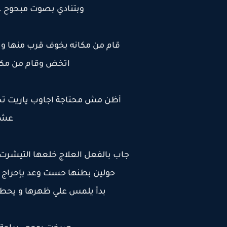
وبتنادي بصوت مبحوح .
قام من مكانه بخوف قرب منها و
اتخض وقام من مكان
أظن مش محتاجة اجاوب ياريت ت
عشان
جاب بالفعل العلاج خلعها التيشرت
حولين بطنها حست وعد بإحراج خ
بدأ يلمس علي ظهرها و يحطله