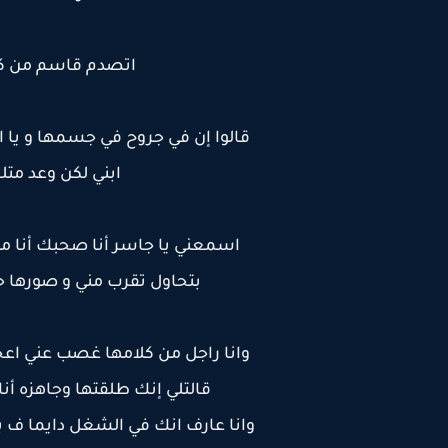
اتصدم قاسم من كلا
قالوا إن في جروح في جسمها و يا 
ابني لكن وعد مت
اسمعني يا جاسر أنا صحبك أنا م
بتحاول تقرب مني و صورها 
وانا راجل من كلامها غصب عني اعج
قالتلي إنك طلقتها وجاهزه أن
وانا عارف انك في الشغل دايما ف 