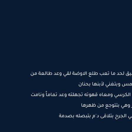
ق لحد ما تعب طلع الاوضة لقي وعد طالعة من
لمس وبتغني لأبنها بحنان
لكرسي ومعاه قهوته تجهلته وعد تماماً ونامت
 وهي بتتوجع من ظهرها
لي الجرح بتلاقى د'م بتبصله بصدمة