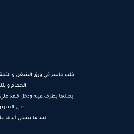
قلب جاسر في ورق الشغل و التحقي
الحمام و بت
بصلها بطرف عينه ودخل قعد علي ا
علي السرير
لحد ما بتحكي أيدها ع