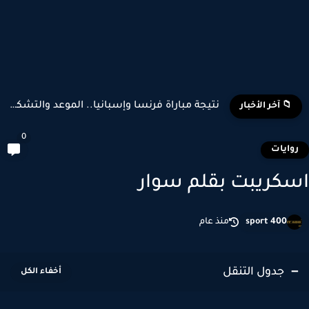
تشكيل منتخب إسبانيا وبلجيكا المتوقع في كأس العالم 2026
📁 آخر الأخبار
0
وايات
كريبت بقلم سوار
sport 400
منذ عام
جدول التنقل