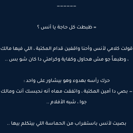
——————
= ظبطت كل حاجة يا أنس ؟
ت كلامي لأنس وأحنا واقفين قدام المكتبة ، اللي فيها مالك
 وطبعاً جو مش هحاول وكفاية وكرامتي دا كان شو بس ..
حرك رأسه بهدوء وهو بيشاور على واحد :
بصي دا أمين المكتبة ، واتفقت معاه أنه نحبسك أنت ومالك
جوا ، شبه الأفلام ..
بصيت لأنس باستغراب من الحماسة اللي بيتكلم بيها ..