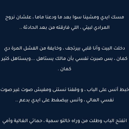
سك ايدي ومشينا سوا بعد ما ودعنا ماما ، علشان نروح
المرادي لبيتي ، اللي فارقته من بعد الحادثة ..
خلت البيت وأنا قلبي بيرتجف ، وخايفة من الفشل المرة دي
ان ، بس صبرت نفسي بأن مالك يستاهل ...ويستاهل كتير
كمان .
ط أنس على الباب ، و وقفنا نستنى ومفيش صوت غير صوت
نفسي العالي ، وأنس بيضغط على ايدي بدعم ..
فتح الباب وطلت من وراه خالتو سمية ، حماتي الغالية وأمي