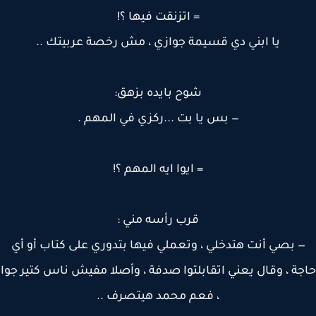
= اتزنقت فيها ؟!
يا ابني دي قسيمة جوازي ، مش رخصة عربيتك ..
شوح بايده بزهق:
— بس يا بت ...ركزي في المهم .
= ايوا ايه المهم ؟!
قرب رأسه مني :
 بصي أنت هتدخلي ، وتعملي فيها بتدوري على كتاب أو أي
ة ، وقال يعني اتقابلتوا صدفة ، وأصلا مفيش ناس كتير جوا
، فعم محمد هيتصرف ..