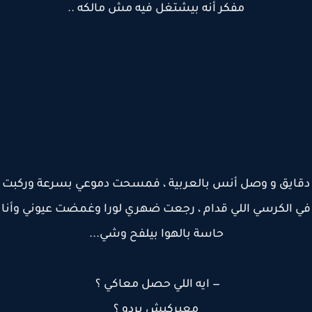
مفكر أنه بيشتغل فيه مش مالكه ..
ايق و وصل أنس بالعربية ، فمسحت دموعي بسرعة وركبت
 الكرسي اللي قدام ، رجعت ضهري لورا وغمضت عيوني وأنا
حاسة بالهوا بيلفح وشي...
— ايه اللي حصل معاكي ؟
معبركيش بردو ؟