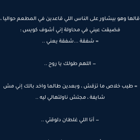
ها وهو بيشاور على الناس اللي قاعدين في المطعم حواليا ،
فضيقت عيني في محاولة إني أشوف كويس :
= شفقة ...شفقة يعني ..
— اللهم طولك يا روح ..
 طيب خلاص ما تزقش ، وبعدين طالما واخد بالك إني مش
شايفة ، مجتش ناولتهالي ليه ..
— أنا اللي غلطان دلوقتي ..