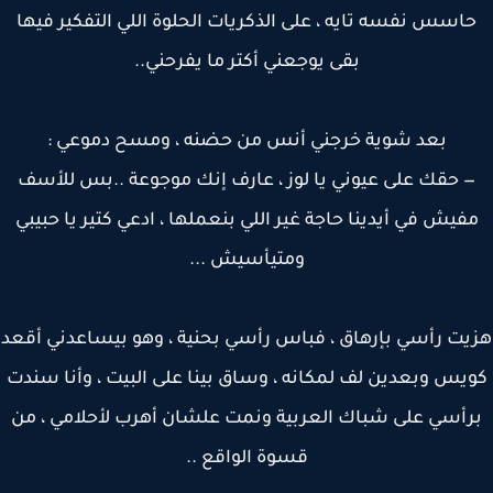
اسس نفسه تايه ، على الذكريات الحلوة اللي التفكير فيها
بقى يوجعني أكتر ما يفرحني..
بعد شوية خرجني أنس من حضنه ، ومسح دموعي :
 حقك على عيوني يا لوز ، عارف إنك موجوعة ..بس للأسف
فيش في أيدينا حاجة غير اللي بنعملها ، ادعي كتير يا حبيبي
ومتيأسيش ...
ت رأسي بإرهاق ، فباس رأسي بحنية ، وهو بيساعدني أقعد
يس وبعدين لف لمكانه ، وساق بينا على البيت ، وأنا سندت
رأسي على شباك العربية ونمت علشان أهرب لأحلامي ، من
قسوة الواقع ..