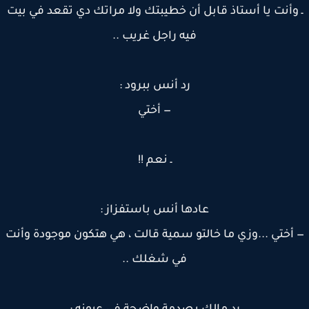
وأنت يا أستاذ قابل أن خطيبتك ولا مراتك دي تقعد في بيت
فيه راجل غريب ..
رد أنس ببرود :
— أختي
ـ نعم !!
عادها أنس باستفزاز :
أختي ...وزي ما خالتو سمية قالت ، هي هتكون موجودة وأنت
في شغلك ..