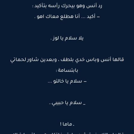
رد أنس وهو بيحرك رأسه بتأكيد :
— أكيد ... أنا هطلع معاك اهو .
يلا سلام يا لوز .
قالها أنس وباس خدي بلطف ، وبعدين شاور لحماتي
بابتسامة :
— سلام يا خالتو ...
_ سلام يا حبيبي..
ـ ماما !