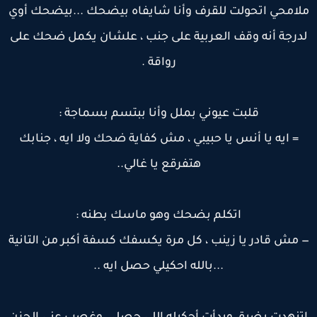
لامحي اتحولت للقرف وأنا شايفاه بيضحك ...بيضحك أوي
درجة أنه وقف العربية على جنب ، علشان يكمل ضحك على
رواقة .
قلبت عيوني بملل وأنا ببتسم بسماجة :
= ايه يا أنس يا حبيبي ، مش كفاية ضحك ولا ايه ، جنابك
هتفرقع يا غالي..
اتكلم بضحك وهو ماسك بطنه :
 مش قادر يا زينب ، كل مرة يكسفك كسفة أكبر من التانية
...بالله احكيلي حصل ايه ..