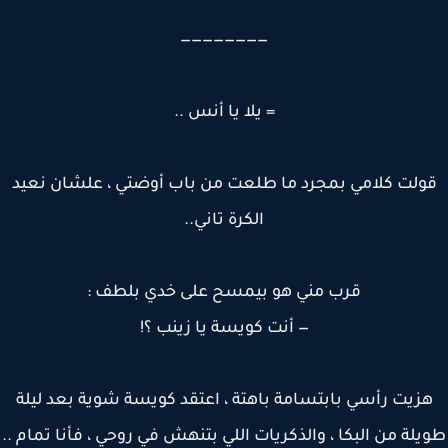
————————
= يلا يا أنس ..
ولت كلامي بمجرد ما طلعت من باب أوضتي ، علشان نعيد
الكرة تاني..
قرب مني هو بيمسح على خدي بلطف :
— أنت كويسة يا زينب ؟!
زيت رأسي بابتسامة باهتة ، اعتقد كويسة شوية بعد ليلة
لة من البكا ، والذكريات اللي بتنهش في روحي ، فأنا تمام ..