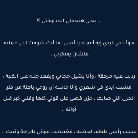
— يعني هتعملي ايه دلوقتي ؟!
 وأنا في ايدي إيه أعمله يا أنس ، ما أنت شوفت اللي عملته
علشان يفتكرني ..
يت عليه مرهقة ، وأنا بشيل حجابي وبقعد جنبه على الكنبة ،
مشيت ايدي في شعري وأنا حاسة أن روحي باهتة من كتر
حزن اللي صابها ، حزن قضى على قوتي كلها وقلبي كبر قبل
أوانه ..
ب رأسي بلطف لحضنه ، فغمضت عيوني بالراحة ونمت ..