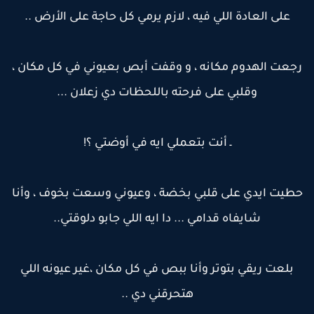
على العادة اللي فيه ، لازم يرمي كل حاجة على الأرض ..
جعت الهدوم مكانه ، و وقفت أبص بعيوني في كل مكان ،
وقلبي على فرحته باللحظات دي زعلان ...
ـ أنت بتعملي ايه في أوضتي ؟!
طيت ايدي على قلبي بخضة ، وعيوني وسعت بخوف ، وأنا
شايفاه قدامي ... دا ايه اللي جابو دلوقتي..
بلعت ريقي بتوتر وأنا ببص في كل مكان ،غير عيونه اللي
هتحرقني دي ..