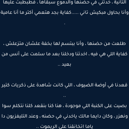
تانية ، خدتني في حضنها والدموع سبقاها ، فطبطبت عليها
ا بحاول مبكيش تاني .....كفاية بجد هتعمي أكتر ما أنا عامية
.
لعت من حضنها ، وأنا ببتسم لها بخفة علشان متزعلش ،
اية اللي هي فيه ، اخدتنا ودخلنا بعد ما سلمت على أنس من
بعيد ..
دنا في أوضة الضيوف ، اللي كانت شاهدة على ذكريات كتير
..
يت على الكنبة اللي موجودة ، هنا كنا بنقعد كلنا نتكلم سوا
هزر ، وكان دايما مالك ياخدني في حضنه ، وعند التليفزيون دا
ياما اتخانقنا على الريموت ..