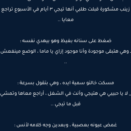
زينب مشكورة قبلت طلبي أنها تيجي ٣ أيام في الأسبوع تراجع
معايا ..
ضغط على سنانه بغيظ وهو بيهدي نفسه :
هي هتبقى موجودة وأنا موجود إزاي يا ماما ، الوضع مينفعش
..
مسكت خالتو سمية ايده ، وهي بتقول بسرعة :
ا يا حبيبي هي هتيجي وأنت في الشغل ، أراجع معاها وتمشي
قبل ما تيجي ..
غمض عيونه بعصبية ، وبعدين وجه كلامه لأنس :