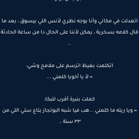
عدلت في مكاني وأنا بوجه نظري لأنس اللي بيسوق ، بعد ما
 كلامه بسخرية ، يمكن لأننا على الحال دا من ساعة الحادثة
..
اتكلمت بغيظ اترسم على ملامح وشي:
= لأ يا أخويا كلمني ...
كملت بنبرة أقرب للبكا:
ويا ريته ما كلمني ...هب فيا شبه البوتجاز بتاع ستي اللي من
٣٣ سنة ..