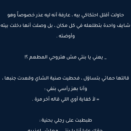
حاولت أقلل احتكاكي بيه ، عارفة أنه ليه عذر خصوصاً وهو
يف واحدة بتطلعله في كل مكان ، بل وصلت أنها دخلت بيته
وأوضته .
_ يعني يا بنتي مش هتروحي المطعم ؟!
لتها حماتي بتساؤل ، فحطيت صنية الشاي وقعدت جنبها ،
وأنا بهز رأسي بنفي :
= لأ كفاية أوي اللي قاله أخر مرة .
طبطبت على رجلي بحنية :