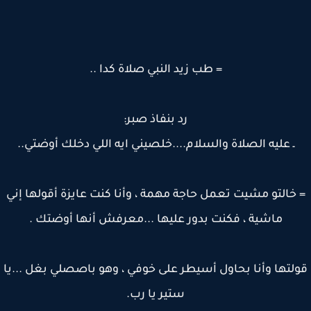
= طب زيد النبي صلاة كدا ..
رد بنفاذ صبر:
ـ عليه الصلاة والسلام....خلصيني ايه اللي دخلك أوضتي..
خالتو مشيت تعمل حاجة مهمة ، وأنا كنت عايزة أقولها إني
ماشية ، فكنت بدور عليها ...معرفش أنها أوضتك .
لتها وأنا بحاول أسيطر على خوفي ، وهو باصصلي بغل ...يا
ستير يا رب.