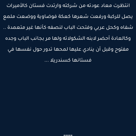
انتظرت معاد عودته من شركته وارتدت فستان كالأميرات
صل للركبة ورفعت شعرها كعكة فوضاوية ووضعت ملمع
اه وكحل عربي وفتحت الباب لنصفه كأنها غير متعمدة ..
كالعادة أحضر لابنه الشكولاته ولها مر بجانب الباب وجده
مفتوح وقبل أن ينادي عليها لمحها تدور حول نفسها في
فستانها كسندريلا ...