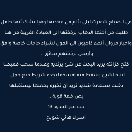
*****
 الصباح شعرت ليلى بألم في معدتها وهيا تشك أنها حامل
لبت من أختها الذهاب برفقتها الى العيادة القريبة من هنا
بار مروان أنهم ذاهبون الى المول لشراء حاجات خاصة وافق
وأرسل برفقتهم سائق ..
تح خزانته يريد البحث عن شئ يرتديه وعندما سحب قميصا
انتبه لشيئ يسقط منه امسكه ليجده شريط منع حمل..
دخلت بسعادة شديد تريد أن تخبره بحملها ليستقبلها
بص.فعة قوية ..
حب عبر الحدود 13
اسراء هاني شويخ