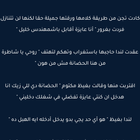
ت تجن من طريقة كلامها ورقتها جميلة حقا لكنها لن تتنازل
فردت بغرور " أنا عايزة أقابل باشمهندس خليل "
دت لندا حاجبها باستغراب وتهكم لتهتف " روحي يا شاطرة
من هنا الحضانة مش من هون "
قتربت منها وقالت بغيظ مكتوم " الحضانة دي للي زيك انا
هدخل ان كنتي عايزة تفضلي في شغلك دخليني "
لندا بغيظ " هو أي حد يجي بدو يدخل أدخله ايه الهبل ده "