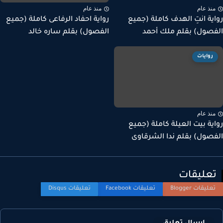
نذ عام
منذ عام
ية انتِ الهدف كاملة (جميع
رواية احفاد الرفاعى كاملة (جميع
صول) بقلم ملك أحمد
الفصول) بقلم ساره خالد
روايات
نذ عام
ية بيت العيلة كاملة (جميع
صول) بقلم ندا الشرقاوى
عليقات