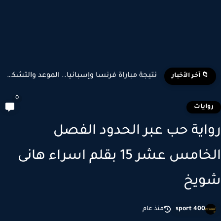
تشكيل منتخب إسبانيا وبلجيكا المتوقع في كأس العالم 2026
📁 آخر الأخبار
0
وايات
اية حب عبر الحدود الفصل
الخامس عشر 15 بقلم اسراء هانى
ويخ
sport 400
منذ عام