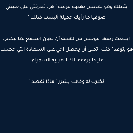
بتملك وهو يهمس بهدوء مرعب " هل تعرفتي على حبيبتي
صوفيا ما رأيك جميلة أليست كذلك "
بتلعت ريقها بتوجس من لهجته أن يكون استمع لها ليكمل
بتوعد " كنت أتمنى أن يحصل اخي على السعادة التي حصلت
عليها برفقة تلك العربية السمراء '
نظرت له وقالت بشرر " ماذا تقصد '