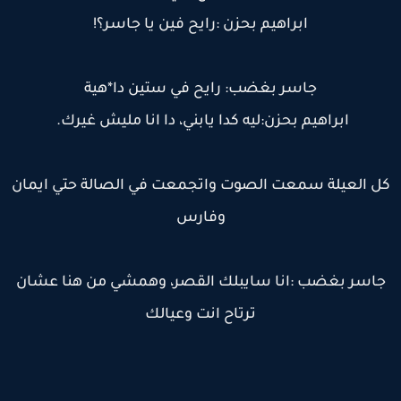
ابراهيم بحزن :رايح فين يا جاسر؟!
جاسر بغضب: رايح في ستين دا*هية
ابراهيم بحزن:ليه كدا يابني، دا انا مليش غيرك.
ل العيلة سمعت الصوت واتجمعت في الصالة حتي ايمان
وفارس
اسر بغضب :انا سايبلك القصر، وهمشي من هنا عشان
ترتاح انت وعيالك