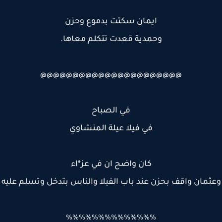
ايمان سكتت بدموع وحزن
وحمدية قعدت تتكلم معاها.
@@@@@@@@@@@@@@@@@@@@@@
في الصباح
في فيلا عيلة المنشاوي
كان واضح ان في عز*اء
ثمان واقف بحزن عند باب الفيلا والناس بتدخل وتسلم عليه
٪٪٪٪٪٪٪٪٪٪٪٪٪٪