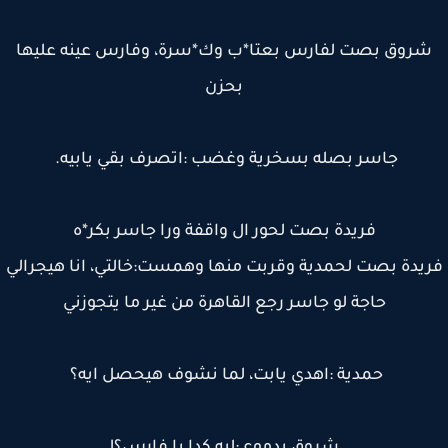
روق بصت لفارس بعتا*ب وك*سرة، وفارس عينه عليها
بحزن
جاسر بصله بسخرية وغضب :اتصرف بقي يابيه.
فريدة بصت لحور ال واقفة ورا جاسر بكر*ه
يدة بصت لحمدية وقربت منها وهمست:خالتي، انا هيجرالي
حاجة لو جاسر رجع القاهرة من غير ما يتجوزني
حمدية :اهدي يابت، لما نشوف هيحصل ايه؟