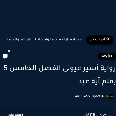
تشكيل منتخب إسبانيا وبلجيكا المتوقع في كأس العالم 2026
📁 آخر الأخبار
0
وايات
رواية أسير عيونى الفصل الخامس 5
لم آيه عيد
sport 400
منذ عام
جدول التنقل