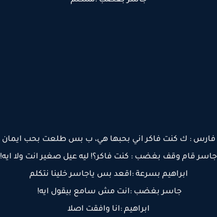
جاسر بغضب :متتكلم
رس : ك كنت فاكر اني بحبها هي، ب بس طلعت بحب ايمان
ر قام وقف بغضب : كنت فاكر؟! ليه عيل صغير انت ولا ايه!
ابراهيم بسرعة :اقعد بس ياجاسر خلينا نتكلم
جاسر بغضب :انت مش سامع بيقول ايه!
ابراهيم :انا وافقت اصلا