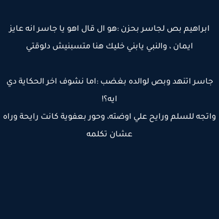
ابراهيم بص لجاسر بحزن :هو ال قال اهو يا جاسر انه عايز
ايمان ، والنبي يابني خليك هنا متسبنيش دلوقتي
اسر اتنهد وبص لوالده بغضب :اما نشوف اخر الحكاية دي
ايه؟!
تجه للسلم ورايح علي اوضته، وحور بعفوية كانت رايحة وراه
عشان تكلمه