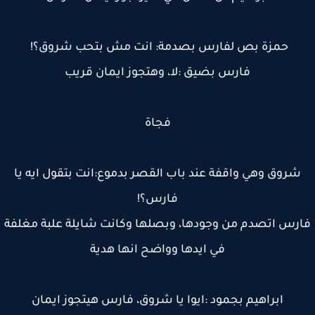
حمزة بص لفارس بصدمة: انت مش بتحب شروق؟!
فارس بضيق :لا، وهتجوز ايمان قريب
فجاة
شروق وهي واقفة عند باب القصر بدموع:انت بتقول ايه يا
فارس؟!
رس اتصدم من وجودها، وبصلها وكانت شايلة علبة مغلفة
في ايدها وواضح انها هدية
ابراهيم بجمود :ايوا يا شروق، فارس هيتجوز ايمان