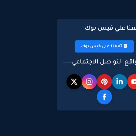
بعنا علي فيس بوك
📘 تابعنا على فيس بوك
اقع التواصل الاجتماعي