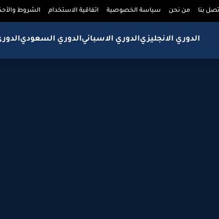
تصل بنا
من نحن
سياسة الخصوصية
اتفاقية الاستخدام
الشروط والأحك
الدوري الانجليزي
الدوري الاسباني
الدوري السعودي
الدور