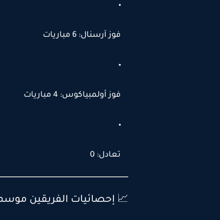
فوز آرسنال: 6 مباريات
فوز أولمبياكوس: 4 مباريات
تعادل: 0
 إحصائيات الفريقين موسم 2025