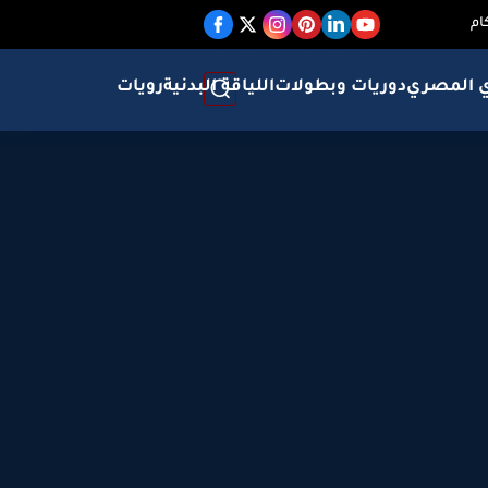
ام
ي المصري
دوريات وبطولات
اللياقة البدنية
رويات