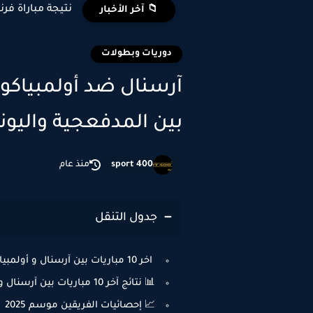
نتيجة مباراة فرن
📁 آخر الأخبار
دوريات وبطولات
آرسنال ضد أولمبياكو
بين المدفعجية واليونا
sport 400
منذ عام
جدول التنقل
اخر 10 مباريات بين آرسنال و أولمبياكوس
📊 نتائج آخر 10 مباريات بين آرسنال وأولمبياكوس
📈 إحصائيات الفريقين موسم 2025