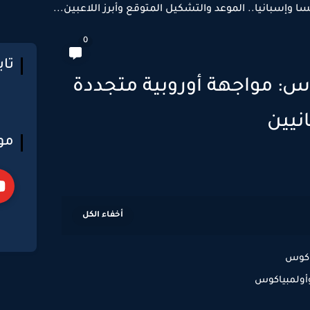
سا وإسبانيا.. الموعد والتشكيل المتوقع وأبرز اللاعبين...
0
تا
س: مواجهة أوروبية متجددة
نيين
مو