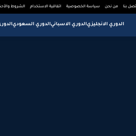
تصل بنا
من نحن
سياسة الخصوصية
اتفاقية الاستخدام
الشروط والأحك
الدوري الانجليزي
الدوري الاسباني
الدوري السعودي
الدور