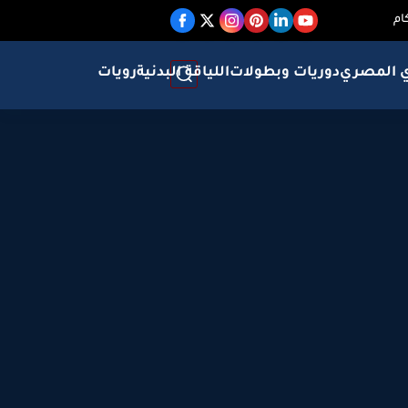
ام
ي المصري
دوريات وبطولات
اللياقة البدنية
رويات