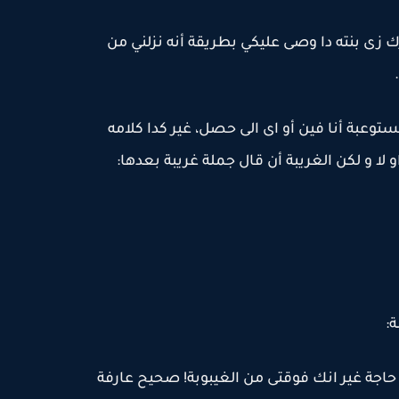
رك زى بنته دا وصى عليكي بطريقة أنه نزلني من
عبة أنا فين أو اى الى حصل، غير كدا كلامه
ا و لكن الغريبة أن قال جملة غريبة بعدها:
:
اجة غير انك فوقتى من الغيبوبة! صحيح عارفة