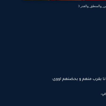
ن_والمنطق_والقدر 3
انا بقرب منهم و بحضنهم اووى:
بي.