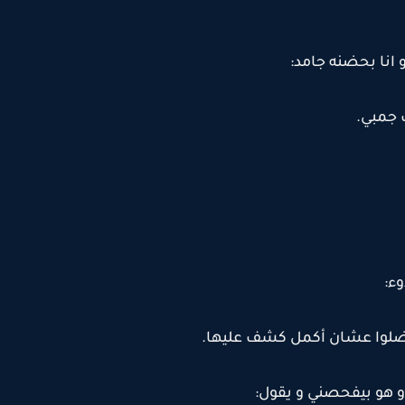
نا بحضنه جامد:
 جمبي.
ء:
فضلوا عشان أكمل كشف عليها.
و هو بيفحصني و يقول: