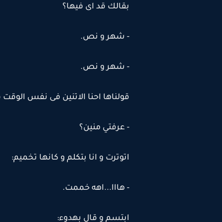
بقالك قد اى فيها؟
- شهر و نص.
- شهر و نص.
قولناها احنا الاتنين فى نفس الوقت ف
- عرفتي منين؟
اتوترت و انا بتكلم و كانها تخميم:
- هااا...اهه خممت.
ابتسم و قال بهدوء: