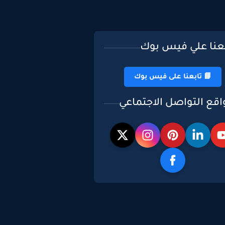
بعنا علي فيس بوك
📘 تابعنا على فيس بوك
اقع التواصل الاجتماعي