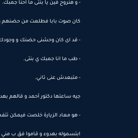
- و هنروح فين يا بنتى ما احنا جمبك.
كان صوت بابا فطلعت من حضنهم و ا
- قد اى كان وحشنى حضنك و وجودك
- طب ما انا جمبك ي بنتى.
- متبعدش عنى تاني.
جيه ساعتها دكتور أحمد و قالهم بهدو
- هو معاد الزيارة خلصت فيمكن تت
ابتسموله بهدوء و قاموا فق ب مني 