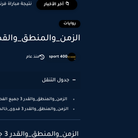
نتيجة مباراة فرن
📁 آخر الأخبار
روايات
الزمن_والمنطق_والقدر 
sport 400
منذ عام
جدول التنقل
الزمن_والمنطق_والقدر 3 جميع الفصول
الزمن_والمنطق_والقدر 3 فدوى_خالد
الزمن_والمنطق_والقدر 3 جميع الفصول