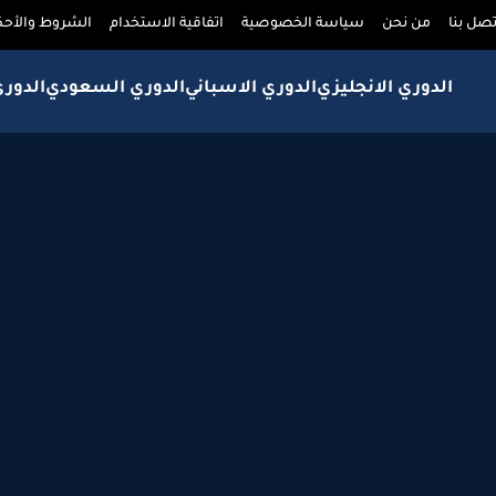
تصل بنا
من نحن
سياسة الخصوصية
اتفاقية الاستخدام
الشروط والأحك
الدوري الانجليزي
الدوري الاسباني
الدوري السعودي
الدور