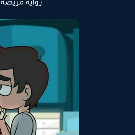
رواية مريضة 