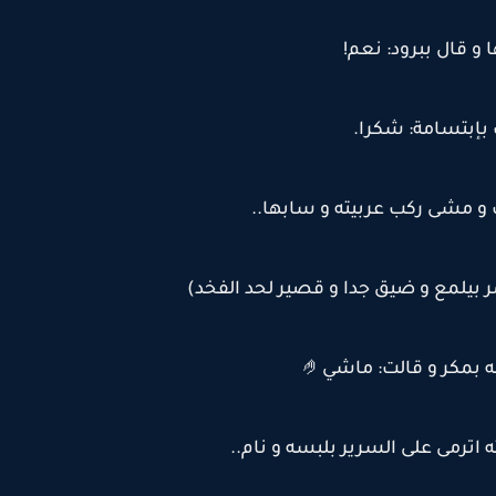
 و قال ببرود: نعم!
 بإبتسامة: شكرا.
و مشى ركب عربيته و سابها..
بيلمع و ضيق جدا و قصير لحد الفخد)
 بمكر و قالت: ماشي🤌
 اترمى على السرير بلبسه و نام..