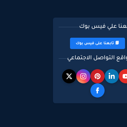
بعنا علي فيس بوك
📘 تابعنا على فيس بوك
اقع التواصل الاجتماعي