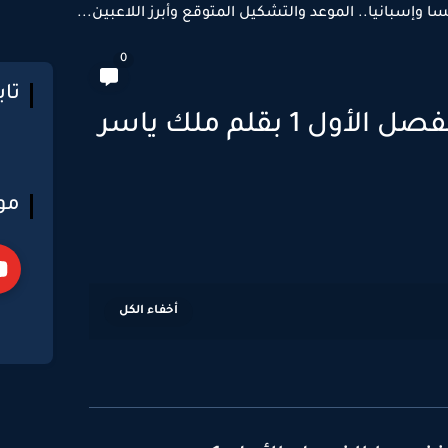
سا وإسبانيا.. الموعد والتشكيل المتوقع وأبرز اللاعبين...
0
تا
رواية مريضة نفسيا الفصل الأول 1 بقلم ملك ياسر
مو