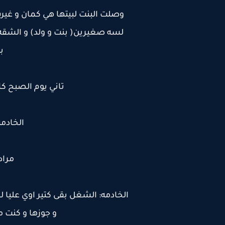
وصلت البنت لبيتها هي كمان و غيرت
لسه صغيرين( بنت و ولد) و الشقه 
ب
تاني يوم الصبح ك
الخادمه
مراد
الخادمه: الشغل بقى كتير اوي عليا
و جوزها و كنت 