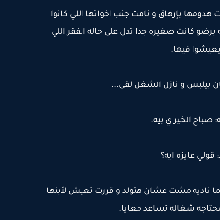
 هدومها بإرهاق و نامت جنب اخواتها اللي كانوا
برضو كانت صغيره جدا تدل على حاله الفقر اللي
يعيشوا فيها.
ان بيلبس و نازل الشغل لقى...
: صباح الخير ي بيه.
: قولي عايزه ايه؟
 لما ناديه مشت عشان هتولد و قررت تعيش لأبنها
محتاجه شغاله تساعد معايا.