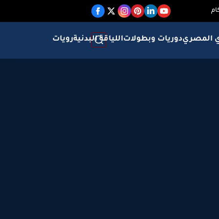
ام
ي المصري
دوريات وبطولات
اللياقة البدنية
رويات