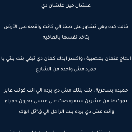
علشان مين علشان دي
الت كده وهي تشاور على صفا الي كانت واقعه على الأرض
بتاخد نفسها بالعافيه
حاج عتمان بعصبية : واكسر ايدك كمان دي تبقي بنت بنتي يا
حميد مش واحده من الشارع
ميده بسخرية : بنت بنتك مش دي برده الي انت كونت عايز
مو*تها من عشرين سنه وبصت علي عيسي بعيون حمراء
وأنت مش دي برده بنت الراجل الي ق*تل ابوك