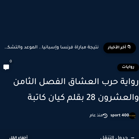
نتيجة مباراة فرنسا وإسبانيا.. الموعد والتشكيل المتوقع وأبرز اللاعبين...
📁 آخر الأخبار
0
وايات
اية حرب العشاق الفصل الثامن
شرون 28 بقلم كيان كاتبة
sport 400
منذ عام
جدول التنقل