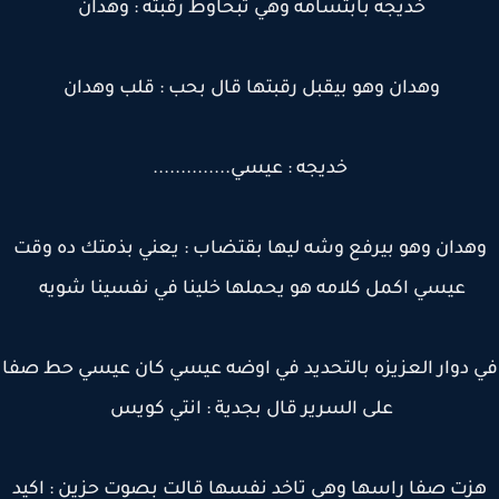
خديجه بابتسامه وهي تبحاوط رقبته : وهدان
وهدان وهو بيقبل رقبتها قال بحب : قلب وهدان
خديجه : عيسي..............
هدان وهو بيرفع وشه ليها بقتضاب : يعني بذمتك ده وقت
عيسي اكمل كلامه هو يحملها خلينا في نفسينا شويه
 دوار العزيزه بالتحديد في اوضه عيسي كان عيسي حط صفا
على السرير قال بجدية : انتي كويس
زت صفا راسها وهي تاخد نفسها قالت بصوت حزين : اكيد