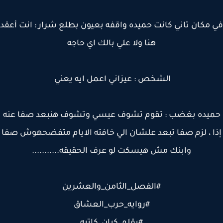
مكان تاني كانت حميده واقفه بعيون بطلع شرار : انت أعقد
هنا ولا علي بالك اي حاجه
الشخص : عيزاني اعمل ايه يعني
يده بغضب : تقوم تشوف عيسي وتشوف هنبعد صفا عنه
ا ، لزم صفا تبعد علشان الي خافته الايام متفضحهوش صفا
وابنك مش هيسكت لو عرف الحقيقه...........
#الفصل_الثامن_والعشرين
#روايه_حرب_العشاق