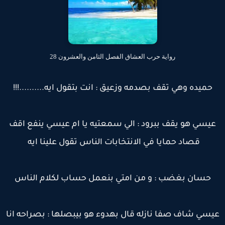
رواية حرب العشاق الفصل الثامن والعشرون 28
حميده وهي تقف بصدمه وزعيق : انت بتقول ايه..........!!!
عيسي هو يقف ببرود : الي سمعتيه يا ام عيسي ينفع اقف
قصاد حمايا في الانتخابات الناس تقول علينا ايه
حسان بغضب : و من امتي بنعمل حساب لكلام الناس
يسي شاف صفا نازله قال بهدوء هو بيبصلها : بصراحه انا