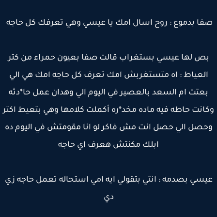
ا بدموع : روح اسال امك يا عيسي وهي تعرفك كل حاجه
ص لها عيسي بستغراب قالت صفا بعيون حمراء من كتر
العياط : اه متستغربش امك تعرف كل حاجه امك هي الي
بعتت ام السعد بالعصير في اليوم الي وهدان عمل حا*دثه
انت حاطه فيه ماده مخد*ره أكملت كلامها وهي بتعيط اكتر
حصل الي حصل انت مش فاكر لو انا مقومتش في اليوم ده
ابلك مكنتش هعرف اي حاجه
سي بصدمه : انتي بتقولي ايه امي استحاله تعمل حاجه زي
دي