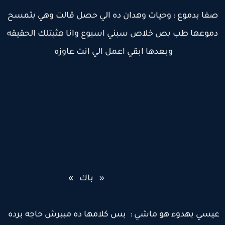
فا بدموع : وحيات وهدان ده الي حصل قالت وهي بتمسح
موعها طب بص خلاص سبني اسبوع وانا هثبتلك الحقيقه
وبعدها ابقي اعمل الي انت عاوزه
« باك »
يسي بهدوء هو ماشي : بس كلامها ده مببرش حاجه برده