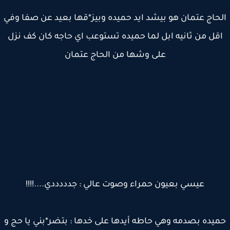
حاج عتمان هو بيشد ايد حميده وبيز*قها بعيد عن صفا وفي
قل من ثانيه ابل لما حميده تستوعب اي حاجه كان كف نزل
على وشها من الحاج عتمان
عيسي بعيون حمراء وصوت عالي : جدددددي....!!!!
يده بصدمه وهي حاطه أيدها على خدها : بتضر*بني يا حج و