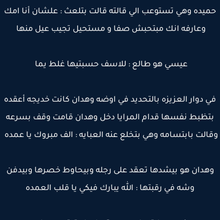
يده وهي تستوعب الي قالته قالت بتلعث : علشان أنا امك
وعارفه انك مبتحبش صفا و مستحيل تجيب عيل منها
عيسي هو طالع : للاسف حسبتيها غلط يما
 دوار العزيزه بالتحديد في اوضه وهدان كانت خديجه أعقده
تظبط نفسها قدام المرايا دخل وهدان قامت وقف بسرعه
الت بابتسامه وهي بتخلع عنه العبايه : الف مبروك يا عمده
هدان هو بيشدها تعقد على رجله وبيحاوط خصرها وبيدفن
وشه في رقبتها : الله يبارك فيكي يا قلب العمده