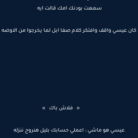
سمعت بودنك امك قالت ايه
ن عيسي واقف وافتكر كلام صفا ابل لما يخرجوا من الاوضه
« فلاش باك »
عيسي هو ماشي : اعملي حسابك بليل هنروح ننزله