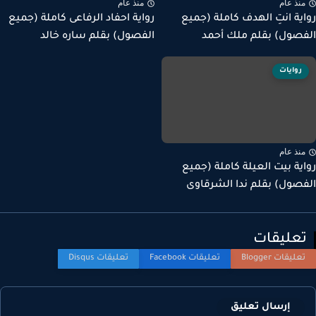
نذ عام
منذ عام
ية انتِ الهدف كاملة (جميع
رواية احفاد الرفاعى كاملة (جميع
صول) بقلم ملك أحمد
الفصول) بقلم ساره خالد
روايات
نذ عام
ية بيت العيلة كاملة (جميع
صول) بقلم ندا الشرقاوى
عليقات
إرسال تعليق