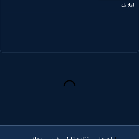
هلا بك