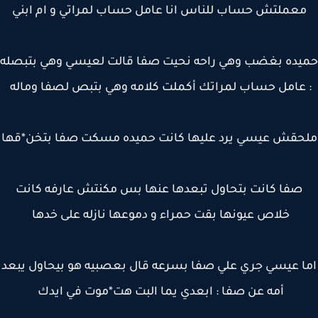
عملتش حساب للناس انا عامل حساب لمراتي و ام ابني
ده بغضب وهي راحه نحيت صفا قالت لعيسي وهي بتبصله
 عامل حساب لمراتك أكملت كلامه وهي بتبص لصفا وماله
حقش عيسي يرد عليها كانت حميده مسكت صفا بتخن*قها
صفا كانت بتحاول تبعدها عنها بس مكنتش عارفه كانت
خلاص عيونها بقت حمراء و دموعها نازله على خدها
ا عيسي جري علي صفا بسرعه قال بعصبيه هو بيحاول يبعد
أمه عن صفا : ابعدي يما البت هت*موت في ايدك