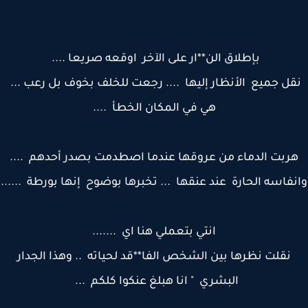
بإطلاق الن**ار على الآخر اوقعه صريعا ....
قل جميع الأنظار إليها .... رجعت للخلف بخوف بل رعب ...
هي في المكان الخطأ ....
ربت الدماء من عروقها عندما اصطدمت بصدر أحدهم ....
فاسه الحارة عند عنقها ... تخبرها بوضوح إنها بورطة ......
انتي بتعملي هنا اي .......
نقلت نظرها بين الشخص الفا**قد لحياته .. وهذا الجدار
البشري " انا هبلغ عنكوا كلكم ...