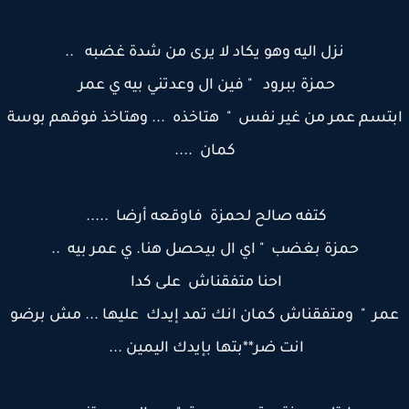
نزل اليه وهو يكاد لا يرى من شدة غضبه ..
حمزة ببرود " فين ال وعدتني بيه ي عمر
تسم عمر من غير نفس " هتاخذه ... وهتاخذ فوقهم بوسة
كمان ....
كتفه صالح لحمزة فاوقعه أرضا .....
حمزة بغضب " اي ال بيحصل هنا. ي عمر بيه ..
احنا متفقناش على كدا
مر " ومتفقناش كمان انك تمد إيدك عليها ... مش برضو
انت ضر**بتها بإيدك اليمين ...