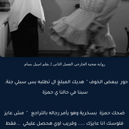
رواية ضحية الجارحى الفصل الثانى 2 بقلم اسيل بسام
ر ببعض الخوف " هديك المبلغ ال تطلبه بس سبلي جنة.
سبنا في حالنا ي حمزة
حك حمزة بسخرية وهو يأمر رجاله بالتراجع " مش عايز
فلوسك انا عايزك ..... وقريب اوي هحصل عليكي ...فقط