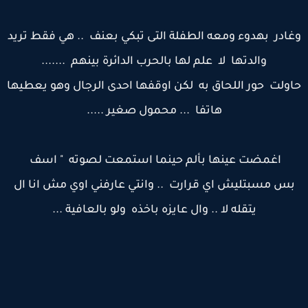
غادر بهدوء ومعه الطفلة التى تبكي بعنف .. هي فقط تريد
والدتها لا علم لها بالحرب الدائرة بينهم .......
اولت حور اللحاق به لكن اوقفها احدى الرجال وهو يعطيها
هاتفا ... محمول صغير .....
اغمضت عينها بألم حينما استمعت لصوته " اسف
بس مسبتليش اي قرارت .. وانتي عارفني اوي مش انا ال
يتقله لا .. وال عايزه باخذه ولو بالعافية ...