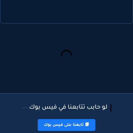
لو حابب تتابعنا في فيس بوك
📘 تابعنا على فيس بوك