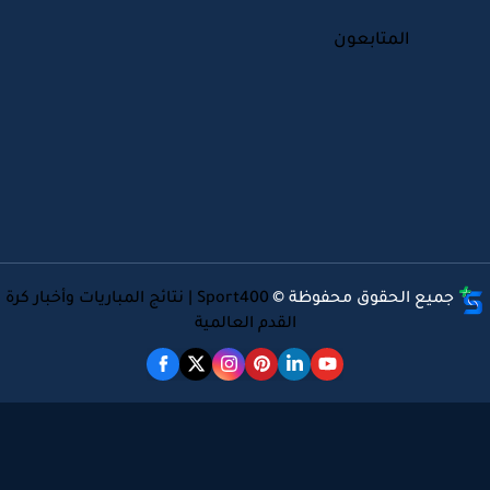
المتابعون
جميع الحقوق محفوظة ©
Sport400 | نتائج المباريات وأخبار كرة
القدم العالمية