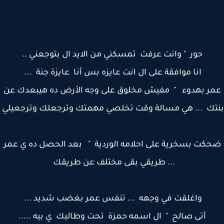
حور " وانت عرفت تمسكني من الايد ال بتوجعني ..
انا موافقة على ال انت عايزه بس أنا عايزة جنة ...
ر بهدوء " مفيش مخلوق على وجه الأرض ده هيبعدك عن
ك ... هي مسالة وقت تخلصي مهمتك وترجعلك وترجعيلي
كت بسخرية على احلامه الوردية " بعد الحصل ده ي عمر
... طريقي بقى مختلف عن طريقك
واغلقت في وجهه ... تنفس عمر بغضب شديد ...
أتى صالح " ال اسمه حمزة تحت وطالبك ي بيه .....