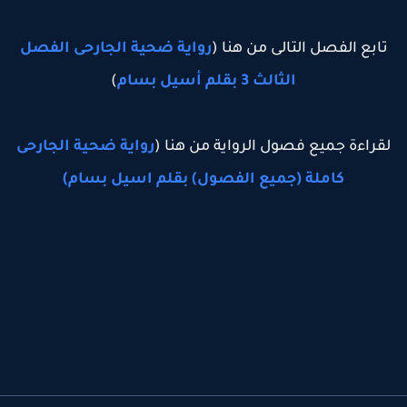
تابع الفصل التالى من هنا (
رواية ضحية الجارحى الفصل
الثالث 3 بقلم أسيل بسام
)
لقراءة جميع فصول الرواية من هنا (
رواية ضحية الجارحى
كاملة (جميع الفصول) بقلم اسيل بسام)