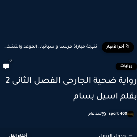
نتيجة مباراة فرنسا وإسبانيا.. الموعد والتشكيل المتوقع وأبرز اللاعبين...
📁 آخر الأخبار
0
وايات
رواية ضحية الجارحى الفصل الثانى 2
لم اسيل بسام
sport 400
منذ عام
جدول التنقل