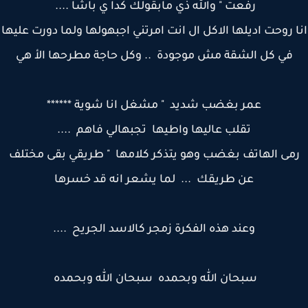
رفعت " والله ذي مابقولك كدا ي باشا ....
 روحت اديلها الاكل ال انت امرتني اجبهولها ولما دورت عليها
في كل الشقة مش موجودة .. وكل حاجة مطرحها الأ هي
عمر بغضب شديد " مشغل انا شوية ******
تقلب عاليها واطيها تجبهالي فاهم ....
مى الهاتف بغضب وهو يتذكر كلامها " طريقي بقى مختلف
عن طريقك ... لما يشعر انه قد خسرها
وعند هذه الفكرة زمجر كالاسد الجريح ....
سبحان الله وبحمده سبحان الله وبحمده