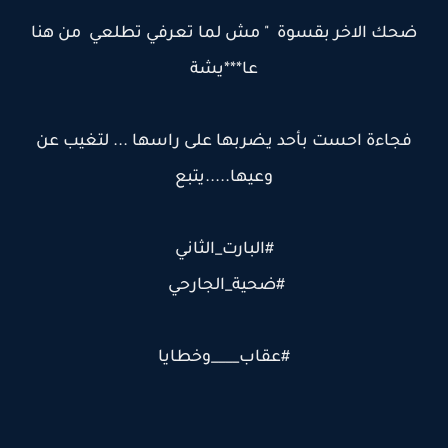
ضحك الاخر بقسوة " مش لما تعرفي تطلعي من هنا
عا***يشة
فجاءة احست بأحد يضربها على راسها ... لتغيب عن
وعيها.....يتبع
#البارت_الثاني
#ضحية_الجارحي
#عقاب____وخطايا