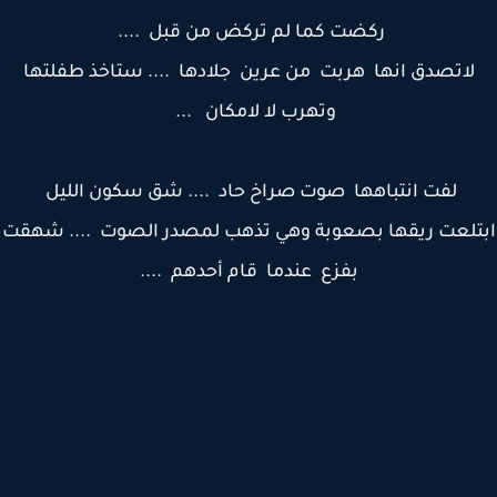
ركضت كما لم تركض من قبل ....
لاتصدق انها هربت من عرين جلادها .... ستاخذ طفلتها
وتهرب لا لامكان ...
لفت انتباهها صوت صراخ حاد .... شق سكون الليل
تلعت ريقها بصعوبة وهي تذهب لمصدر الصوت .... شهقت
بفزع عندما قام أحدهم ....