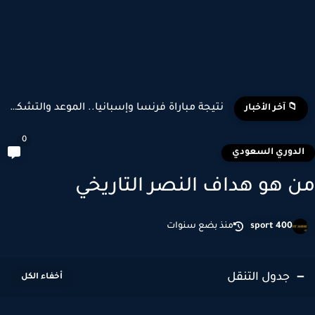
نتيجة مباراة فرنسا وإسبانيا.. الموعد والتشكيل المتوقع وأبرز اللاعبين...
📁 آخر الأخبار
0
لدوري السعودي
 هو هداف النصر التاريخي
sport 400
منذ بضع سنوات
جدول التنقل