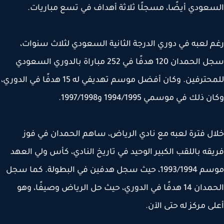
عودي أيضًا، مسجلًا ثلاثة أهداف في تسع مباريات.
 لعبه في دوري الدرجة الثانية السعودي لثلاث سنوات،
سجل الحمدان 120 هدفًا في 252 مباراة بالدوري السعودي
للمحترفين. وكان أفضل موسم تهديفي له 15 هدفًا في الدوري،
ذلك في موسمي 1994/1995 و1997/1998.
ل فترة لعبه مع نادي الرياض، ساهم الحمدان في فوز
قه باللقب الكبير الوحيد في تاريخ النادي، كأس ولي العهد
موسم 1993/1994، حيث سجل هدفين في البطولة. كما سجل
الحمدان 14 هدفًا في الدوري، حيث حل الرياض وصيفًا، وهو
ى مركز له حتى الآن.