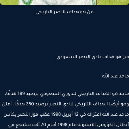
من هو هداف النصر التاريخي
هو هداف نادي النصر السعودي
د عبد الله
ماجد هو الهداف التاريخي للدوري السعودي برصيد 189 هدفًا،
وهو أيضًا الهداف التاريخي لنادي النصر برصيد 260 هدفًا. أعلن
ماجد عبد الله اعتزاله في 12 أبريل 1998 عقب فوز النصر بكأس
أبطال الكؤوس الآسيوية عام 1998 أمام 70 ألف مشجع في