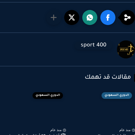
sport 400
قالات قد تهمك
الدوري السعودي
الدوري السعودي
نذ عام
منذ عام