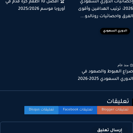
ائيات الدوري السعودي
🏆 أفضل 10 أطقم كرة قدم في
2026: ترتيب الهدافين وأقوى
أوروبا موسم 2025/2026
رق واحصائيات رونالدو...
الدوري السعودي
نذ عام
ع الهبوط والصعود في
ري السعودي 2025-2026
عليقات
إرسال تعليق