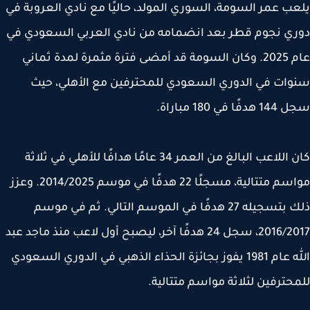
ب عمر السومة، السوري المولد، حاليًا مع نادي العروبة في
ي نجوم قطر بعد انضمامه من نادي العربي السعودي في
عام 2025. وكان السومة قد أمضى فترة مثمرة لمدة ثماني
ات في الدوري السعودي للمحترفين مع الأهلي، حيث
ًا في 180 مباراة.
كان اللاعب البالغ من العمر 34 عامًا هدافًا للأهلي في ثلاثة
مواسم متتالية، مسجلًا 22 هدفًا في موسم 2014/2025. وعزز
ذلك بتسجيله 27 هدفًا في الموسم التالي. ثم في موسم
2016/2017، سجل 24 هدفًا آخر، ليصبح أول لاعب منذ ماجد عبد
الله عام 1981 يفوز بجائزة الحذاء الذهبي في الدوري السعودي
حترفين لثلاثة مواسم متتالية.