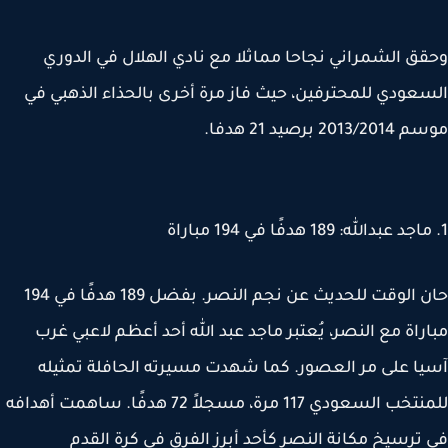
ق الشمراني نجاحا مماثلا مع نادي الهلال في الدوري
عودي للمحترفين، حيث فاز مرة أخرى بالحذاء الذهبي في
2013 برصيد 21 هدفا.
حان الوقت للحديث عن نجم النصر. بفضل 189 هدفًا في 194
راة مع النصر، يُعتبر ماجد عبد الله أحد أعظم لاعبي غرب
ا على مر العصور. كما شهدت مسيرته الحافلة تمثيله
للمنتخب السعودي 117 مرة، مسجلاً 72 هدفًا. ساهمت أهدافه
ترسيخ مكانة النصر كأحد أبرز الفرق في كرة القدم