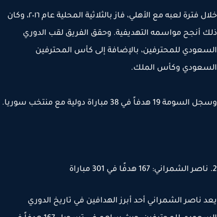
خلال فترة لعبه مع الأهلي، فاز بالثلاثية المحلية عام ٢٠١٦، وكان
 أنجح مواسمه التهديفية. وحقق الفريق لقب الدوري
عودي للمحترفين، بالإضافة إلى كأس المحترفين
سعودي وكأس الملك.
مة 19 هدفاً في 38 مباراة دولية مع منتخب سوريا.
 ناصر الشمراني أحد أبرز الهدافين في تاريخ الدوري