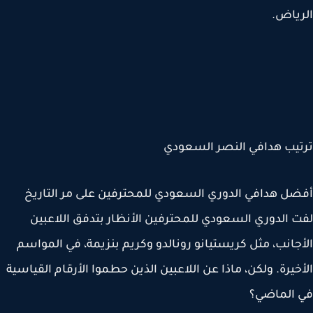
ياض.
يب هدافي النصر السعودي
ل هدافي الدوري السعودي للمحترفين على مر التاريخ
 الدوري السعودي للمحترفين الأنظار بتدفق اللاعبين
جانب، مثل كريستيانو رونالدو وكريم بنزيمة، في المواسم
خيرة. ولكن، ماذا عن اللاعبين الذين حطموا الأرقام القياسية
 الماضي؟