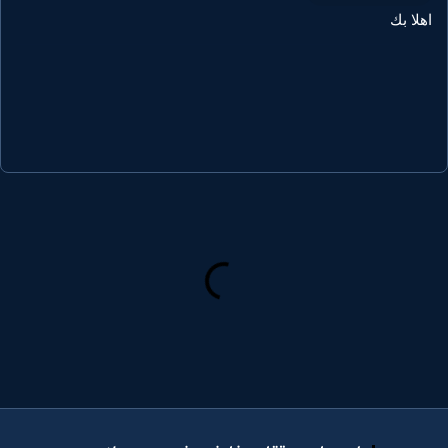
هلا بك