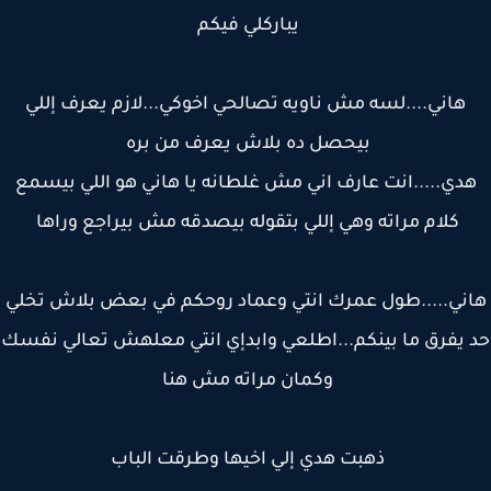
يباركلي فيكم
هاني....لسه مش ناويه تصالحي اخوكي...لازم يعرف إللي
بيحصل ده بلاش يعرف من بره
دي.....انت عارف اني مش غلطانه يا هاني هو اللي بيسمع
كلام مراته وهي إللي بتقوله بيصدقه مش بيراجع وراها
ني.....طول عمرك انتي وعماد روحكم في بعض بلاش تخلي
يفرق ما بينكم...اطلعي وابدإي انتي معلهش تعالي نفسك
وكمان مراته مش هنا
ذهبت هدي إلي اخيها وطرقت الباب