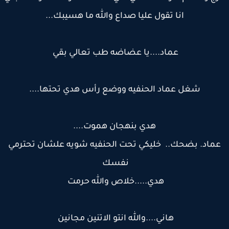
انا تقول عليا صداع والله ما هسيبك...
عماد....يا عضاضه طب تعالي بقي
شغل عماد الحنفيه ووضع رأس هدي تحتها....
هدي بنهجان هموت....
ماد. بضحك.. خليكي تحت الحنفيه شويه علشان تحترمي
نفسك
هدي.....خلاص والله حرمت
هاني....والله انتو الاتنين مجانين