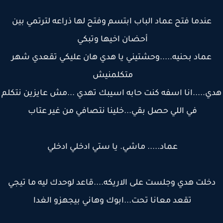
عندما فتح عماد الباب ابتسم وفتح لها ذراعه لترتمي بين
أحضان اخيها وتبكي
عماد بحنيه.....وحشتيني يا هدي هان عليكي تقعدي شهر
متكلمنيش
ي.....انا اسفه كنت حابه اسيبك تهدي ...مش عايزين نتكلم
في اللي حصل بقي...خلينا نتصافي من غير عتاب
عماد..... ماشي. يا ستي ادخلي ادخلي
خلت هدي وجلست على الاريكه....قاعد لوحدك ليه ما تيجي
تقعد معانا تحت...ابوك وهاني بيجهزو الغدا