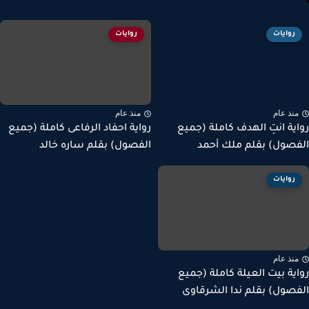
روايات
روايات
نذ عام
منذ عام
ية انتِ الهدف كاملة (جميع
رواية احفاد الرفاعى كاملة (جميع
صول) بقلم ملك أحمد
الفصول) بقلم ساره خالد
روايات
نذ عام
ية بيت العيلة كاملة (جميع
صول) بقلم ندا الشرقاوى