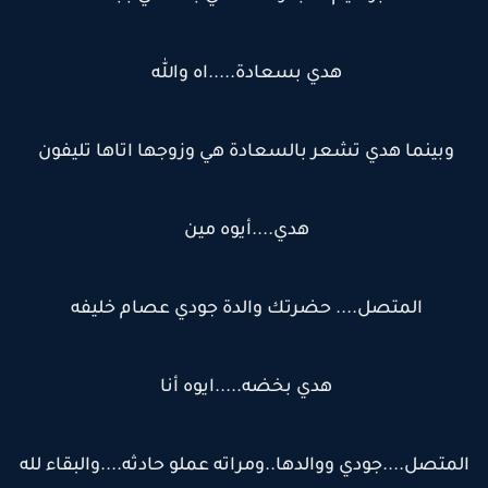
هدي بسعادة.....اه والله
وبينما هدي تشعر بالسعادة هي وزوجها اتاها تليفون
هدي....أيوه مين
المتصل.... حضرتك والدة جودي عصام خليفه
هدي بخضه.....ايوه أنا
لمتصل....جودي ووالدها..ومراته عملو حادثه....والبقاء لله