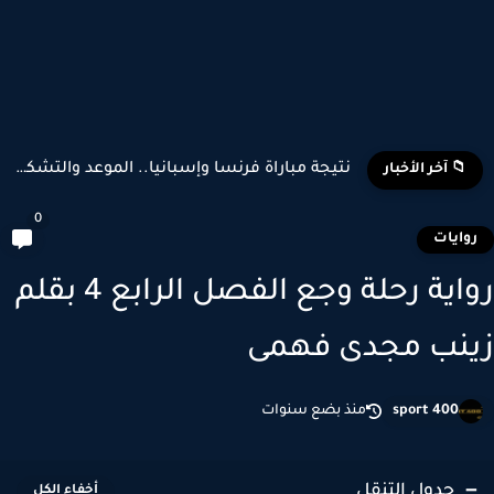
تشكيل منتخب إسبانيا وبلجيكا المتوقع في كأس العالم 2026
📁 آخر الأخبار
0
وايات
رواية رحلة وجع الفصل الرابع 4 بقلم
نب مجدى فهمى
sport 400
منذ بضع سنوات
جدول التنقل