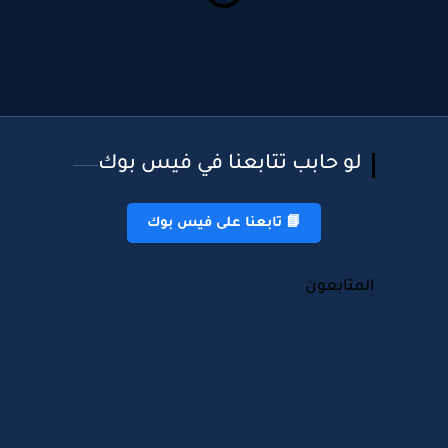
لو حابب تتابعنا في فيس بوك
📘 تابعنا على فيس بوك
المتابعون