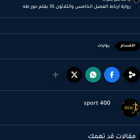
رواية ارناط الفصل الخامس والثلاثون 35 بقلم حور طه
روايات
sport 400
قالات قد تهمك