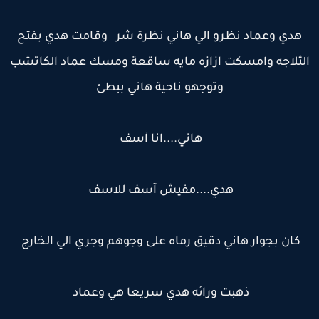
هدي وعماد نظرو الي هاني نظرة شر وقامت هدي بفتح
لثلاجه وامسكت ازازه مايه ساقعة ومسك عماد الكاتشب
وتوجهو ناحية هاني ببطئ
هاني....انا آسف
هدي....مفيش آسف للاسف
كان بجوار هاني دقيق رماه على وجوهم وجري الي الخارج
ذهبت ورائه هدي سريعا هي وعماد