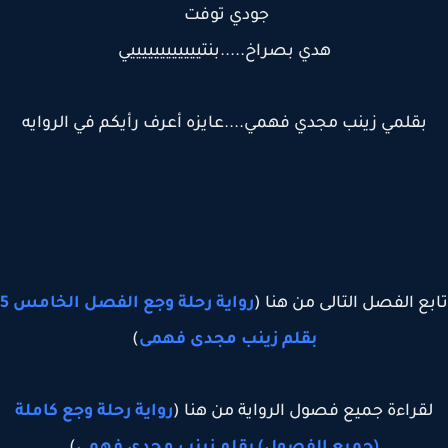
جودي توفت
هدي بصراخ.....بنتييييييييييييي
بقلمي زينب مجدي فهمي....عايزه أعرف رأيكم في الروايه
ع الفصل التالى من هنا (
رواية رحلة وجع الفصل الخامس 5
بقلم زينب مجدى فهمى
)
قراءة جميع فصول الرواية من هنا (
رواية رحلة وجع كاملة