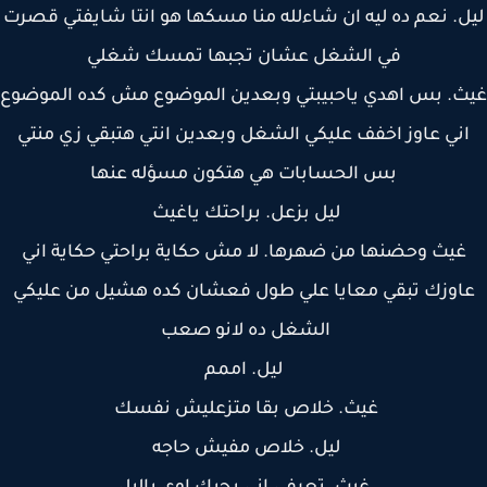
ل. نعم ده ليه ان شاءلله منا مسكها هو انتا شايفتي قصرت
في الشغل عشان تجبها تمسك شغلي
. بس اهدي ياحبيبتي وبعدين الموضوع مش كده الموضوع
ني عاوز اخفف عليكي الشغل وبعدين انتي هتبقي زي منتي
بس الحسابات هي هتكون مسؤله عنها
ليل بزعل. براحتك ياغيث
غيث وحضنها من ضهرها. لا مش حكاية براحتي حكاية اني
اوزك تبقي معايا علي طول فعشان كده هشيل من عليكي
الشغل ده لانو صعب
ليل. اممم
غيث. خلاص بقا متزعليش نفسك
ليل. خلاص مفيش حاجه