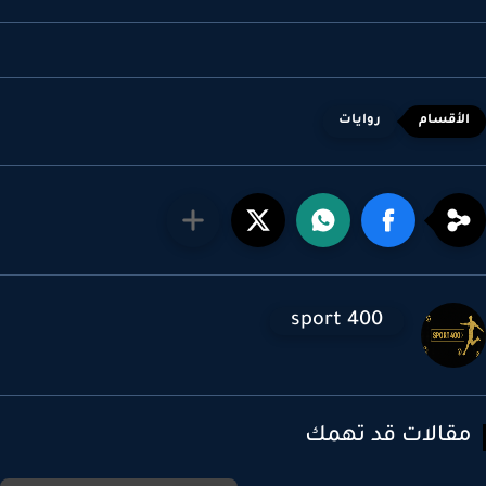
روايات
sport 400
قالات قد تهمك