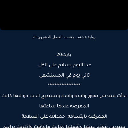
رواية عشقت مغتصبه الفصل العشرون 20
بارت20
عدا اليوم بسلام علي الكل
تاني يوم في المستشفى
*******************
أت سندس تفوق واحده واحده وتستدرج الدنيا حواليها كانت
الممرضه عندها ساعتها
الممرضه بابتسامه. حمدالله على السلامة
دس بتفتح عينها وتقفلها لغايت مافاقت واكلمت براحه.