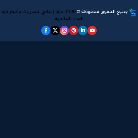
جميع الحقوق محفوظة ©
Sport400 | نتائج المباريات وأخبار كرة
القدم العالمية