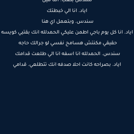
سندس بتعب. انتا مين
اياد. انا الي خبطتك
سندس. وبتعمل اي هنا
اد. انا كل يوم باجي اطمن عليكي الحمدلله انك بقتيي كويسه
حقيقي مكنتش هسامح نفسي لو جرالك حاجه
سندس. الحمدلله انا اسفه انا الي طلعت قدامك
اياد. بصراحه كانت احلا صدفه انك تتطلعي. قدامي