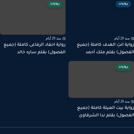
روايات
روايات
ذ 29 أيام
منذ 29 أيام
ية انتِ الهدف كاملة (جميع
رواية احفاد الرفاعى كاملة (جميع
صول) بقلم ملك أحمد
الفصول) بقلم ساره خالد
روايات
ذ 28 أيام
ية بيت العيلة كاملة (جميع
صول) بقلم ندا الشرقاوى