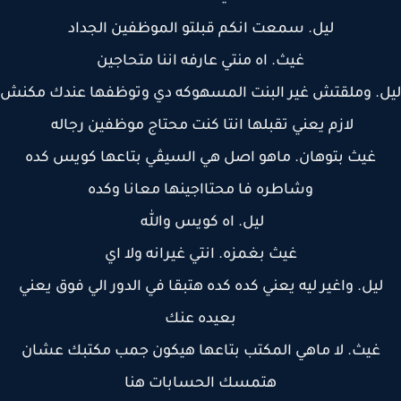
ليل. سمعت انكم قبلتو الموظفين الجداد
غيث. اه منتي عارفه اننا متحاجين
. وملقتش غير البنت المسهوكه دي وتوظفها عندك مكنش
لازم يعني تقبلها انتا كنت محتاج موظفين رجاله
غيث بتوهان. ماهو اصل هي السيڤي بتاعها كويس كده
وشاطره فا محتااجينها معانا وكده
ليل. اه كويس والله
غيث بغمزه. انتي غيرانه ولا اي
ليل. واغير ليه يعني كده كده هتبقا في الدور الي فوق يعني
بعيده عنك
غيث. لا ماهي المكتب بتاعها هيكون جمب مكتبك عشان
هتمسك الحسابات هنا