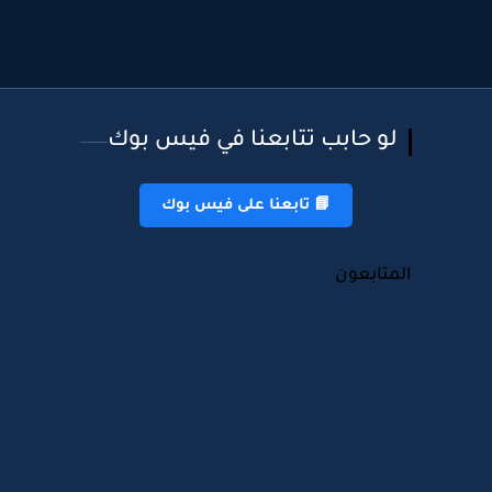
لو حابب تتابعنا في فيس بوك
📘 تابعنا على فيس بوك
المتابعون