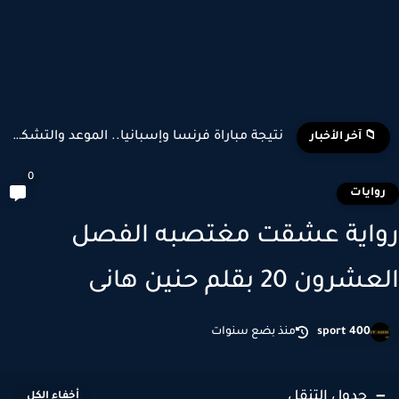
نتيجة مباراة فرنسا وإسبانيا.. الموعد والتشكيل المتوقع وأبرز اللاعبين...
📁 آخر الأخبار
0
وايات
اية عشقت مغتصبه الفصل
رون 20 بقلم حنين هانى
sport 400
منذ بضع سنوات
جدول التنقل