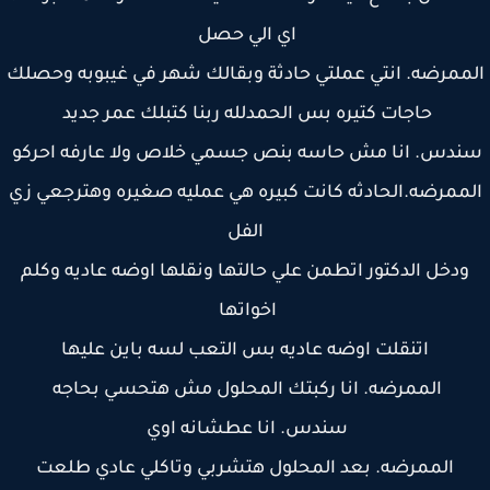
اي الي حصل
ممرضه. انتي عملتي حادثة وبقالك شهر في غيبوبه وحصلك
حاجات كتيره بس الحمدلله ربنا كتبلك عمر جديد
دس. انا مش حاسه بنص جسمي خلاص ولا عارفه احركو
ممرضه.الحادثه كانت كبيره هي عمليه صغيره وهترجعي زي
الفل
ودخل الدكتور اتطمن علي حالتها ونقلها اوضه عاديه وكلم
اخواتها
اتنقلت اوضه عاديه بس التعب لسه باين عليها
الممرضه. انا ركبتك المحلول مش هتحسي بحاجه
سندس. انا عطشانه اوي
الممرضه. بعد المحلول هتشربي وتاكلي عادي طلعت