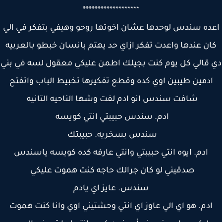
*******************
ده سندس لوحدها عشان اخوتها روحو وهيفي بتفكر في الي
ان عندها واعدت تفكر ازاي حد يهتم بانسان خبطو بالعربيه
 قالي كل يوم كنت بجيلك اطمن عليكي معقول لسه في بني
ادمين طيبين اوي كده وقطع تفكيرها تخبيط الباب واتفتح
شافت سندس انو ادم لفت وشها الناحيه التانيه
ادم. سندس حبيبتي انتي كويسه
سندس بسخريه. حبيبتك
ادم. ايوه انتي حبيبتي وانتي عارفه كده كويسه ياسندس
صدقيني لو كان جرالك حاجه كنت هموت عليكي
سندس. عايز اي يادم
ادم. هو اي الي عاوز اي انتي وحشتيني اوي وانا كنت هموت