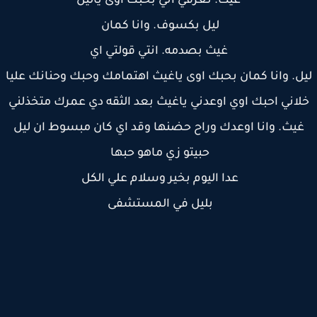
غيث. تعرفي اني بحبك اوى ياليل
ليل بكسوف. وانا كمان
غيث بصدمه. انتي قولتي اي
ل. وانا كمان بحبك اوى ياغيث اهتمامك وحبك وحنانك عليا
لاني احبك اوي اوعدني ياغيث بعد الثقه دي عمرك متخذلني
غيث. وانا اوعدك وراح حضنها وقد اي كان مبسوط ان ليل
حبيتو زي ماهو حبها
عدا اليوم بخير وسلام علي الكل
بليل في المستشفى