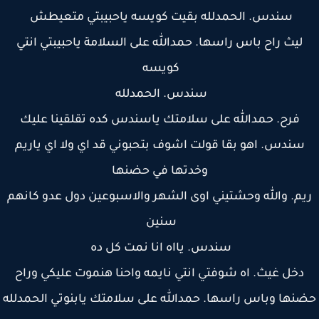
سندس. الحمدلله بقيت كويسه ياحبيبتي متعيطش
ليث راح باس راسها. حمدالله على السلامة ياحبيبتي انتي
كويسه
سندس. الحمدلله
فرح. حمدالله على سلامتك ياسندس كده تقلقينا عليك
سندس. اهو بقا قولت اشوف بتحبوني قد اي ولا اي ياريم
وخدتها في حضنها
يم. والله وحشتيني اوى الشهر والاسبوعين دول عدو كانهم
سنين
سندس. يااه انا نمت كل ده
دخل غيث. اه شوفتي انتي نايمه واحنا هنموت عليكي وراح
نها وباس راسها. حمدالله على سلامتك يابنوتي الحمدلله