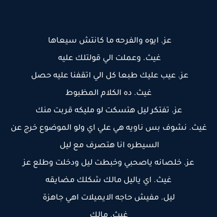
عز. ايوه والفرحه ما كانتش سيعاها
غيث. وعملت الي قولتلك عليه
عز. عيب عليك طبعا كل الي اتقفنا عليه حصل
غيث. ده الكلام المظبوط
عز. تفتكر ليل هتسكت لو مليكه قربت منك
غيث. نشوف بس ناويه هي علي اي ولو الموضوع خرج عن
السيطره انا هتصرف مع ليل
عز. خلصانه ياصحبي وخبطت ليل ودخلت وطلع عز
غيث. اي ياليل مالك شكلك مضايقه
ليل. مفيش حاجه الايميلات اهي جاهزة
غيث. مالك