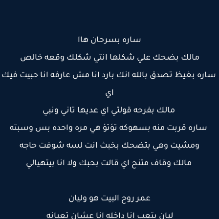
ساره بسرحان هاا
مالك بضحك علي شكلها انتي شكلك وقعه خالص
ره بغيظ تصدق بالله انك بارد انا مش عارفه انا حبيت فيك
اي
مالك بفرحه قولتي اي عديها تاني ونبي
ساره قربت منه بسهوكه تؤتؤ هي مره واحده بس وسبته
ومشيت وهي بتضحك بخبث انت لسه شوفت حاجه
مالك وقاف متنح اي قالت بحبك ولا انا بيتهيالي
عمر روح البيت هو وليان
ليان بتعب انا داخله انا عشان تعبانه