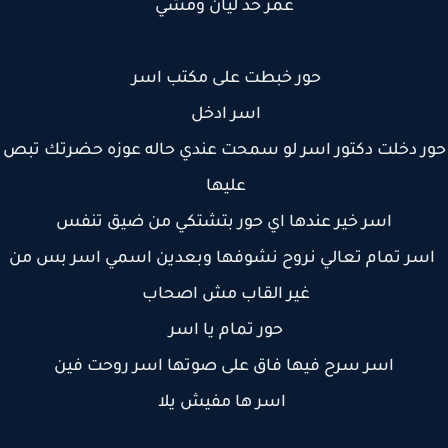
عمر خد ليان ومشي
حور خبطت على مكتب اسر
اسر ادخل
ر دخلت دكتور اسر لو سمحت عندي حاله عوزه حضرتك تبص
عليها
اسر خير عندها اي حور بتشتكي من ضيق تنفس
ر تمام تعالي نروح نشوفها وبعدين اسمي اسر بس من
غير القاب مش اصحاب
حور تمام يا اسر
اسر سرح فيها فاق على صوتها اسر روحت فين
اسر ها مفيش يلا