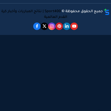
جميع الحقوق محفوظة ©
Sport400 | نتائج المباريات وأخبار كرة
القدم العالمية