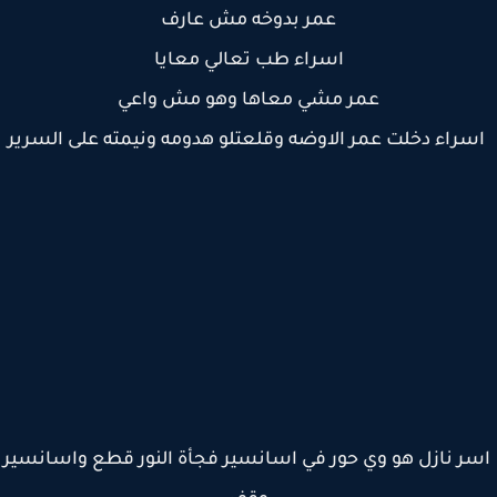
عمر بدوخه مش عارف
اسراء طب تعالي معايا
عمر مشي معاها وهو مش واعي
راء دخلت عمر الاوضه وقلعتلو هدومه ونيمته على السرير
ر نازل هو وي حور في اسانسير فجأة النور قطع واسانسير