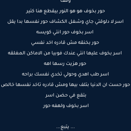
وقف
حور بخوف هو هو النور بيقطع هنا كتير
اسر لا دلوقتي جاي وشغل الكشاف حور نفسها بدا يقل
اسر بخوف حور انتي كويسه
حور بخنقه مش قادره اخد نفسي
اسر بخوف عليها انتي عندك فوبيا من الاماكن المغلقه
حور هزيت رسها اهه
اسر طب اهدي وحولي تخدي نفسك براحه
ر حست ان الدنيا بتلف بيها ومش قادره تاخد نفسها خالص
بتقع في حضن اسر
اسر بخوف ولهفه حور
... يتبع...