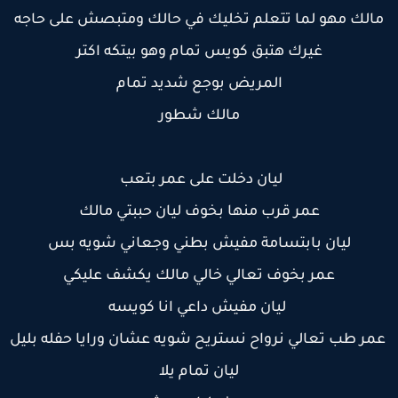
الك مهو لما تتعلم تخليك في حالك ومتبصش على حاجه
غيرك هتبق كويس تمام وهو بيتكه اكتر
المريض بوجع شديد تمام
مالك شطور
ليان دخلت على عمر بتعب
عمر قرب منها بخوف ليان حببتي مالك
ليان بابتسامة مفيش بطني وجعاني شويه بس
عمر بخوف تعالي خالي مالك يكشف عليكي
ليان مفيش داعي انا كويسه
مر طب تعالي نرواح نستريح شويه عشان ورايا حفله بليل
ليان تمام يلا