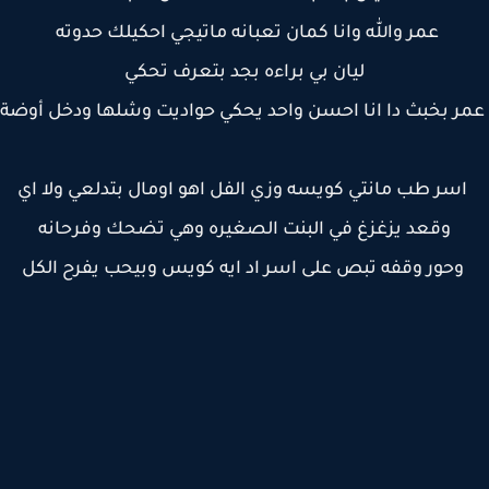
عمر والله وانا كمان تعبانه ماتيجي احكيلك حدوته
ليان بي براءه بجد بتعرف تحكي
 بخبث دا انا احسن واحد يحكي حواديت وشلها ودخل أوضة
سر طب مانتي كويسه وزي الفل اهو اومال بتدلعي ولا اي
وقعد يزغزغ في البنت الصغيره وهي تضحك وفرحانه
وحور وقفه تبص على اسر اد ايه كويس وبيحب يفرح الكل