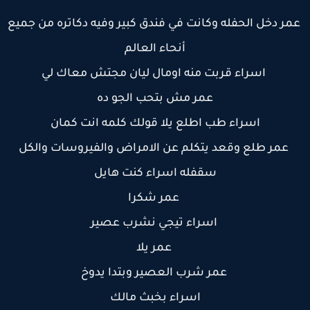
مر دخل الحفله وكانت في فندق كبير وفيه دكاتره من جميع
أنحاء العالم
اسراء قربت منه اومال ليان مجتش معاك لي
عمر مش بتحب الجو ده
اسراء طب اطلع يلا قولك كلمه انت كمان
عمر طلع وقعد يتكلم عن الامراض والفيروسات والكل
سقفله اسراء كنت هايل
عمر شكرا
اسراء تيجي نشرب عصير
عمر يلا
عمر شرب العصير وبتدا يدوخ
اسراء بخبث مالك