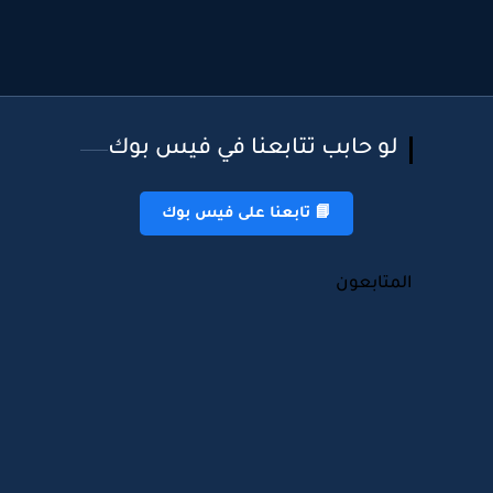
لو حابب تتابعنا في فيس بوك
📘 تابعنا على فيس بوك
المتابعون