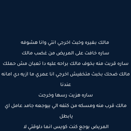
مالك بغيره وخبث اخرجي انتي وانا هشوفه
ساره خافت على المريض من غضب مالك
ره قربت منه بخوف مالك براحه عليه دا تعبان مش حملك
لك ضحك بخبث متخفيش اخرجي انا عمري ما ازيه دي امانه
عندنا
ساره هزيت رسها وخرجت
الك قرب منه ومسكه من كتفه الي بيوجعه جامد عامل اي
يابطل
المريض بوجع كنت كويس انما دلوقتي لا