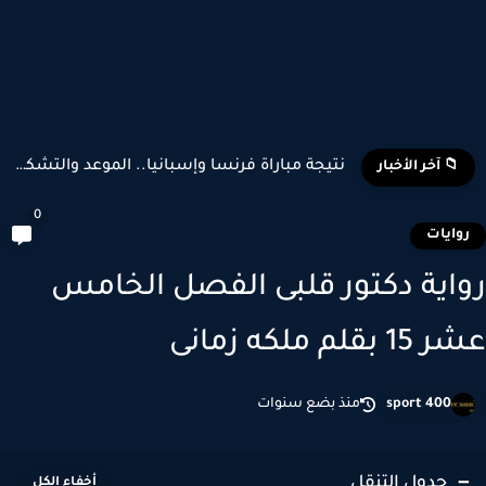
نتيجة مباراة فرنسا وإسبانيا.. الموعد والتشكيل المتوقع وأبرز اللاعبين...
📁 آخر الأخبار
0
وايات
اية دكتور قلبى الفصل الخامس
 بقلم ملكه زمانى
sport 400
منذ بضع سنوات
جدول التنقل