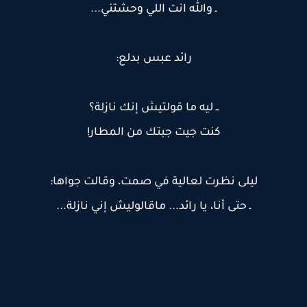
ـ والله انت اللي وحشتني...
رائد عبس بدلع:
ــ ليه ما قولتيش إنك نازلة؟
كنت جيت جبتك من المطار!
ليلى نظرت لعالية في صمت، وقالت جواها:
ـ حتى أنا، يا رائد... ماقالوليش إني نازلة...