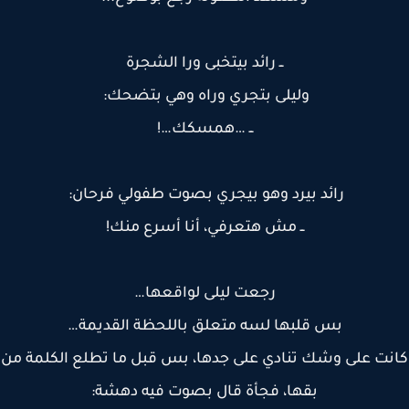
ــ رائد بيتخبى ورا الشجرة
وليلى بتجري وراه وهي بتضحك:
ــ …همسكك…!
رائد بيرد وهو بيجري بصوت طفولي فرحان:
ــ مش هتعرفي، أنا أسرع منك!
رجعت ليلى لواقعها…
بس قلبها لسه متعلق باللحظة القديمة…
ت على وشك تنادي على جدها، بس قبل ما تطلع الكلمة من
بقها، فجأة قال بصوت فيه دهشة: