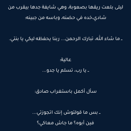
ليلى بلعت ريقها بصعوبة، وهي شايفة جدها بيقرب من
شادي،خده في حضنه، وباسه من جبينه:
ــ ما شاء الله، تبارك الرحمن... ربنا يحفظه ليكي يا بنتي.
عالية:
ــ يا رب، تسلم يا جدو...
سأل أكمل باستغراب صادق:
ــ بس ما قولتوش إنك اتجوزتي...
فين أبوه؟ ما جاش معاكي؟