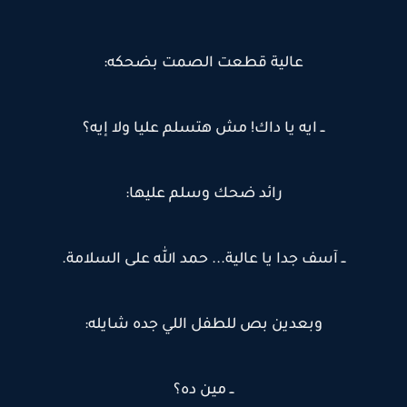
عالية قطعت الصمت بضحكه:
ــ ايه يا داك! مش هتسلم عليا ولا إيه؟
رائد ضحك وسلم عليها:
ــ آسف جدا يا عالية... حمد الله على السلامة.
وبعدين بص للطفل اللي جده شايله:
ــ مين ده؟