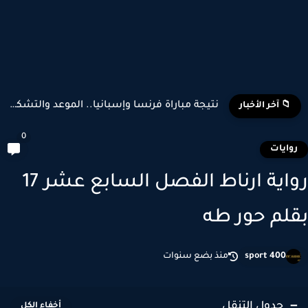
تشكيل منتخب إسبانيا وبلجيكا المتوقع في كأس العالم 2026
📁 آخر الأخبار
0
وايات
رواية ارناط الفصل السابع عشر 17
لم حور طه
sport 400
منذ بضع سنوات
جدول التنقل