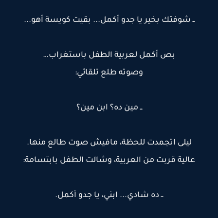
ــ شوفتك بخير يا جدو أكمل... بقيت كويسة أهو...
بص أكمل لعربية الطفل باستغراب…
وصوته طلع تلقائي:
ــ مين ده؟ ابن مين؟
ليلى اتجمدت للحظة، مافيش صوت طالع منها.
عالية قربت من العربية، وشالت الطفل بابتسامة:
ــ ده شادي... ابني، يا جدو أكمل.