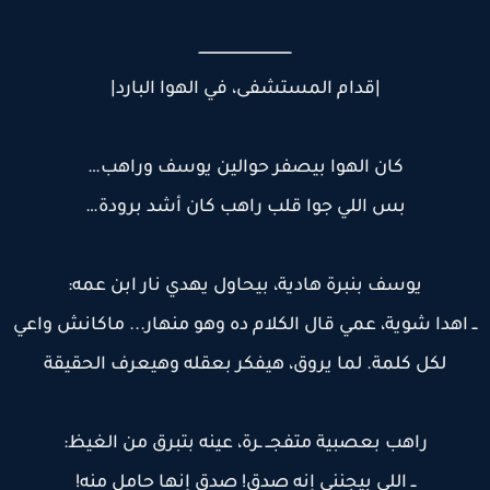
ــــــــــــــــــــــــــــــــــــــــــ
|قدام المستشفى، في الهوا البارد|
كان الهوا بيصفر حوالين يوسف وراهب…
بس اللي جوا قلب راهب كان أشد برودة…
يوسف بنبرة هادية، بيحاول يهدي نار ابن عمه:
ـ اهدا شوية، عمي قال الكلام ده وهو منهار... ماكانش واعي
لكل كلمة. لما يروق، هيفكر بعقله وهيعرف الحقيقة
راهب بعصبية متفجــ ـرة، عينه بتبرق من الغيظ:
ــ اللي بيجنني إنه صدق! صدق إنها حامل منه!