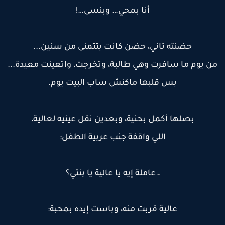
أنا بمحي… وبنسى…!
حضنته تاني، حضن كانت بتتمنى من سنين...
ن يوم ما سافرت وهي طالبة، وتخرجت، واتعينت معيدة...
بس قلبها ماكنش ساب البيت يوم.
بصلها أكمل بحنية، وبعدين نقل عينيه لعالية،
اللي واقفة جنب عربية الطفل:
ــ عاملة إيه يا عالية يا بنتي؟
عالية قربت منه، وباست إيده بمحبة: