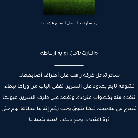
رواية ارناط الفصل السابع عشر 17
«البارت17من روايه ارنــاط»
ـــــــــــــــــــــــــــــــــــــــــــــــ
سحر تدخل غرفة راهب على أطراف أصابعها…
شوفه نايم بهدوء على السرير. تقفل الباب من وراها ببطء،
قدم منه بخطوات مترددة، وتقعد على طرف السرير. عيونها
رح في ملامحه، كلها شوق وحب رغم إنه ما عطاها يوم حتى
ذرة اهتمام. ومع ذلك... لسه بتحبه…!