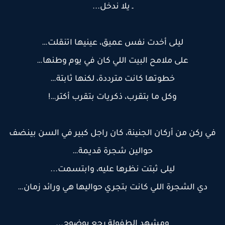
ـ يلا ندخل...
ليلى أخدت نفس عميق، عينيها اتنقلت…
على ملامح البيت اللي كان في يوم وطنها…
خطوتها كانت مترددة، لكنها ثابتة…
وكل ما بتقرب، ذكريات بتقرب أكتر…!
في ركن من أركان الجنينة، كان راجل كبير في السن بينضف
حوالين شجرة قديمة…
ليلى ثبتت نظرها عليه، وابتسمت...
دي الشجرة اللي كانت بتجري حواليها هي ورائد زمان…
ومشهد الطفولة رجع بوضوح...