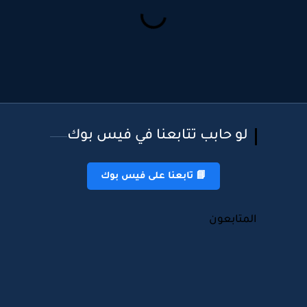
لو حابب تتابعنا في فيس بوك
📘 تابعنا على فيس بوك
المتابعون