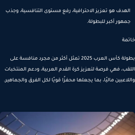
لهدف هو تعزيز الاحترافية، رفع مستوى التنافسية، وجذب
مهور أكبر للبطولة.
مة
ولة
كأس العرب 2025
تمثل أكثر من مجرد منافسة على
قب، فهي فرصة لتعزيز كرة القدم العربية، ودعم المنتخبات
لاعبين ماليًا، بما يجعلها محفزًا قويًا لكل الفرق والجماهير.