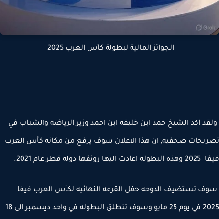
الجوائز المالية لبطولة كأس العرب 2025
د اكد الشيخ حمد ابن خليفه ابن احمد وزير الرياضه والشباب في
يحات صحفيه, ان هذا الاعلان سوف يرفع من مكانه كأس العرب
ليها رونقها دوله قطر عام 2021.
 تستضيف الدوحه حفل القرعه النهائيه لكأس العرب فيفا
2025 في يوم 25 مايو وسوف تنطلق البطوله في واحد ديسمبر الى 18