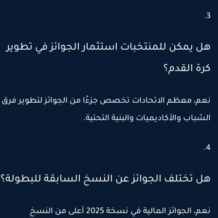
ل يمكن للمنتخبات استثمار الجوائز في تطوير
رة القدم؟
عم، معظم الاتحادات تخصص جزءًا من الجوائز لتطوير فرق
لشباب والأكاديميات والبنية التحتية.
ل تختلف الجوائز عن النسخ السابقة للبطولة؟
نعم، الجوائز المالية في نسخة 2025 أعلى من النسخ