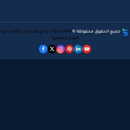
جميع الحقوق محفوظة ©
Sport400 | نتائج المباريات وأخبار كرة
القدم العالمية