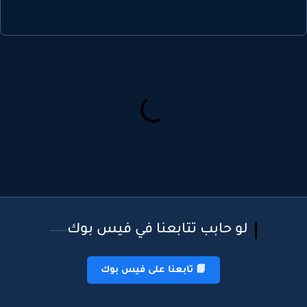
لو حابب تتابعنا في فيس بوك
📘 تابعنا على فيس بوك