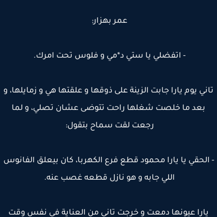
عمر بهزار:
- اتفضلي يا ستي د*مي و فلوس تحت امرك.
ني يوم يارا جابت الزينة على ذوقها و علقتها هي و زمايلها، و
بعد ما خلصت شغلها راحت تتوضى عشان تصلي، و لما
رجعت لقت سماح بتقول:
الحقي يا يارا محمود قطع فرع الكهربا، كان بيعلق الفانوس
اللي جابه و هو نازل قطعه غصب عنه.
ارا عيونها دمعت و خرجت تاني من العناية في نفس وقت