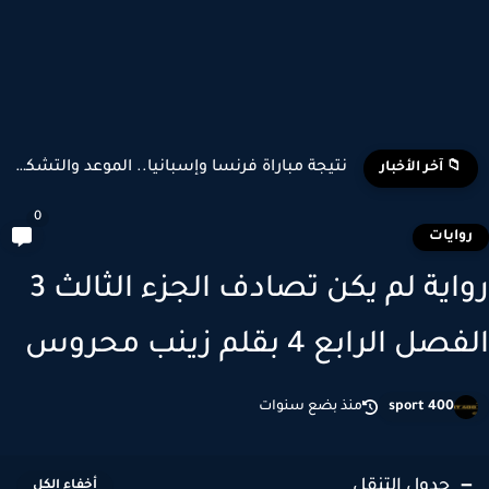
تشكيل منتخب إسبانيا وبلجيكا المتوقع في كأس العالم 2026
📁 آخر الأخبار
0
وايات
رواية لم يكن تصادف الجزء الثالث 3
ل الرابع 4 بقلم زينب محروس
sport 400
منذ بضع سنوات
جدول التنقل