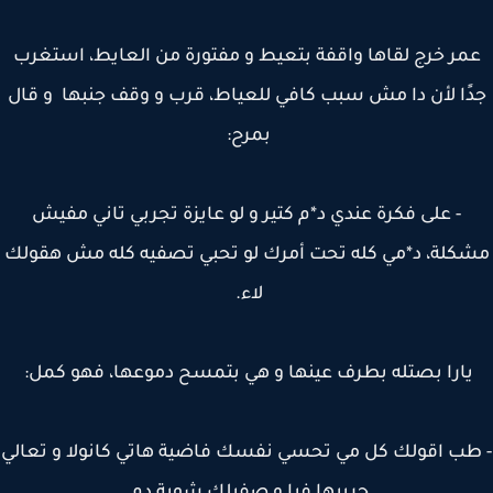
مر خرج لقاها واقفة بتعيط و مفتورة من العايط، استغرب
ًا لأن دا مش سبب كافي للعياط، قرب و وقف جنبها و قال
بمرح:
- على فكرة عندي د*م كتير و لو عايزة تجربي تاني مفيش
كلة، د*مي كله تحت أمرك لو تحبي تصفيه كله مش هقولك
لاء.
يارا بصتله بطرف عينها و هي بتمسح دموعها، فهو كمل:
طب اقولك كل مي تحسي نفسك فاضية هاتي كانولا و تعالي