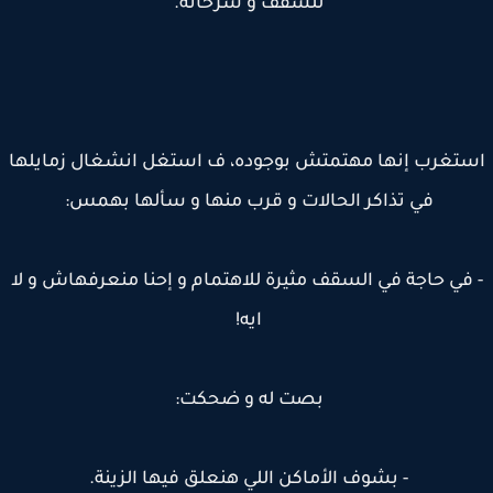
للسقف و سرحانة.
تغرب إنها مهتمتش بوجوده، ف استغل انشغال زمايلها
في تذاكر الحالات و قرب منها و سألها بهمس:
في حاجة في السقف مثيرة للاهتمام و إحنا منعرفهاش و لا
ايه!
بصت له و ضحكت:
- بشوف الأماكن اللي هنعلق فيها الزينة.