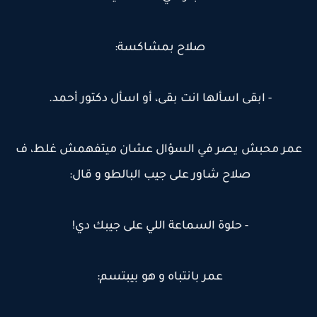
صلاح بمشاكسة:
- ابقى اسألها انت بقى، أو اسأل دكتور أحمد.
عمر محبش يصر في السؤال عشان ميتفهمش غلط، ف
صلاح شاور على جيب البالطو و قال:
- حلوة السماعة اللي على جيبك دي!
عمر بانتباه و هو بيبتسم: