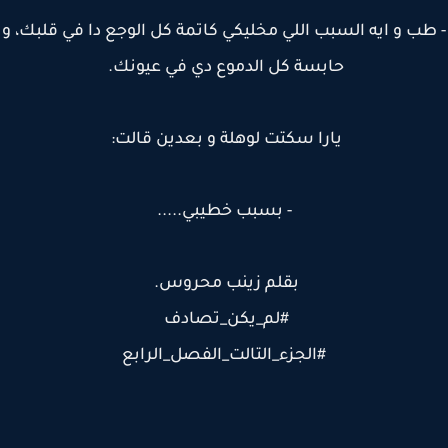
ب و ايه السبب اللي مخليكي كاتمة كل الوجع دا في قلبك، و
حابسة كل الدموع دي في عيونك.
يارا سكتت لوهلة و بعدين قالت:
- بسبب خطيبي.....
بقلم زينب محروس.
#لم_يكن_تصادف
#الجزء_التالت_الفصل_الرابع