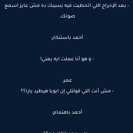
 بعد الإحراج اللي اتحطيت فيه بسببك ده مش عايز اسمع
صوتك.
أحمد باستنكار:
- و هو أنا عملت ايه يعني!
عمر:
- مش أنت اللي قولتلي إن ابويا هيطرد يارا؟؟
أحمد باهتمام: