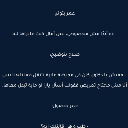
عمر بتوتر:
- لاء أبدًا مش مخضوض، بس آمال كنت عايزاها ليه.
صلاح بتوضيح:
مفيش يا دكتور، كان في ممرضة عايزة تتنقل معانا هنا بس
ا مش محتاج تمريض فقولت أسأل يارا لو حابة تبدل معاها.
عمر بفضول:
- طب و هي قالتلك ايه؟