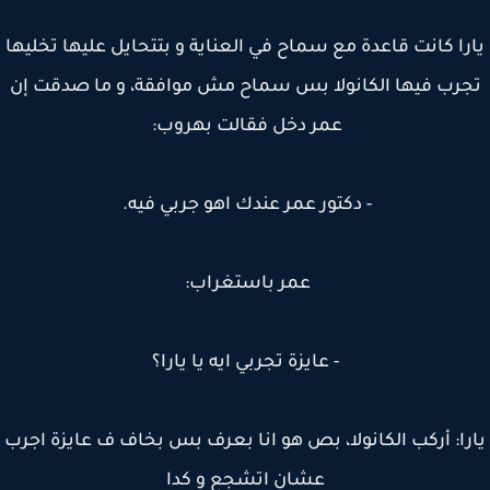
را كانت قاعدة مع سماح في العناية و بتتحايل عليها تخليها
رب فيها الكانولا بس سماح مش موافقة، و ما صدقت إن
عمر دخل فقالت بهروب:
- دكتور عمر عندك اهو جربي فيه.
عمر باستغراب:
- عايزة تجربي ايه يا يارا؟
را: أركب الكانولا، بص هو انا بعرف بس بخاف ف عايزة اجرب
عشان اتشجع و كدا