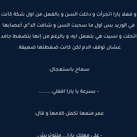
فعلا يارا اتجرأت و دخلت السن و بالفعل من اول شكة كانت
 الوريد بس اول ما سحبت السن و شافت الد*م، أعصابها
لت و نسيت هي بتعمل ايه، و بالرغم من إنها بتضغط جامد
عشان توقف الدم لكن كانت ضغطتها ضعيفة.
سماح باستعجال:
- بسرعة يا يارا اقفلي.........
عمر منعها تكمل كلامها و قال:
- على مهلك يارا....متتوتريش.