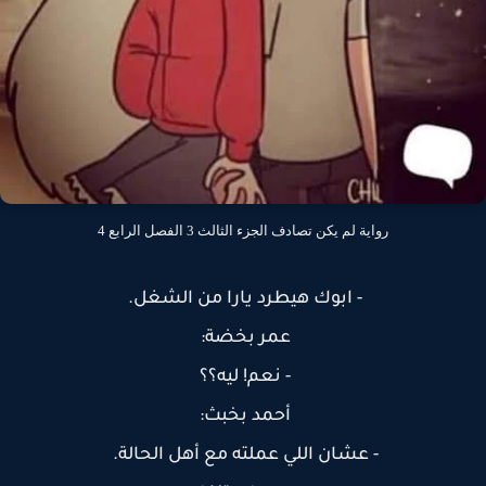
رواية لم يكن تصادف الجزء الثالث 3 الفصل الرابع 4
- ابوك هيطرد يارا من الشغل.
عمر بخضة:
- نعم! ليه؟؟
أحمد بخبث:
- عشان اللي عملته مع أهل الحالة.