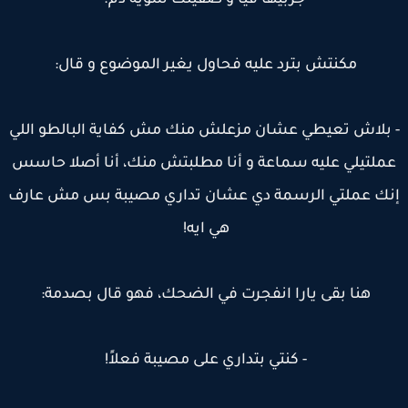
جربيها فيا و صفيلك شوية دم.
مكنتش بترد عليه فحاول يغير الموضوع و قال:
 بلاش تعيطي عشان مزعلش منك مش كفاية البالطو اللي
ملتيلي عليه سماعة و أنا مطلبتش منك، أنا أصلا حاسس
نك عملتي الرسمة دي عشان تداري مصيبة بس مش عارف
هي ايه!
هنا بقى يارا انفجرت في الضحك، فهو قال بصدمة:
- كنتي بتداري على مصيبة فعلاً!