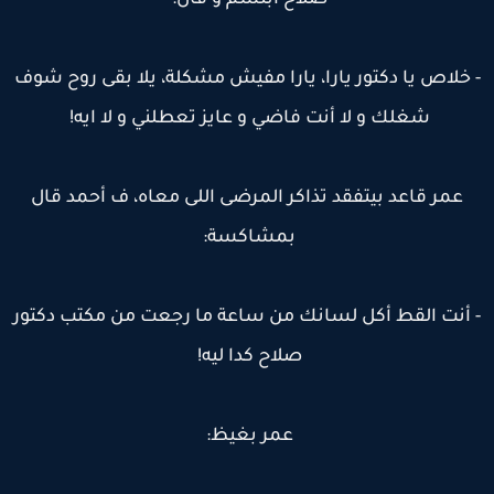
صلاح ابتسم و قال:
 خلاص يا دكتور يارا، يارا مفيش مشكلة، يلا بقى روح شوف
شغلك و لا أنت فاضي و عايز تعطلني و لا ايه!
عمر قاعد بيتفقد تذاكر المرضى اللى معاه، ف أحمد قال
بمشاكسة:
 أنت القط أكل لسانك من ساعة ما رجعت من مكتب دكتور
صلاح كدا ليه!
عمر بغيظ: