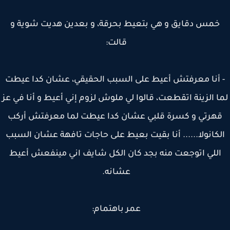
خمس دقايق و هي بتعيط بحرقة، و بعدين هديت شوية و
قالت:
 أنا معرفتش أعيط على السبب الحقيقي، عشان كدا عيطت
ا الزينة اتقطعت، قالوا لي ملوش لزوم إني أعيط و أنا في عز
هرتي و كسرة قلبي عشان كدا عيطت لما معرفتش أركب
لكانولا...... أنا بقيت بعيط على حاجات تافهة عشان السبب
للي اتوجعت منه بجد كان الكل شايف اني مينفعش أعيط
عشانه.
عمر باهتمام: