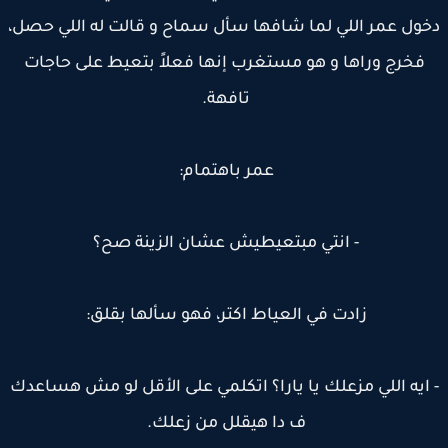
ول عمر اللي لما شافها سأل سماح و قالت له اللي حصل،
فخرج وراها و هو مستغرب إنها فعلاً بتعيط على حاجات
تافهة.
عمر باهتمام:
- انتي مبتعيطيش عشان الزينة صح؟
زادت في العياط اكتر، فهو سألها بقلق:
ايه اللي مزعلك يا يارا؟ اتكلمي على الأقل لو مش هساعدك
ف دا هيقلل من زعلك.