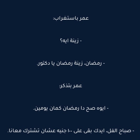
عمر باستغراب:
- زينة ايه؟
- رمضان، زينة رمضان يا دكتور.
عمر بتذكر:
- ايوه صح دا رمضان كمان يومين.
- صباح الفل، ايدك بقى على ١٠٠ جنيه عشان تشترك معانا.