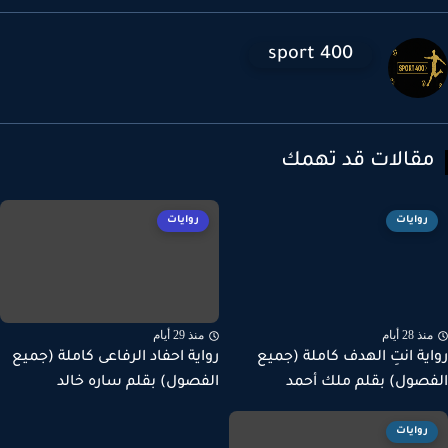
sport 400
قالات قد تهمك
روايات
روايات
ذ 28 أيام
منذ 29 أيام
ية انتِ الهدف كاملة (جميع
رواية احفاد الرفاعى كاملة (جميع
صول) بقلم ملك أحمد
الفصول) بقلم ساره خالد
روايات