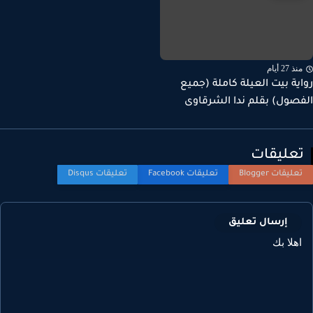
ذ 27 أيام
ية بيت العيلة كاملة (جميع
صول) بقلم ندا الشرقاوى
عليقات
إرسال تعليق
هلا بك