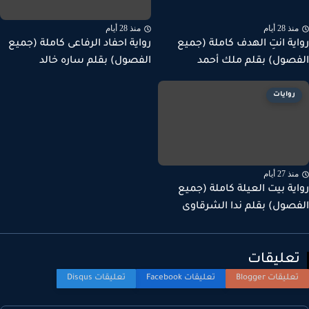
ذ 28 أيام
منذ 28 أيام
ية انتِ الهدف كاملة (جميع
رواية احفاد الرفاعى كاملة (جميع
صول) بقلم ملك أحمد
الفصول) بقلم ساره خالد
روايات
ذ 27 أيام
ية بيت العيلة كاملة (جميع
صول) بقلم ندا الشرقاوى
عليقات