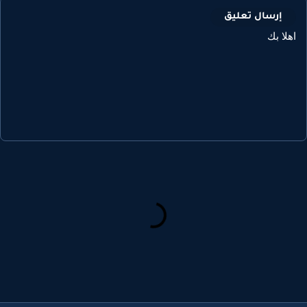
إرسال تعليق
هلا بك