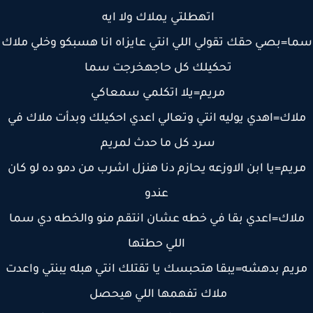
اتهطلتي يملاك ولا ايه
=بصي حقك تقولي اللي انتي عايزاه انا هسبكو وخلي ملاك
تحكيلك كل حاجهخرجت سما
مريم=يلا اتكلمي سمعاكي
لاك=اهدي يوليه انتي وتعالي اعدي احكيلك وبدأت ملاك في
سرد كل ما حدث لمريم
ريم=يا ابن الاوزعه يحازم دنا هنزل اشرب من دمو ده لو كان
عندو
لاك=اعدي بقا في خطه عشان انتقم منو والخطه دي سما
اللي حطتها
يم بدهشه=يبقا هتحبسك يا تقتلك انتي هبله يبنتي واعدت
ملاك تفهمها اللي هيحصل