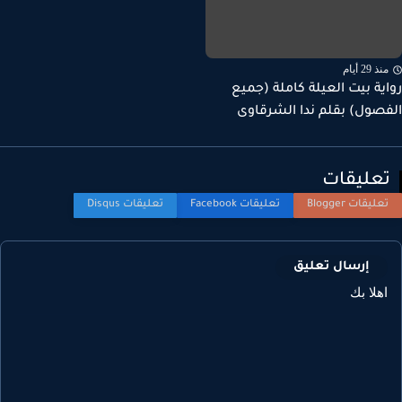
ذ 29 أيام
ية بيت العيلة كاملة (جميع
صول) بقلم ندا الشرقاوى
عليقات
إرسال تعليق
هلا بك