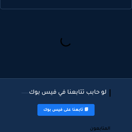
لو حابب تتابعنا في فيس بوك
📘 تابعنا على فيس بوك
المتابعون