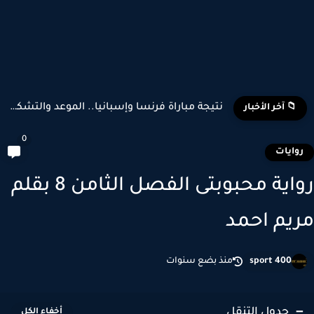
نتيجة مباراة فرنسا وإسبانيا.. الموعد والتشكيل المتوقع وأبرز اللاعبين...
📁 آخر الأخبار
0
وايات
رواية محبوبتى الفصل الثامن 8 بقلم
يم احمد
sport 400
منذ بضع سنوات
جدول التنقل