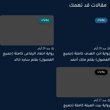
قالات قد تهمك
روايات
روايات
ذ 29 أيام
منذ 29 أيام
ية انتِ الهدف كاملة (جميع
رواية احفاد الرفاعى كاملة (جميع
صول) بقلم ملك أحمد
الفصول) بقلم ساره خالد
روايات
ذ 27 أيام
ية بيت العيلة كاملة (جميع