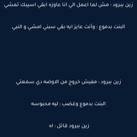
ين ببرود : مش لما اعمل الي انا عاوزه ابقي اسيبك تمشي
‏
‏البنت بدموع : وأنت عايز ايه بقي سبني امشي و النبي
‏
‏زين ببرود : مفيش خروج من الاوضه دي سمعتي
البنت بدموع وغضب : ليه محبوسه
زين ببرود قاتل : اه