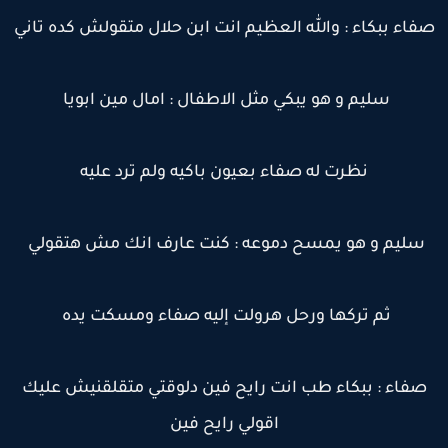
فاء ببكاء : والله العظيم انت ابن حلال متقولش كده تاني
سليم و هو يبكي مثل الاطفال : امال مين ابويا
نظرت له صفاء بعيون باكيه ولم ترد عليه
سليم و هو يمسح دموعه : كنت عارف انك مش هتقولي
ثم تركها ورحل هرولت إليه صفاء ومسكت يده
صفاء : ببكاء طب انت رايح فين دلوقتي متقلقنيش عليك
اقولي رايح فين