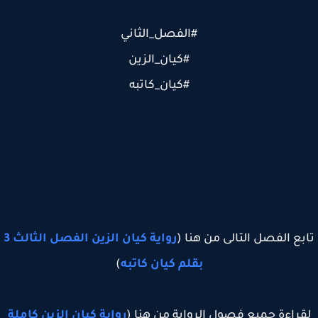
#الفصل_الثاني
#كيان_الزين
#كيان_كاتبه
بع الفصل التالى من هنا (
رواية كيان الزين الفصل الثالث 3
بقلم كيان كاتبه
)
قراءة جميع فصول الرواية من هنا (
رواية كيان الزين كاملة