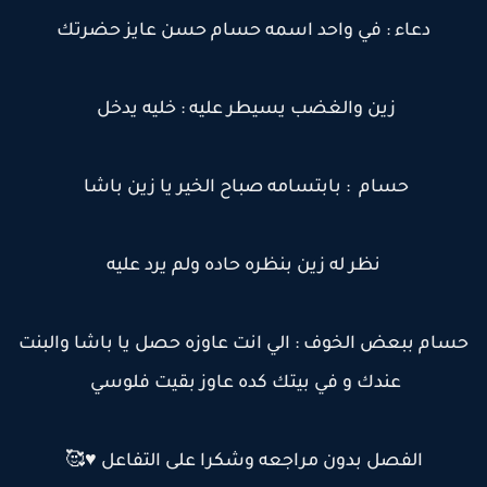
دعاء : في واحد اسمه حسام حسن عايز حضرتك
زين والغضب يسيطر عليه : خليه يدخل
حسام : بابتسامه صباح الخير يا زين باشا
نظر له زين بنظره حاده ولم يرد عليه
سام ببعض الخوف : الي انت عاوزه حصل يا باشا والبنت
عندك و في بيتك كده عاوز بقيت فلوسي
الفصل بدون مراجعه وشكرا على التفاعل ♥️🥰