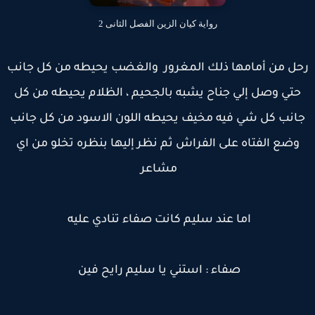
رواية كيان الزين الفصل الثانى 2
حل من أمامها ذلك المغرور والغضب يحيطه من كل جانب
حتي وصل إلي جناح يشبه بالجحيم ، الظلام يحيطه من كل
انب كل شي فيه مخيف يحيطه اللون الاسود من كل جانب
وضع الفتاه على الفراش ثم نظر إليها بنظره تخلو من اي
مشاعر
اما عند سليم كانت صفاء تنادي عليه
صفاء : استني يا سليم رايح فين