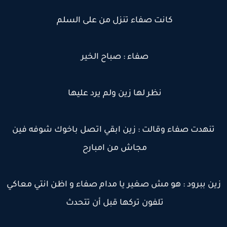
كانت صفاء تنزل من على السلم
صفاء : صباح الخير
نظر لها زين ولم يرد عليها
تنهدت صفاء وقالت : زين ابقي اتصل باخوك شوفه فين
مجاش من امبارح
ين ببرود : هو مش صغير يا مدام صفاء و اظن انتي معاكي
تلفون تركها قبل أن تتحدث