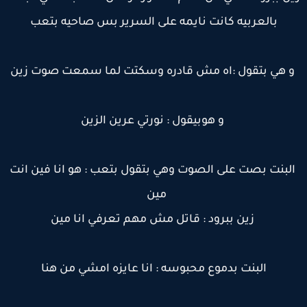
بالعربيه كانت نايمه على السرير بس صاحيه بتعب
 هي بتقول :اه مش قادره وسكتت لما سمعت صوت زين
و هوبيقول : نورتي عرين الزين
‏ ‏
البنت بصت على الصوت وهي بتقول بتعب : هو انا فين انت
مين
‏زين ببرود : قاتل مش مهم تعرفي انا مين
‏
‏البنت بدموع محبوسه : انا عايزه امشي من هنا
‏