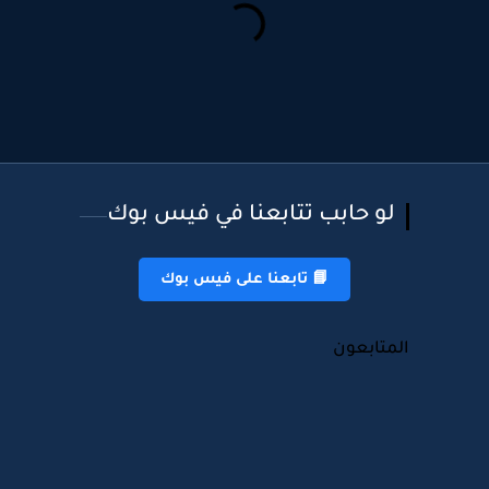
لو حابب تتابعنا في فيس بوك
📘 تابعنا على فيس بوك
المتابعون