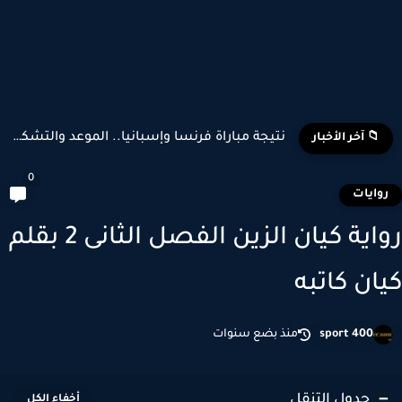
نتيجة مباراة فرنسا وإسبانيا.. الموعد والتشكيل المتوقع وأبرز اللاعبين...
📁 آخر الأخبار
0
وايات
رواية كيان الزين الفصل الثانى 2 بقلم
ان كاتبه
sport 400
منذ بضع سنوات
جدول التنقل