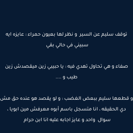
توقف سليم عن السير و نظر لها بعيون حمراء : عايزه ايه
سبيني في حالي بقي
فاء و هي تحاول تهدي فيه : يا حبيبي زين ميقصدش زين
طيب و ....
قطعها سليم ببعض الغضب : و لو يقصد هو عنده حق مش
دي الحقيقه ، انا متسجل باسم أبوه معرفش مين ابويا ،
سوال واحد و عايز اجابه عليه انا ابن حرام