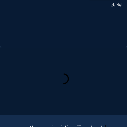
هلا بك