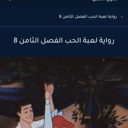
رواية لعبة الحب الفصل الثامن 8
رواية لعبة الحب الفصل الثامن 8