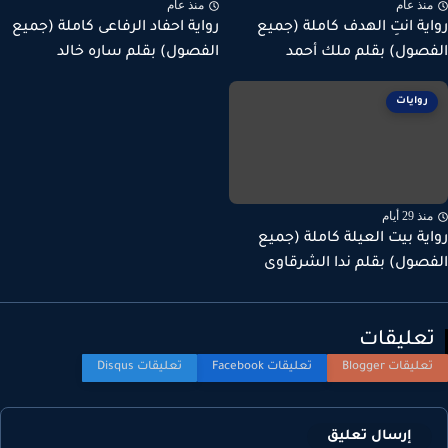
نذ عام
منذ عام
ية انتِ الهدف كاملة (جميع
رواية احفاد الرفاعى كاملة (جميع
صول) بقلم ملك أحمد
الفصول) بقلم ساره خالد
روايات
ذ 29 أيام
ية بيت العيلة كاملة (جميع
صول) بقلم ندا الشرقاوى
عليقات
إرسال تعليق