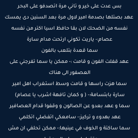
بس عدت على خير و تاني مرة اتصدفو على البحر
هد بصتلها بصدمة امير لاول مرة بعد السنين دى يمسك
نفسه من الضحك لان بقا حافظ اسيا اكتر من نفسه
عصام:- ياريت تكوني ارتحت مدام سارة
سما قعدة بتلعب بالفون
عهد قفلت الفون و قامت :- ممكن يا سما تفرجني على
العصفور الى هناك
سما هزت راسها و قامت وسط استغراب اهل امير
سارة بابتسامة:- ( و كمان تافهة اشرب يا عصام)
سما و عهد بعدو عن الصالون و وقفوا قدام العصافير
عهد بهدوء و تركيز:- سامعكي اتفضلي اتكلمي
سما ساكتة و الخوف في عينيها:- ممكن تحلفي ان مش