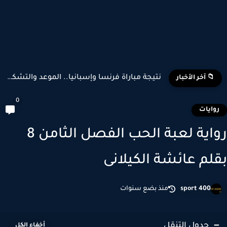
نتيجة مباراة فرنسا وإسبانيا.. الموعد والتشكيل المتوقع وأبرز اللاعبين...
📁 آخر الأخبار
0
وايات
رواية لعبة الحب الفصل الثامن 8
لم عائشة الكيلانى
sport 400
منذ بضع سنوات
جدول التنقل