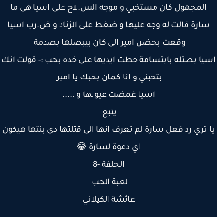
المجهول كان مستخبي و موجه الس.لاح على اسيا هى ما
ارة قالت له وجه عليها و ضغط على الزناد و ض.رب اسيا
وقعت بحضن امير الى كان بيبصلها بصدمة
يا بصتله بابتسامة حطت ايديها على خده بحب :- قولت انك
بتحبني و انا كمان بحبك يا امير
اسيا غمضت عيونها و .....
يتبع
 تري رد فعل سارة لم تعرف انها الى قتلتها دى بنتها هيكون
اي دعوة لسارة 😂
الحلقة -8
لعبة الحب
عائشة الكيلاني