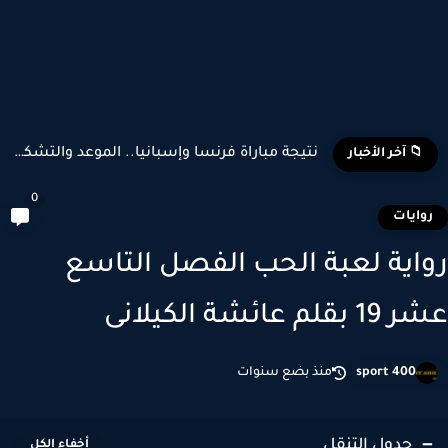
نتيجة مباراة فرنسا وإسبانيا.. الموعد والتشكيل المتوقع وأبرز اللاعبين...
📁 آخر الأخبار
0
وايات
اية لعبة الحب الفصل التاسع
بقلم عائشة الكيلانى
sport 400
منذ بضع سنوات
جدول التنقل