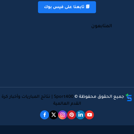
📘 تابعنا على فيس بوك
المتابعون
جميع الحقوق محفوظة ©
Sport400 | نتائج المباريات وأخبار كرة
القدم العالمية