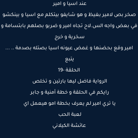
عند اسيا و امير
ر بص لامير بغيظ و هو شايفو بيتكلم مع اسيا و بينكشو
 بعض واجه الس.لاح تجاه امير و ضربو بصلهم بابتسامة و
سخرية و خرج
مير وقع بحضنها و غمض عيونه اسيا بصتله بصدمة .. ...
يتبع
الحلقة -19
الرواية فاضل ليها بارتين و تخلص
رايكم في الحلقة و خطة أمنية و جابر
يا تري امير لم يعرف بخطة امو هيعمل اي
لعبة الحب
عائشة الكيلاني