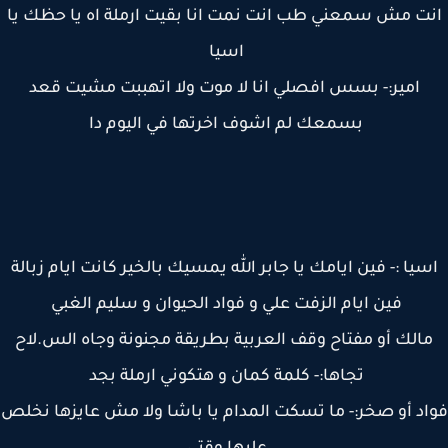
ت مش سمعني طب انت نمت انا بقيت ارملة اه يا حظك يا
اسيا
امير:- بسس افصلي انا لا موت ولا اتهببت مشيت قعد
بسمعك لم اشوف اخرتها في اليوم دا
يا :- فين ايامك يا جابر الله يمسيك بالخير كانت ايام زبالة
فين ايام الزفت علي و فواد الحيوان و سليم الغبي
الك أو مفتاح وقف العربية بطريقة مجنونة وجاه الس.لاح
تجاها:- كلمة كمان و هتكوني ارملة بجد
د أو صخر:- ما تسكت المدام يا باشا ولا مش عايزها نخلص