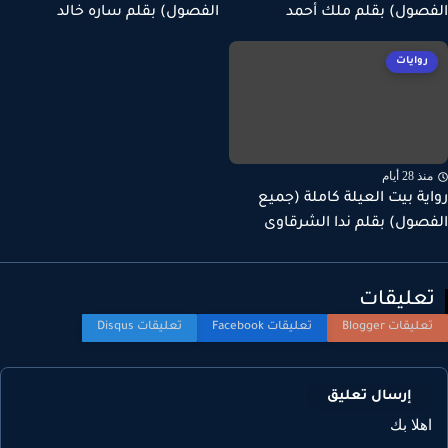
صول) بقلم ملك أحمد
الفصول) بقلم ساره خالد
روايات
ذ 28 أيام
ية بيت العيلة كاملة (جميع
صول) بقلم ندا الشرقاوى
عليقات
إرسال تعليق
هلا بك