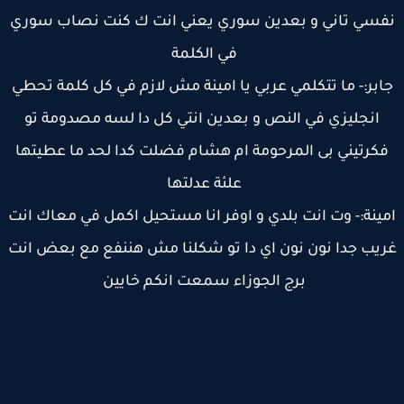
فسي تاني و بعدين سوري يعني انت ك كنت نصاب سوري
في الكلمة
ابر:- ما تتكلمي عربي يا امينة مش لازم في كل كلمة تحطي
انجليزي في النص و بعدين انتي كل دا لسه مصدومة تو
كرتيني بى المرحومة ام هشام فضلت كدا لحد ما عطيتها
علئة عدلتها
ينة:- وت انت بلدي و اوفر انا مستحيل اكمل في معاك انت
يب جدا نون نون اي دا تو شكلنا مش هننفع مع بعض انت
برج الجوزاء سمعت انكم خايين