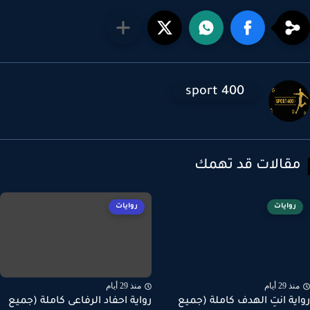
sport 400
قالات قد تهمك
روايات
روايات
ذ 29 أيام
منذ 29 أيام
ية انتِ الهدف كاملة (جميع
رواية احفاد الرفاعى كاملة (جميع