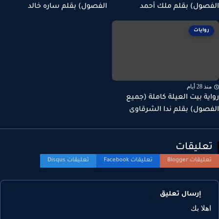
صول) بقلم ملك أحمد
الفصول) بقلم ساره خالد
روايات
ذ 28 أيام
ية بيت العيلة كاملة (جميع
صول) بقلم ندا الشرقاوى
عليقات
إرسال تعليق
هلا بك