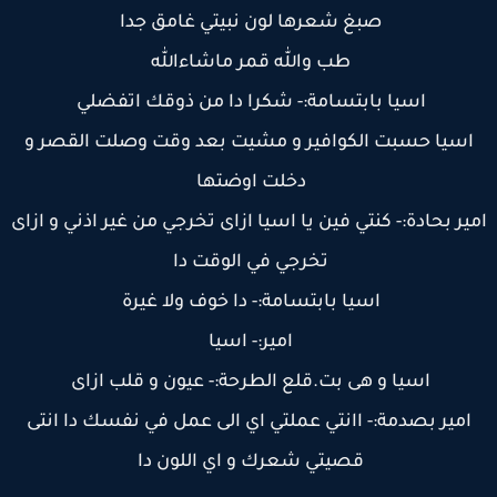
صبغ شعرها لون نبيتي غامق جدا
طب والله قمر ماشاءالله
اسيا بابتسامة:- شكرا دا من ذوقك اتفضلي
اسيا حسبت الكوافير و مشيت بعد وقت وصلت القصر و
دخلت اوضتها
ير بحادة:- كنتي فين يا اسيا ازاى تخرجي من غير اذني و ازاى
تخرجي في الوقت دا
اسيا بابتسامة:- دا خوف ولا غيرة
امير:- اسيا
اسيا و هى بت.قلع الطرحة:- عيون و قلب ازاى
امير بصدمة:- اانتي عملتي اي الى عمل في نفسك دا انتى
قصيتي شعرك و اي اللون دا