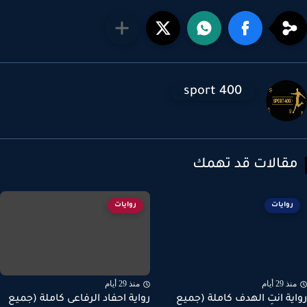
sport 400
قالات قد تهمك
روايات
روايات
ذ 29 أيام
منذ 29 أيام
ية انتِ الهدف كاملة (جميع
رواية احفاد الرفاعى كاملة (جميع