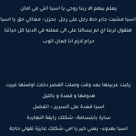
يعلم بيهم الا ربنا روحي يا اسيا انتي في امان
ا مشيت جابر حط رجل على رجل بحزن:- معاكي حق يا اسيا
نقول لربنا اي لم يسالنا على الى عملنه في الدنيا كل حياتنا
حرام لازم انا كمان اتوب
كبت عربيتها بعد وقت وصلت القصر دخلت اوضتها غيرت
هدومها و قعدة و بالليل
اسيا قعدة على السرير :- اتفضل
سارة بابتسامة:- شكلك رايقة النهاردة
اسيا بهدوء:- يعني خير يا امي شكلك عايزة تقولي حاجة