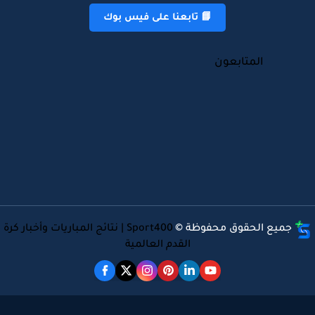
📘 تابعنا على فيس بوك
المتابعون
جميع الحقوق محفوظة ©
Sport400 | نتائج المباريات وأخبار كرة
القدم العالمية