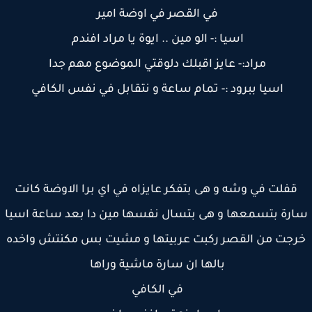
في القصر في اوضة امير
اسيا :- الو مين .. ايوة يا مراد افندم
مراد:- عايز اقبلك دلوقتي الموضوع مهم جدا
اسيا ببرود :- تمام ساعة و نتقابل في نفس الكافي
قفلت في وشه و هى بتفكر عايزاه في اي برا الاوضة كانت
رة بتسمعها و هى بتسال نفسها مين دا بعد ساعة اسيا
جت من القصر ركبت عربيتها و مشيت بس مكنتش واخده
بالها ان سارة ماشية وراها
في الكافي