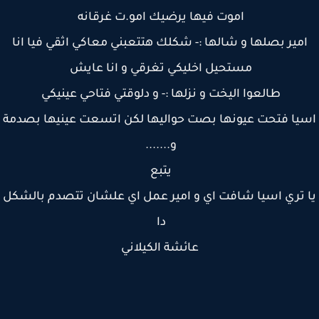
اموت فيها يرضيك امو.ت غرقانه
مير بصلها و شالها :- شكلك هتتعبني معاكي اثقي فيا انا
مستحيل اخليكي تغرقي و انا عايش
طالعوا اليخت و نزلها :- و دلوقتي فتاحي عينيكي
يا فتحت عيونها بصت حواليها لكن اتسعت عينيها بصدمة
و.......
يتبع
 تري اسيا شافت اي و امير عمل اي علشان تتصدم بالشكل
دا
عائشة الكيلاني