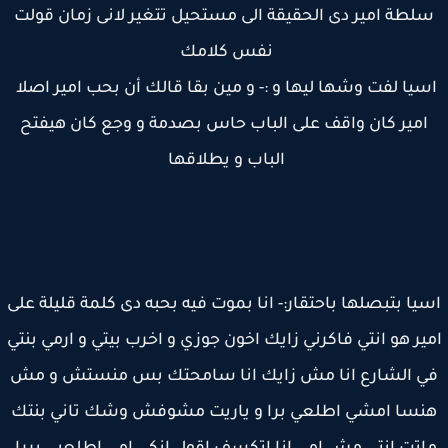
لطة امير دى الحقيقة الى مستحيل تتغير لانى زمان قولت
نفس كلامك
سيا لفت وشها ليها و :- و مين بقا قالك أن بحب امير اصلا
امير كان واقف على الباب حاس بصدمة و وجع كان هيفتح
الباب و يطلاقها
يا بتبصلها باحتقار:- انا بموت فيه بحبه دى كلمة قليلة على
ير هو انتي فاكرني زايك اخون جوزي و اخرب بيتي و ارمي بنتي
ي الشارع انا مش زايك انا سامحتك بس منستش و مش
نسا امشي اطلعي برا و ياريت مشوفش وشك تاني بنتك