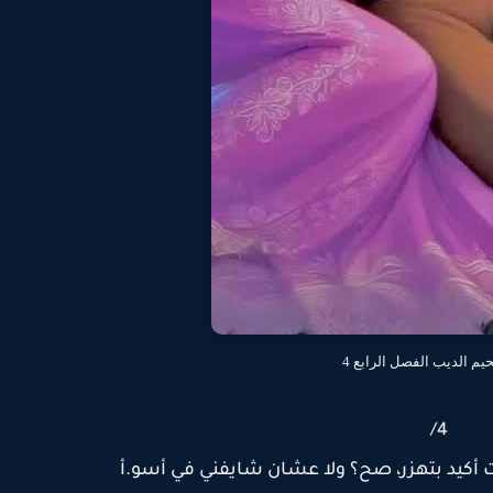
يم الديب الفصل الرابع 4
4/
 أكيد بتهزر، صح؟ ولا عشان شايفني في أسو.أ