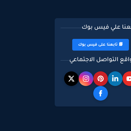
بعنا علي فيس بوك
📘 تابعنا على فيس بوك
اقع التواصل الاجتماعي