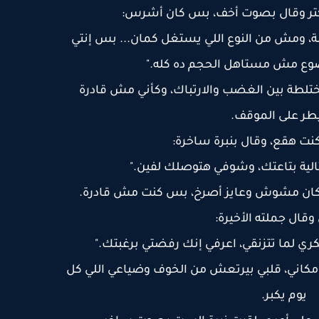
تر وقال بصوت أخف، بس كان أشرس:
ة، ومش من النوع اللي يستغل كمان... بس إنتي
وضوع مش مستاهل الحجم ده كله."
لطة بين الغضب والارتباك، وكأني مش قادرة
طر على الموقف.
كنت هقع، وقال بنبرة ساخرة:
الية بتاعتك، وشوفي هتوصلك لفين."
 كان مشوش وعايز أصرخ، بس كنت مش قادرة.
قال جملته الأخيرة:
ري لما تتزنقي، اعرفي إنك رفضتي برغبتك."
مكاني، قلبي بيرتعش من الخوف وضياعي اللي كل
يوم يكبر.