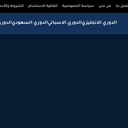
تصل بنا
من نحن
سياسة الخصوصية
اتفاقية الاستخدام
الشروط والأحك
الدوري الانجليزي
الدوري الاسباني
الدوري السعودي
الدور