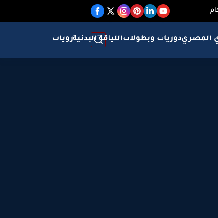
ام
ي المصري
دوريات وبطولات
اللياقة البدنية
رويات