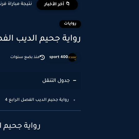
نتيجة مباراة فرن
📁 آخر الأخبار
روايات
رواية جحيم الديب الفصل الراب
sport 400
منذ بضع سنوات
جدول التنقل
رواية جحيم الديب الفصل الرابع 4
رواية جحيم ا