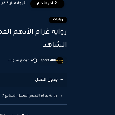
نتيجة مباراة فرن
📁 آخر الأخبار
روايات
الشاهد
sport 400
منذ بضع سنوات
جدول التنقل
رواية غرام الأدهم الفصل السابع 7