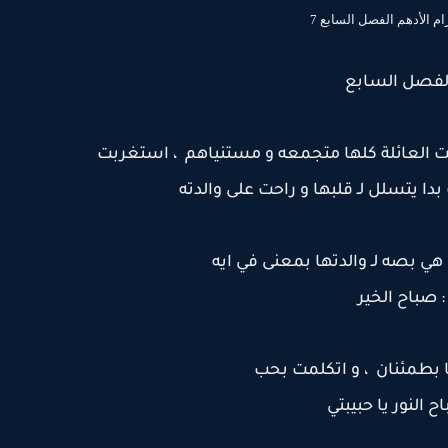
ام الأدهم الفصل السابع 7
لفصل السابع
ت العائلة كلها متجمعه و مستنياهم ، استغربت
ا يتسلل لـ قلبها و راحت على والدته
ي بصه لـ والدتها بمعنى في ايه
: صباح الخير
 بطمئنان ، و اتكلمت بحب
اح النور يا حبيبتي