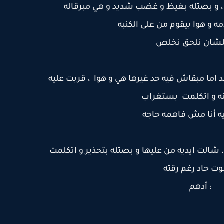
 و بصتله بغيظ و غضب شديد و هي مبرقاله
ه و هوا بيقوم من على الكنبه
 علشان نلحق نخلص
حد اما مبقاش فيه حد غيرها هي و هوا ، قربت عليه
 و اتكلمت بستغراب
يه أنا مش فاهمه حاجه
شالت ايديه من عليها و بصتله بتحذير و اتكلمت
ت حاد رغم رقته
: أدهم