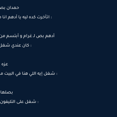
حمدان بص 
: اتأخرت كده ليه يا أدهم 
أدهم بص لـ غرام و أبتسم من غ
: كان عندي شغل
عزه 
: شغل إيه اللي هنا في البيت
بصلها ا
: شغل على التليفون 