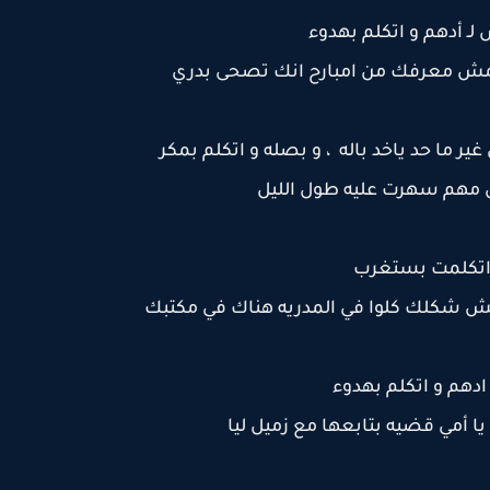
لـ أدهم و اتكلم بهدوء
انا مش معرفك من امبارح انك تصحى بدري
ير ما حد ياخد باله ، و بصله و اتكلم بمكر
 مهم سهرت عليه طول الليل
اتكلمت بستغرب
 مش شكلك كلوا في المدريه هناك في مكتبك
دهم و اتكلم بهدوء
يا أمي قضيه بتابعها مع زميل ليا