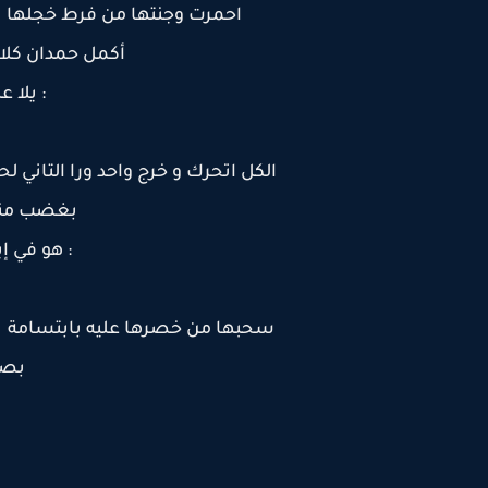
احمرت وجنتها من فرط خجلها ،
أكمل حمدان كلام
: يلا
الكل اتحرك و خرج واحد ورا التاني ل
بغضب منه
: هو في إ
سحبها من خصرها عليه بابتسامة ، 
بصو