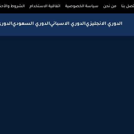
تصل بنا
من نحن
سياسة الخصوصية
اتفاقية الاستخدام
الشروط والأحك
الدوري الانجليزي
الدوري الاسباني
الدوري السعودي
الدور