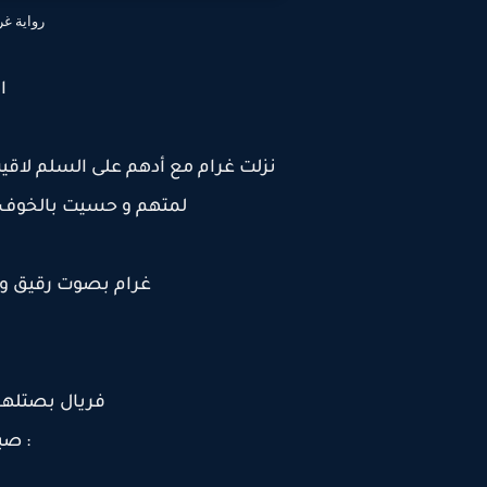
رواية غر
ا
نزلت غرام مع أدهم على السلم لاقي
لمتهم و حسيت بالخوف بد
غرام بصوت رقيق و ه
فريال بصتلها
: صب