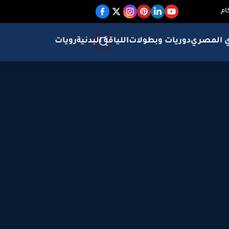
ام
ي المصري
دوريات وبطولات
اللياقة البدنية
رويات