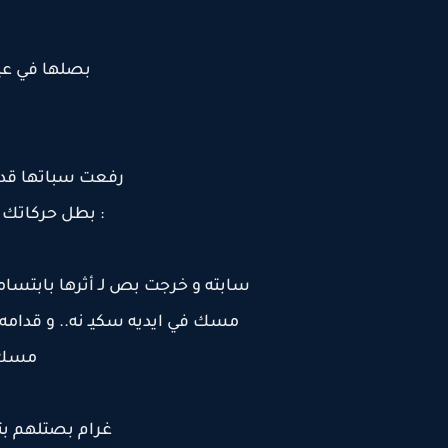
بصلها في عين
رفعت سباتها قدا
: بطل حركاتك 
سابته و خرجت بص لـ أثرها بابتسامة
مسك في ايديه سكيـ نه.. و قدامه
مسك ا
غرام بصتلهم ب