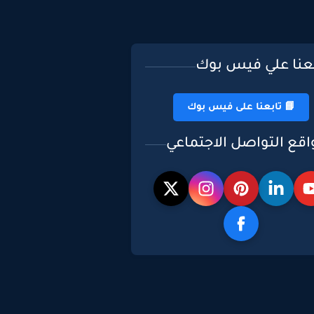
بعنا علي فيس بوك
📘 تابعنا على فيس بوك
اقع التواصل الاجتماعي