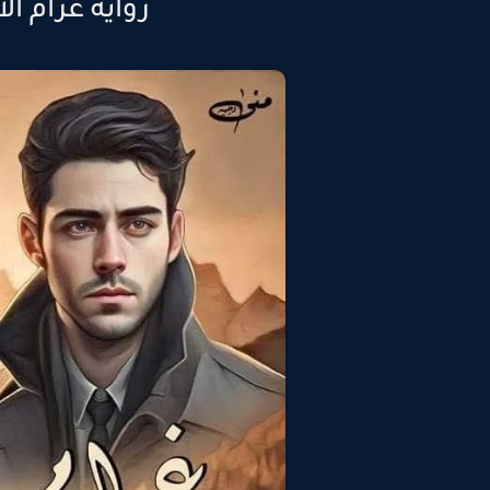
رواية غرام ال