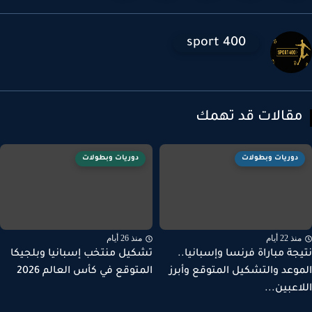
sport 400
قالات قد تهمك
دوريات وبطولات
دوريات وبطولات
ذ 22 أيام
منذ 26 أيام
جة مباراة فرنسا وإسبانيا..
تشكيل منتخب إسبانيا وبلجيكا
وعد والتشكيل المتوقع وأبرز
المتوقع في كأس العالم 2026
اعبين...