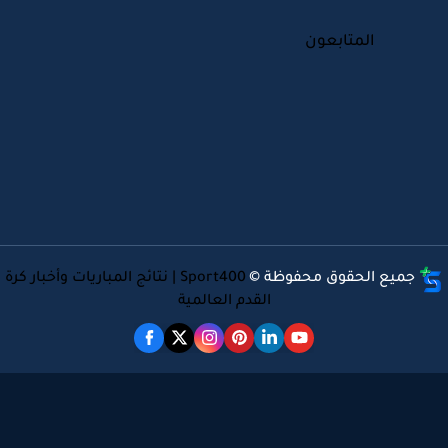
المتابعون
جميع الحقوق محفوظة ©
Sport400 | نتائج المباريات وأخبار كرة
القدم العالمية