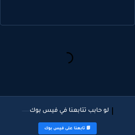
لو حابب تتابعنا في فيس بوك
📘 تابعنا على فيس بوك