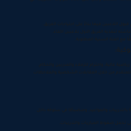
 قبول اللاعبين فيها بناءً على احتياجات الفريق.
لناشئه لتغذيه الفريق الاول بلاعبين اكفاء.
ا مع الفئة السنية المطلوبة.
ياضية عالية، واحترام للزملاء والمدربين والحكام.
للمتقدم من خلال المقابلات الشخصية والملاحظات
ا بالتدريبات والمواعيد، ومنضبطًا في سلوكه داخل
لى تحمل ضغوط المباريات والتدريبات.