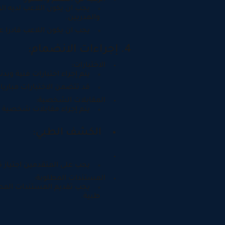
الرغبة في التعلم والتطور:
يجب ان يكون اللاعب لديه ال
والمدربين.
يجب ان يكون اللاعب قادرا ع
4. إجراءات الانضمام:
الاختبارات:
يتم إجراء اختبارات فنية وبد
قد تتضمن الاختبارات مباريات
المقابلات الشخصية:
يتم إجراء مقابلات شخصية 
الكشف الطبي:
يجب على المتقدمين اجتياز
المستندات المطلوبة:
يجب تقديم المستندات المط
طبية.