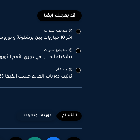
قد يعجبك ايضا
منذ بضع سنوات
اخر 10 مباريات بين برشلونة و بوروسيا دورتموند
منذ بضع سنوات
تشكيلة ألمانيا في دوري الأمم الأورو
منذ عام
ترتيب دوريات العالم حسب الفيفا 2025
دوريات وبطولات