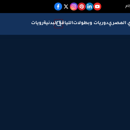
ام
ي المصري
دوريات وبطولات
اللياقة البدنية
رويات