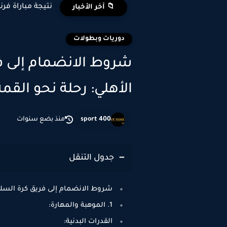
نتيجة مباراة فرن
📁 آخر الأخبار
دوريات وبطولات
شروط الانضمام إلى فر
الأهلي: رحلة نحو القمة
sport 400
منذ بضع سنوات
جدول التنقل
شروط الانضمام إلى فريق كرة السلة 
1. الموهبة والمهارة:
القدرات البدنية: