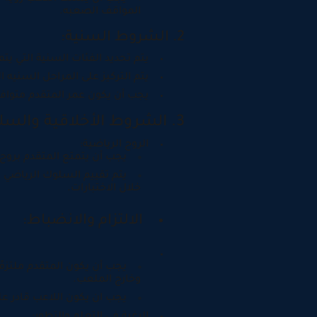
المواقف الصعبه.
2. الشروط السنية:
يتم تحديد الفئات السنية التي يتم
يتم التركيز على المراحل السنيه ا
يجب أن يكون عمر المتقدم متوافقً
3. الشروط الأخلاقية والسلوكية:
الروح الرياضية:
يجب أن يتمتع المتقدم بروح ر
يتم تقييم السلوك الرياضي 
خلال الاختبارات.
الالتزام والانضباط:
يجب أن يكون المتقدم ملتزمً
وخارج الملعب.
يجب ان يكون اللاعب قادر ع