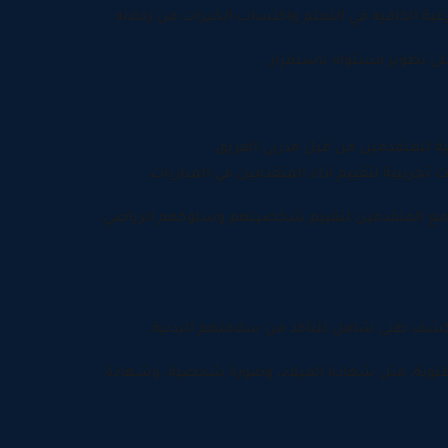
رغبة الكافيه في التعلم واكتساب الخبرات من زملائه
لى تطوير مستواه باستمرار.
نية للمتقدمين من قبل مدربي الفريق.
 تجريبية لتقييم أداء المتقدمين في المباريات.
مع المتقدمين لتقييم شخصيتهم وسلوكهم الرياضي.
 كشف طبي شامل للتأكد من سلامتهم البدنية.
لوبة، مثل شهادة الميلاد، وصورة شخصية، وشهادة