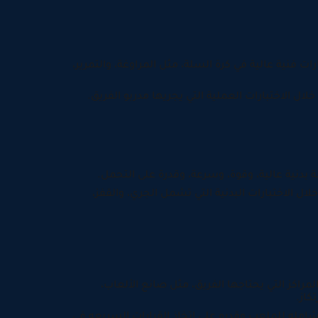
ت فنية عالية في كرة السلة، مثل المراوغة، والتمرير،
لال الاختبارات العملية التي يجريها مدربو الفريق.
ة بدنية عالية، وقوة، وسرعة، وقدرة على التحمل.
ال الاختبارات البدنية التي تشمل الجري، والقفز،
 المراكز التي يحتاجها الفريق، مثل صانع الألعاب،
كاز.
شامله للملعب وقدره على اتخاذ القرارات السريعه في