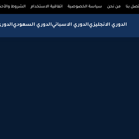
تصل بنا
من نحن
سياسة الخصوصية
اتفاقية الاستخدام
الشروط والأحك
الدوري الانجليزي
الدوري الاسباني
الدوري السعودي
الدور