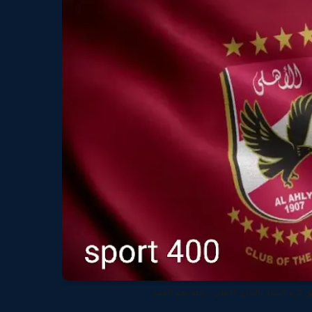
كرة السلة بالنادي الأهلي: رحلة نحو القمة