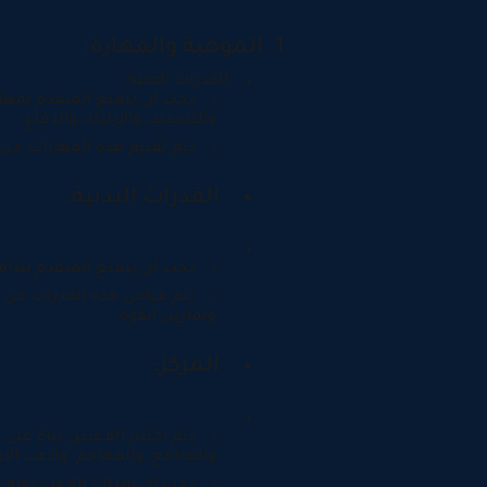
1. الموهبة والمهارة:
القدرات الفنية:
يجب أن يتمتع المتقدم بمهارا
والتسديد، والارتداد، والدفاع.
يتم تقييم هذه المهارات من خ
القدرات البدنية:
يجب أن يتمتع المتقدم بلياق
يتم قياس هذه القدرات من خل
وتمارين القوة.
المركز:
يتم اختيار اللاعبين بناءً على
والمدافع، والمهاجم، ولاعب الارت
يجب ان يمتلك اللاعب رؤيه 