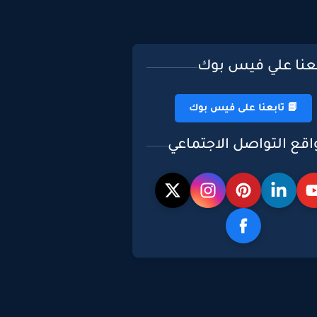
بعنا علي فيس بوك
📘 تابعنا على فيس بوك
اقع التواصل الاجتماعي