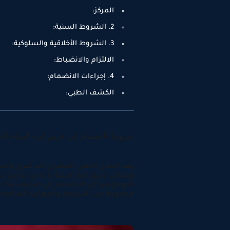
المركز:
2. الشروط السنية:
3. الشروط الأخلاقية والسلوكية:
الالتزام والانضباط:
4. إجراءات الانضمام:
الكشف الطبي:
شروط الانضمام إلى فريق كرة السلة بالنا
يُعد النادي الأهلي المصري أحد أعرق وأش
ويحظى فريق كرة السلة بالنادي بتاريخ ح
الموهوبين إلى الانضمام إلى صفوف هذا ا
مجموعة من الشروط والمعايير الصارمة.