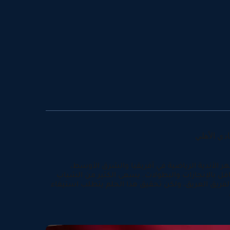
دي الأهلي
هر الأندية الرياضية في أفريقيا والشرق الأوسط،
افل بالإنجازات والبطولات. يسعى الكثير من الشباب
لفريق العريق، ولكن تحقيق هذا الحلم يتطلب استيفاء