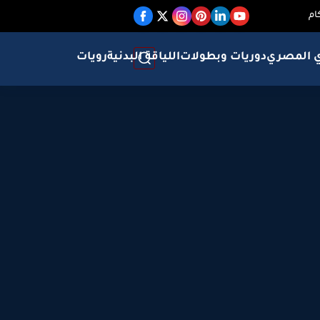
ام
ي المصري
دوريات وبطولات
اللياقة البدنية
رويات