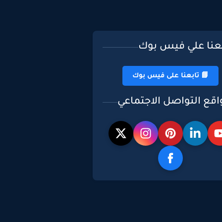
بعنا علي فيس بوك
📘 تابعنا على فيس بوك
اقع التواصل الاجتماعي