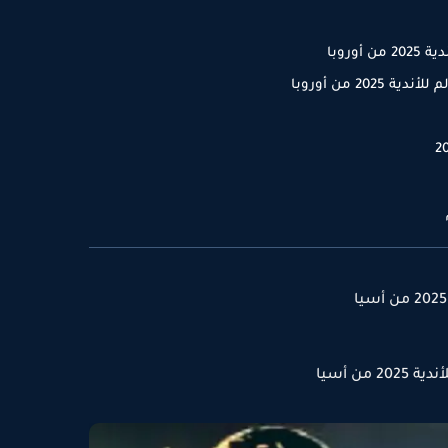
وروبا
20 من أوروبا
من أسيا