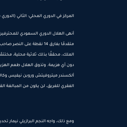
المركز في الدوري المحلي: الثاني (الدوري
متقدمًا بفارق 14 نقطة على 
ألكسندر ميتروفيتش وروبن نيفيس وكاليد
الفقري للفريق، لن يكون من المبالغة القو
ومع ذلك، واجه النجم البرازيلي نيمار تحدي