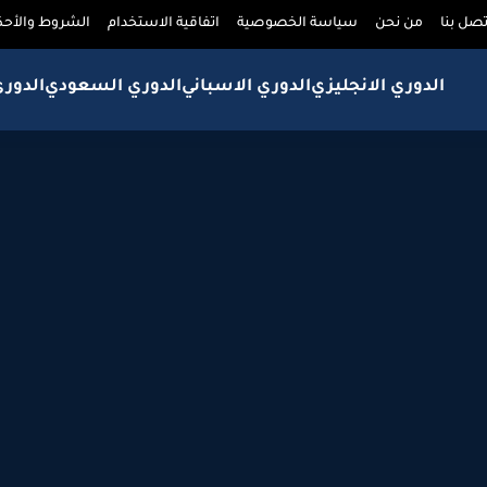
تصل بنا
من نحن
سياسة الخصوصية
اتفاقية الاستخدام
الشروط والأحك
الدوري الانجليزي
الدوري الاسباني
الدوري السعودي
الدور