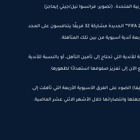
ستشهد بطولة كأس العالم للأندية FIFA 2025™ الجديدة مشاركة 32 فريقًا يتنافسون على المجد
بعة أندية آسيوية من بين تلك المتأهلة.
 بالنسبة للأندية التي تحتاج إلى تأمين التأهل، أو بالنسبة للأندية
 الآن إلى تعزيز صفوفها استعدادًا لظهورها.
فا) الضوء على الفرق الآسيوية الأربعة التي تأهلت إلى
اجهتها وانتصاراتها خلال الأشهر الاثني عشر الماضية.