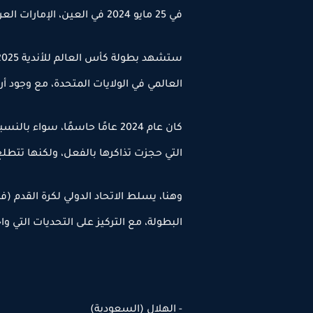
في 25 مايو 2024 في العين، الإمارات العربية المتحدة. (تصوير: فرانسوا نيل/جيتي إيماجز)
العالمي في الولايات المتحدة، مع وجود أر
كان عام 2024 عامًا حاسمًا، سواء
التي حجزت تذاكرها بالفعل، ولكنها تتطلع
وهنا، يسلط الاتحاد الدولي لكرة القدم (في
البطولة، مع التركيز على التحديات التي و
- الهلال (السعودية)