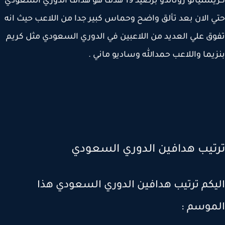
كريستيانو رونالدو برصيد 19 هدف هو هداف الدوري السعودي
 الان بعد تألق واضح وحماس كبير جدا من اللاعب حيث انه
ق علي العديد من اللاعبين في الدوري السعودي مثل كريم
يما واللاعب حمدالله وساديو ماني .
تيب هدافين الدوري السعودي
يكم ترتيب هدافين الدوري السعودي هذا
موسم :