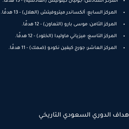
المركز السادس: جوليان كينونيس (القادسية) - 15 هدفًا.
المركز السابع: ألكساندر ميتروفيتش (الهلال) - 13 هدفًا.
المركز الثامن: موسى بارو (التعاون) - 12 هدفًا.
المركز التاسع: ميزياني ماوليدا (الخلود) - 12 هدفًا.
المركز العاشر: جورج كيفين نكودو (ضمك) - 11 هدفًا.
اف الدوري السعودي التاريخي