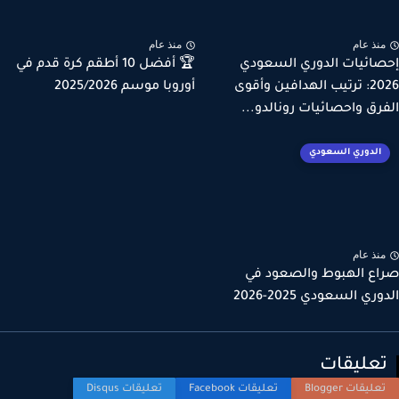
نذ عام
منذ عام
ائيات الدوري السعودي
🏆 أفضل 10 أطقم كرة قدم في
2026: ترتيب الهدافين وأقوى
أوروبا موسم 2025/2026
رق واحصائيات رونالدو...
الدوري السعودي
نذ عام
ع الهبوط والصعود في
ري السعودي 2025-2026
عليقات