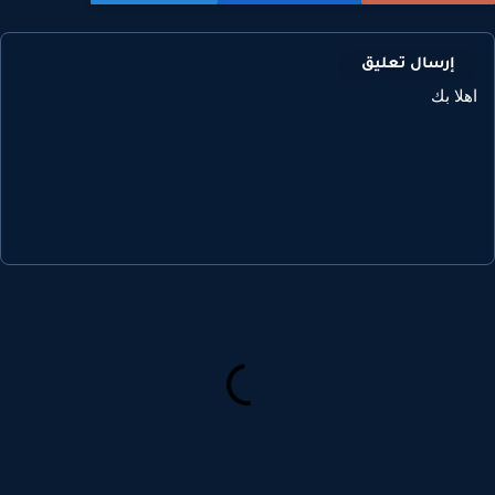
إرسال تعليق
هلا بك