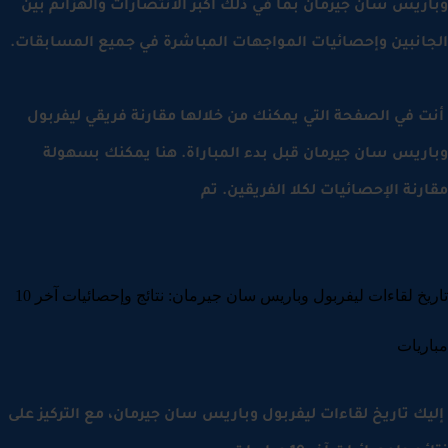
ريس سان جيرمان بما في ذلك أكبر الانتصارات والهزائم بين
انبين وإحصائيات المواجهات المباشرة في جميع المسابقات.
 في الصفحة التي يمكنك من خلالها مقارنة فريقي ليفربول
ريس سان جيرمان قبل بدء المباراة. هنا يمكنك بسهولة
رنة الإحصائيات لكلا الفريقين. تم
تاريخ لقاءات ليفربول وباريس سان جيرمان: نتائج وإحصائيات آخر 10
ريات
ك تاريخ لقاءات ليفربول وباريس سان جيرمان، مع التركيز على