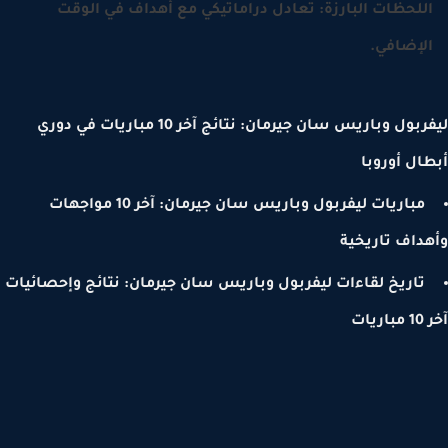
للحظات البارزة: تعادل دراماتيكي مع أهداف في الوقت
لإضافي.
ليفربول وباريس سان جيرمان: نتائج آخر 10 مباريات في دوري
ال أوروبا
مباريات ليفربول وباريس سان جيرمان: آخر 10 مواجهات
داف تاريخية
تاريخ لقاءات ليفربول وباريس سان جيرمان: نتائج وإحصائيات
يات