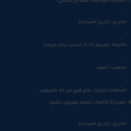
لتاريخ: [تاريخ المباراة]
نتيجة: ليفربول 0 - 0 باريس سان جيرمان
لملعب: أنفيلد
للحظات البارزة: دفاع قوي من كلا الفريقين.
لتاريخ: [تاريخ المباراة]