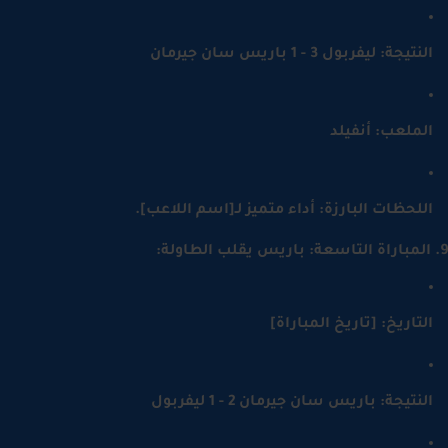
نتيجة: ليفربول 3 - 1 باريس سان جيرمان
لملعب: أنفيلد
للحظات البارزة: أداء متميز لـ[اسم اللاعب].
لتاريخ: [تاريخ المباراة]
لنتيجة: باريس سان جيرمان 2 - 1 ليفربول