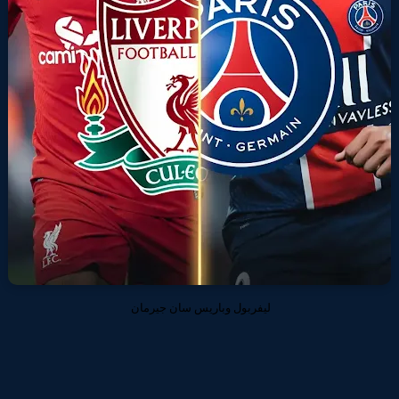
ليفربول وباريس سان جيرمان