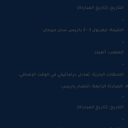
لتاريخ: [تاريخ المباراة]
نتيجة: ليفربول 2 - 2 باريس سان جيرمان
لملعب: أنفيلد
للحظات البارزة: تعادل دراماتيكي في الوقت الإضافي.
لتاريخ: [تاريخ المباراة]