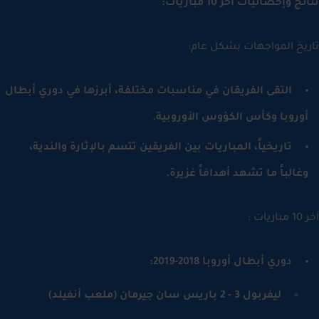
ج وإحصائيات آخر 10 مباريات:
يخ المواجهات بشكل عام:
التقى الفريقان في مناسبات مختلفة، أبرزها في دوري أبطال
وروبا وكأس الكؤوس الأوروبية.
تاريخياً، المباريات بين الفريقين تتسم بالإثارة والندية،
غالباً ما تشهد أهدافاً غزيرة.
ت :
دوري أبطال أوروبا 2018-2019:
ليفربول 3 - 2 باريس سان جيرمان (ملعب أنفيلد)