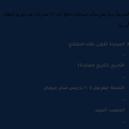
ليفربول وباريس سان جيرمان: نتائج آخر 10 مباريات في دوري أبطال
وبا
لتاريخ: [تاريخ المباراة]
نتيجة: ليفربول 2 - 1 باريس سان جيرمان
لملعب: أنفيلد