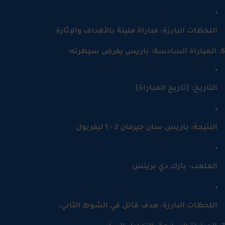
للحظات البارزة: مباراة مليئة بالأهداف والإثارة.
لتاريخ: [تاريخ المباراة]
لنتيجة: باريس سان جيرمان 2 - 1 ليفربول
لملعب: بارك دي برينس
للحظات البارزة: هدف قاتل في الشوط الثاني.