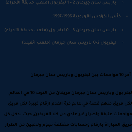
باريس سان جيرمان 2 - 1 ليفربول (ملعب حديقة الأمراء)
كأس الكؤوس الأوروبية 1996-1997:
باريس سان جيرمان 3 - 0 ليفربول (ملعب حديقة الأمراء)
ليفربول 2-0 باريس سان جيرمان (ملعب أنفيلد)
اريس سان جيرمان
ليفر بول وباريس سان جيرمان فريقان من التوب 10 في العالم,
 فريق منهم قصة في عالم كرة القدم ارقام كبيرة لكل فريق
جهات عنيفة واصرار غير عادي من كلا الفريقين, حيث يدخل كل
ق المباراة بارقام وحسابات مختلفة نجوم ولاعبين من الطراز