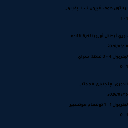
ون هوف ألبيون 2 - 1 ليفربول
ي أبطال أوروبا لكرة القدم
2026/03
4 - 0 غلطة سراي
وري الإنجليزي الممتاز
2026/03
 - 1 توتنهام هوتسبير