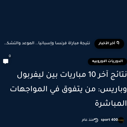
تشكيل منتخب إسبانيا وبلجيكا المتوقع في كأس العالم 2026
📁 آخر الأخبار
0
لدوريات الاوروبيه
نتائج آخر 10 مباريات بين ليفربول
اريس: من يتفوق في المواجهات
مباشرة
sport 400
منذ عام