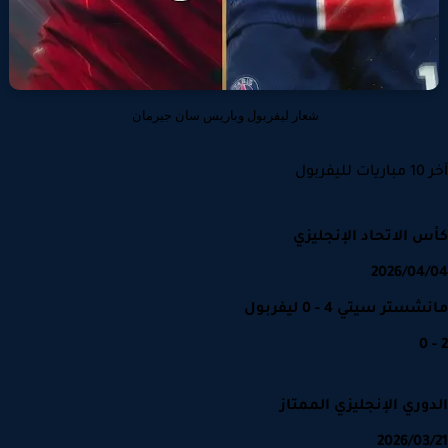
شعار ليفربول وباريس سان جيرمان
فربول
 الاتحاد الإنجليزي
2026/04
تر سيتي 4 - 0 ليفربول
وري الإنجليزي الممتاز
2026/03