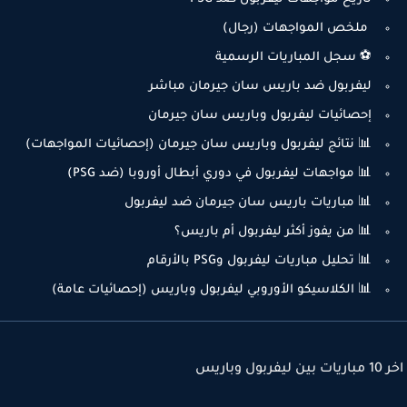
ملخص المواجهات (رجال)
⚽ سجل المباريات الرسمية
ليفربول ضد باريس سان جيرمان مباشر
إحصائيات ليفربول وباريس سان جيرمان
📊 نتائج ليفربول وباريس سان جيرمان (إحصائيات المواجهات)
📊 مواجهات ليفربول في دوري أبطال أوروبا (ضد PSG)
📊 مباريات باريس سان جيرمان ضد ليفربول
📊 من يفوز أكثر ليفربول أم باريس؟
📊 تحليل مباريات ليفربول وPSG بالأرقام
📊 الكلاسيكو الأوروبي ليفربول وباريس (إحصائيات عامة)
ربول وباريس