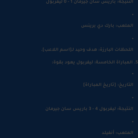
لنتيجة: باريس سان جيرمان 1 - 0 ليفربول
لملعب: بارك دي برينس
للحظات البارزة: هدف وحيد لـ[اسم اللاعب].
لتاريخ: [تاريخ المباراة]
نتيجة: ليفربول 4 - 3 باريس سان جيرمان
لملعب: أنفيلد