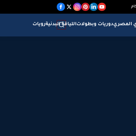
ام
ي المصري
دوريات وبطولات
اللياقة البدنية
رويات