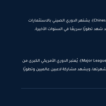
10- الدوري الصيني (Chinese Super League): يشتهر الدوري الصيني بالاستثمارات
 شهد تطورًا سريعًا في السنوات الأخيرة.
11- الدوري الأمريكي الكبرى (Major League Soccer): يُعتبر الدوري الأمريكي الكبرى من
 شهرتها، ويشهد مشاركة لاعبين عالميين وتطورًا