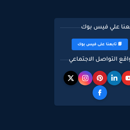
بعنا علي فيس بوك
📘 تابعنا على فيس بوك
اقع التواصل الاجتماعي