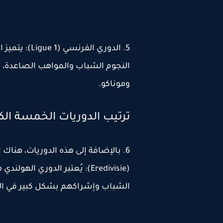
5. الدوري الف
النجوم الشباب والمواهب الصاعدة،
وموناكو.
ترتيب الدوريات الخمسة الك
6. بالإضافة إلى هذه الدوريات، هناك 
(Eredivisie): يُعتبر الدوري ا
الشباب وإشراكهم بشكل كبير في الم