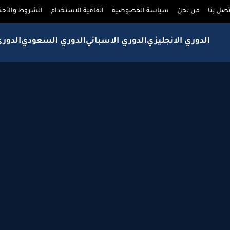
تصل بنا
من نحن
سياسة الخصوصية
اتفاقية الاستخدام
الشروط والأحك
الدوري الانجليزي
الدوري الاسباني
الدوري السعودي
الدور