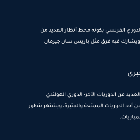
رنسي (Ligue 1): يتميز الدوري الفرنسي بكونه محط أنظار العديد من
 ويشارك فيه فرق مثل باريس سان جيرمان
برى
العديد من الدوريات الأخر- الدوري الهولندي
لهولندي من أحد الدوريات الممتعة والمثيرة، ويشتهر بتطور
باريات.