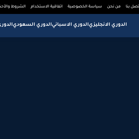
تصل بنا
من نحن
سياسة الخصوصية
اتفاقية الاستخدام
الشروط والأحك
الدوري الانجليزي
الدوري الاسباني
الدوري السعودي
الدور