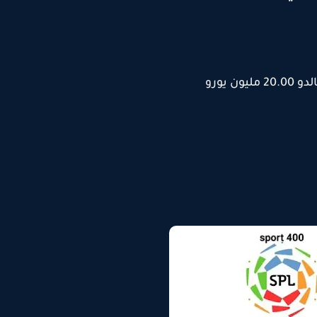
 يورو