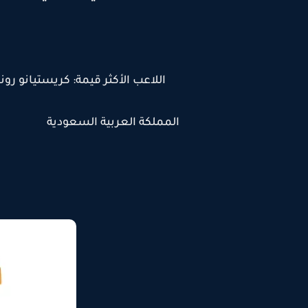
اللاعب الأكثر قيمة: كريستيانو رونالدو 20.00 مليون
المملكة العربية السعودية