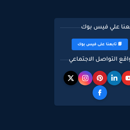
بعنا علي فيس بوك
📘 تابعنا على فيس بوك
اقع التواصل الاجتماعي