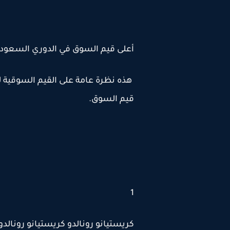
أعلى قيم السوق في الدوري السعود
هذه نظرة عامة على القيم السوقية ل
قيم السوق.
1
كريستيانو رونالدو كريستيانو رونالدو