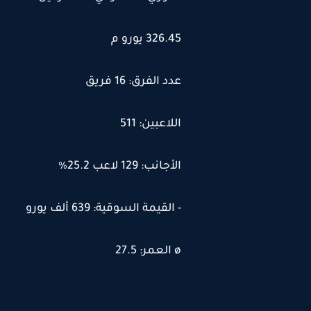
326.45 يورو م
عدد الفرق: 16 فريق
اللاعبين: 511
الأجانب: 129 لاعب 25.2٪
- القيمة السوقية: 639 ألف يورو
ø العمر: 27.5