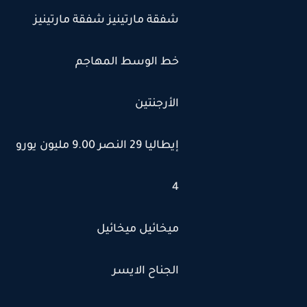
شفقة مارتينيز شفقة مارتينيز
خط الوسط المهاجم
الأرجنتين
إيطاليا 29 النصر 9.00 مليون يورو
4
ميخائيل ميخائيل
الجناح الايسر