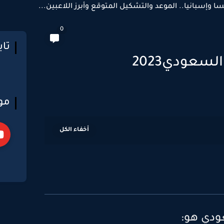
سا وإسبانيا.. الموعد والتشكيل المتوقع وأبرز اللاعبين...
0
تا
سعودي2023
مو
عودي هو: