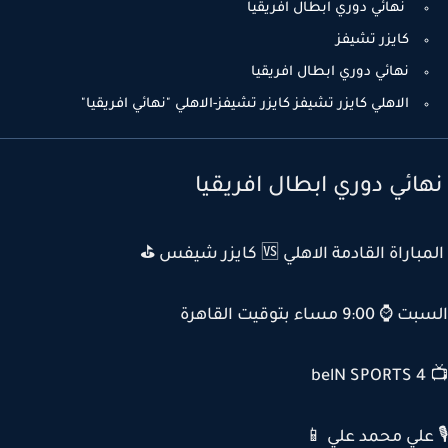
نهائي دوري ابطال افريقيا
كايزر تشيفز
نهائي دوري ابطال افريقيا
الاهلي كايزر تشيفز كايزر تشيفز-الاهلي "نهائي افريقيا"
ائي دوري ابطال افريقيا
راة القادمة الاهلي 🆚 كايزر شيفس ⛳
9:00 مساء بتوقيت القاهرة
📺
علي محمد علي 📱