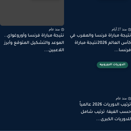
ذ 27 أيام
منذ عام
جة مباراة فرنسا والمغرب في
نتيجة مباراة فرنسا وأوروغواي..
كأس العالم 2026نتيجة مباراة
الموعد والتشكيل المتوقع وأبرز
سا...
اللاعبين...
الدوريات الاوروبيه
نذ عام
ترتيب الدوريات 2026 عالمياً
 الفيفا: ترتيب شامل
وريات الكبرى...