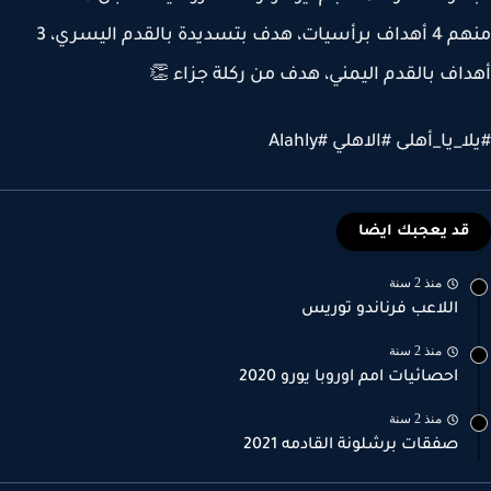
منهم 4 أهداف برأسيات، هدف بتسديدة بالقدم اليسري، 3
اف بالقدم اليمني، هدف من ركلة جزاء 👏
_يا_أهلى #الاهلي #Alahly
قد يعجبك ايضا
منذ 2 سنة
اللاعب فرناندو توريس
منذ 2 سنة
احصائيات امم اوروبا يورو 2020
منذ 2 سنة
صفقات برشلونة القادمه 2021