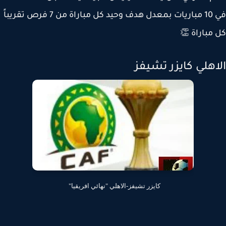
في 10 مباريات بمعدل هدف وحيد كل مباراة من 7 فرص تقريباً
مباراة 👏
اهلي كايزر تشيفز
كايزر تشيفز-الاهلي "نهائي افريقيا"