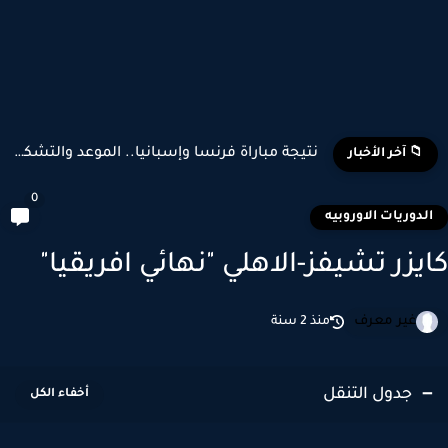
نتيجة مباراة فرنسا وإسبانيا.. الموعد والتشكيل المتوقع وأبرز اللاعبين...
📁 آخر الأخبار
0
لدوريات الاوروبيه
يزر تشيفز-الاهلي "نهائي افريقيا"
غير معرف
منذ 2 سنة
جدول التنقل