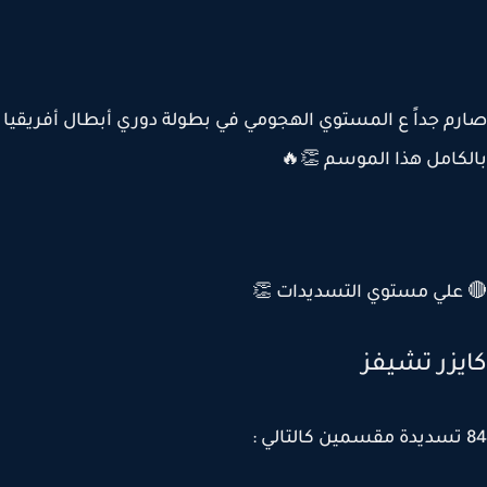
صارم جداً ع المستوي الهجومي في بطولة دوري أبطال أفري
بالكامل هذا الموسم 
🔴 علي مستوي التسديدات
كايزر تشي
8