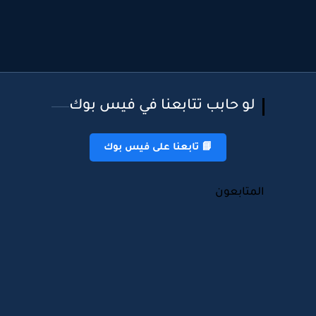
لو حابب تتابعنا في فيس بوك
📘 تابعنا على فيس بوك
المتابعون