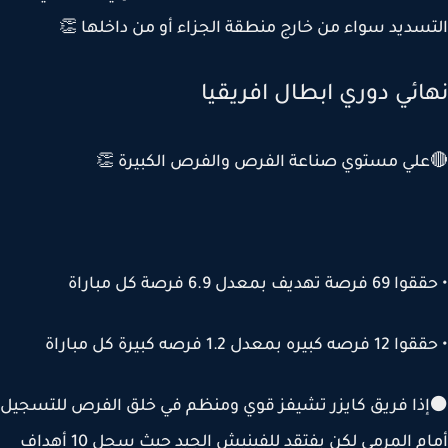
سديد سواء من خارج منطقة الجزاء أو من داخلها 👏
ائي دوري ابطال افريقيا
لي مستوي صناعة الفرص والفرص الكبيرة 👏
 تهديف بمعدل 6.9 فرصة كل مباراة
بيره بمعدل 1.2 فرصه كبيرة كل مباراة
ا فريق كايزر تشيفز قوي ومنظم في خلق الفرص للتسجيل
أمام المرمي لكن يفتقد للفينيش الجيد حيث سجل 10 أهداف