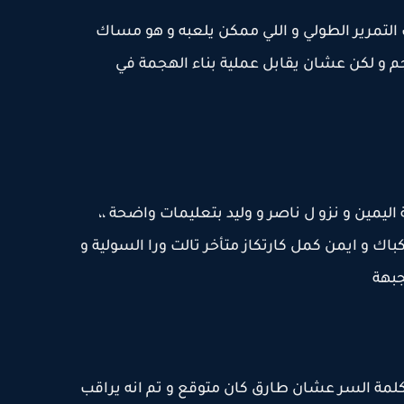
اللي 6 عشان يلعب التمرير الطولي و اللي ممكن يلعبه و هو مساك
ان يهاجم و لكن عشان يقابل عملية بناء الهجمة في
 اليمين و نزو ل ناصر و وليد بتعليمات واضحة ،،
اك و ايمن كمل كارتكاز متأخر تالت ورا السولية و
جبهة
لمة السر عشان طارق كان متوقع و تم انه يراقب