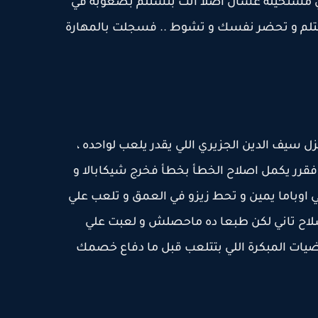
الأولي مستحيلة عشان اصلا انت بتستلم بصعوبة في
تلم و تحضر نفسك و تشوط .. فسجلت بالمهارة
زل سيف الدين الجزيري اللي يقدر يلعب لواحده ،
 فقرر يكمل اصلاح الخطأ بخطأ فخرج شيكابالا و
مي اوباما يمين و تحط زيزو في العمق و تلعب علي
اح تاني لكن طبعا ده ماحصلش و لعبت علي
ضيات المبكرة اللي بتتلعب قبل ما دفاع خصمك