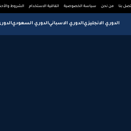
تصل بنا
من نحن
سياسة الخصوصية
اتفاقية الاستخدام
الشروط والأحك
الدوري الانجليزي
الدوري الاسباني
الدوري السعودي
الدور