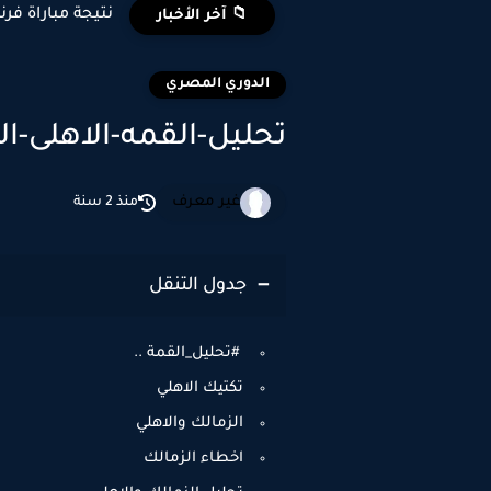
نتيجة مباراة فرن
📁 آخر الأخبار
الدوري المصري
تحليل-القمه-الاهلى-ال
غير معرف
منذ 2 سنة
جدول التنقل
#تحليل_القمة ..
تكتيك الاهلي
الزمالك والاهلي
اخطاء الزمالك