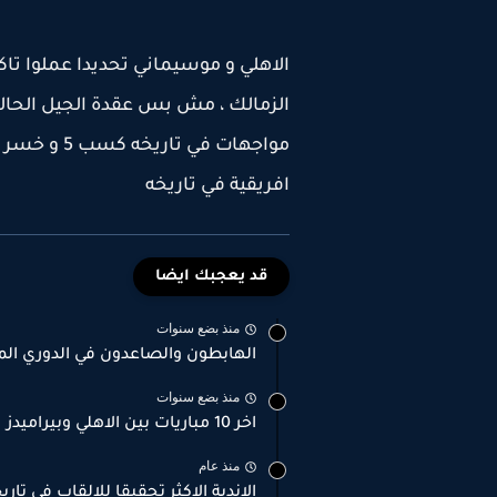
الاهلي و موسيماني تحديدا عملوا تا
مواجهات في 
افريقية في تاريخه
قد يعجبك ايضا
منذ بضع سنوات
الهابطون والصاعدون في الدوري الم
منذ بضع سنوات
اخر 10 مباريات بين الاهلي وبيراميدز
منذ عام
الاندية الاكثر تحقيقا للالقاب في تاري