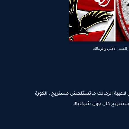
القمه_الاهلي والزمالك
ن لاعيبة الزمالك ماتستلمش مستريح ، الكورة
م مستريح كان جول شيكابالا