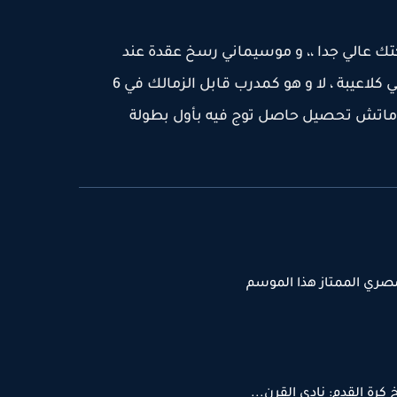
كتك عالي جدا ،، و موسيماني رسخ عقدة عند
الزمالك ، مش بس عقدة الجيل الحالي كلاعيبة ، لا و هو كمدرب قابل الزمالك في 6
تاريخه كسب 5 و خسر ماتش تحصيل حاصل توج فيه بأول بطولة
صري الممتاز هذا الموسم
خ كرة القدم: نادي القرن...