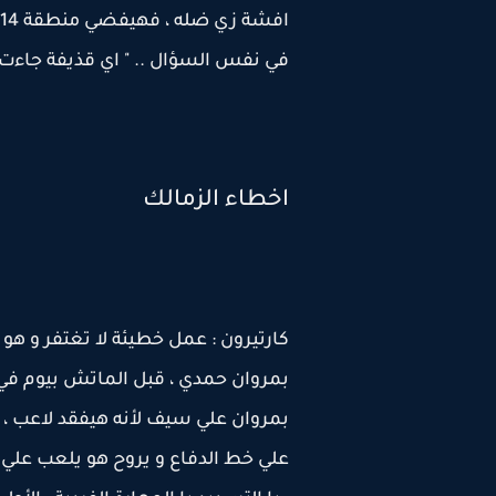
في نفس السؤال .. " اي قذيفة جاءت 
اخطاء الزمالك
كارتيرون : عمل خطيئة لا تغتفر و ه
بمروان حمدي ، قبل الماتش بيوم في
بمروان علي سيف لأنه هيفقد لاعب ، 
علي خط الدفاع و يروح هو يلعب علي 