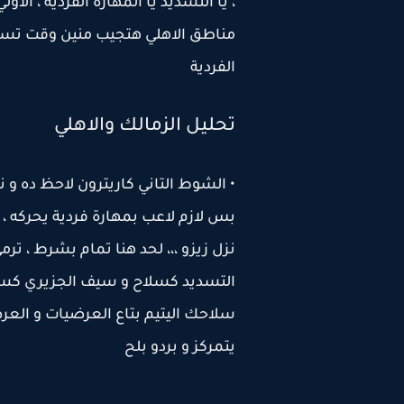
، يا التسديد يا المهارة الفردية ، 
مناطق الاهلي هتجيب منين وقت تس
الفردية
تحليل الزمالك والاهلي
• الشوط التاني كاريترون لاحظ ده و ن
بس لازم لاعب بمهارة فردية يحركه ،
نزل زيزو ،،، لحد هنا تمام بشرط ، تر
التسديد كسلاح و سيف الجزيري كسل
سلاحك اليتيم بتاع العرضيات و العر
يتمركز و بردو بلح