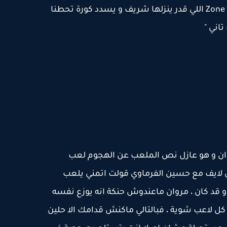
افشة زي ضله ، فهيفضي منطقة Zone 14 اللي قدر ينزلها شريف و يسدد كورة تحطنا
تاني "
و ان و هو عازل نص الملعب عن الهجوم لعب
 لايف مع حسين الفرماوي قولت اتمني يلعب
و قد كان ، مروان ماعندوش حنكة انه يوزع نفسه
كل لاعب شوية ، فبالتالي ماكنش قدامك الا حلين