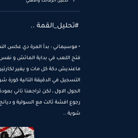
تحليل الزمالك والاهلي
#تحليل_القمة ..
• موسيماني : بدأ المرة دي عكس النه
فتح اللعب في بداية الماتش و نفس
ماعنديش دكة كل مات و يغير لكارتي
التسجيل في الدقيقة التانية كورة شر
الجول الاول ، لكن تراجعنا تاني بعو
رجوع افشة ثالث مع السولية و ديان
شوية ..