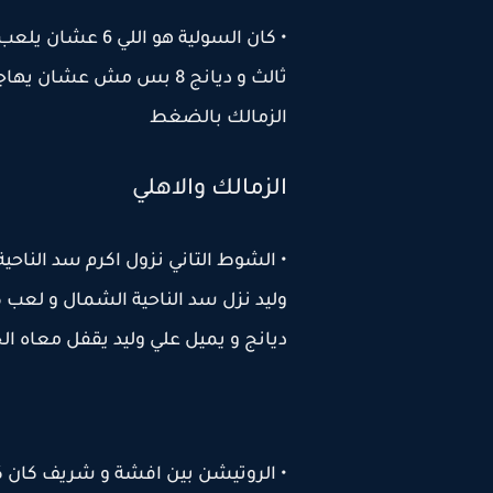
• كان السولية هو 
ثالث و ديانج 8 بس مش عش
الزمالك بالضغط
الزمالك والاهلي
• الشوط التاني نزول اكرم سد الناحية
وليد نزل سد الناحية الشمال و لعب كب
ديانج و يميل علي وليد يقفل معاه ال
• الروتيشن بين افشة و شريف كان ك