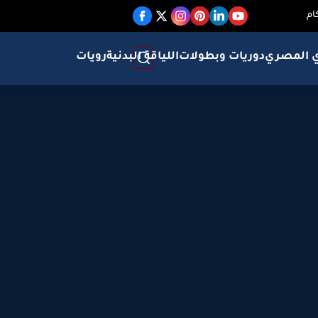
ام
ي المصري
دوريات وبطولات
اللياقة البدنية
رويات