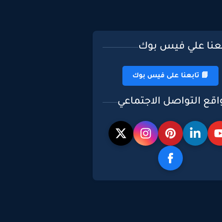
بعنا علي فيس بوك
📘 تابعنا على فيس بوك
اقع التواصل الاجتماعي