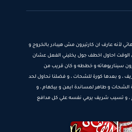
ائي لأنه عارف ان كارتيرون مش هيبادر بالخروج و
 الوقت احاول اخطف جول يخليني الفعل عشان
رون سيناريوهاته و خططه و كان قريب من
يف ، و بعدها كورة للشحات ، و فضلنا نحاول لحد
دة الشحات و طاهر لمساندة ايمن و بيكهام ، و
ج ، و تسيب شريف يرمي نفسه علي كل مدافع